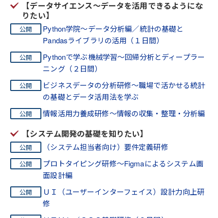
【データサイエンス～データを活用できるようにな
りたい】
Python学院～データ分析編／統計の基礎と
Pandasライブラリの活用（１日間）
Pythonで学ぶ機械学習～回帰分析とディープラー
ニング（２日間）
ビジネスデータの分析研修～職場で活かせる統計
の基礎とデータ活用法を学ぶ
情報活用力養成研修～情報の収集・整理・分析編
【システム開発の基礎を知りたい】
（システム担当者向け）要件定義研修
プロトタイピング研修～Figmaによるシステム画
面設計編
ＵＩ（ユーザーインターフェイス）設計力向上研
修