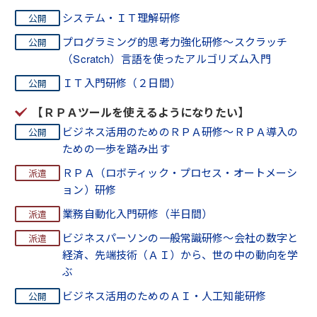
システム・ＩＴ理解研修
プログラミング的思考力強化研修～スクラッチ
（Scratch）言語を使ったアルゴリズム入門
ＩＴ入門研修（２日間）
【ＲＰＡツールを使えるようになりたい】
ビジネス活用のためのＲＰＡ研修～ＲＰＡ導入の
ための一歩を踏み出す
ＲＰＡ（ロボティック・プロセス・オートメーシ
ョン）研修
業務自動化入門研修（半日間）
ビジネスパーソンの一般常識研修～会社の数字と
経済、先端技術（ＡＩ）から、世の中の動向を学
ぶ
ビジネス活用のためのＡＩ・人工知能研修