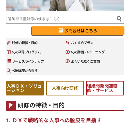
お問合せはこちら
研修の特徴・目的
おすすめプラン
旬の研修プログラム
旬の動画・eラーニング
サービスラインナップ
よくいただくご質問
公開講座から探す
人事ＤＸ・ソリュ
組織開発関連研
人事向け研修
ーション
修・サービス
研修の特徴・目的
ＤＸで戦略的な人事への脱皮を目指す