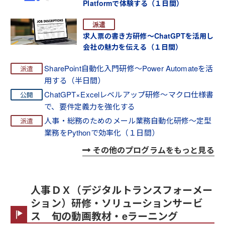
Platformで体験する（１日間）
求人票の書き方研修～ChatGPTを活用し
会社の魅力を伝える（１日間）
SharePoint自動化入門研修～Power Automateを活
用する（半日間）
ChatGPT×Excelレベルアップ研修～マクロ仕様書
で、要件定義力を強化する
人事・総務のためのメール業務自動化研修～定型
業務をPythonで効率化（１日間）
その他のプログラムをもっと見る
人事ＤＸ（デジタルトランスフォーメー
ション）研修・ソリューションサービ
ス 旬の動画教材・eラーニング