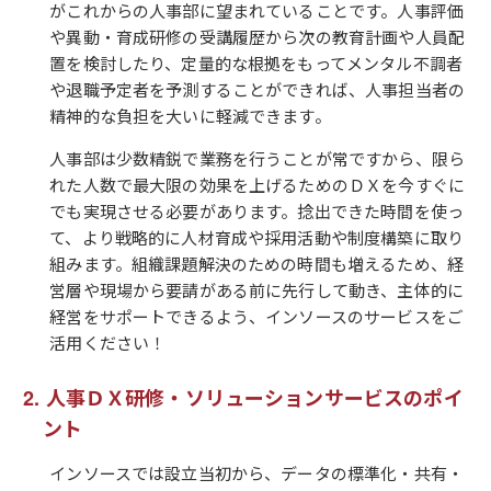
がこれからの人事部に望まれていることです。人事評価
や異動・育成研修の受講履歴から次の教育計画や人員配
置を検討したり、定量的な根拠をもってメンタル不調者
や退職予定者を予測することができれば、人事担当者の
精神的な負担を大いに軽減できます。
人事部は少数精鋭で業務を行うことが常ですから、限ら
れた人数で最大限の効果を上げるためのＤＸを今すぐに
でも実現させる必要があります。捻出できた時間を使っ
て、より戦略的に人材育成や採用活動や制度構築に取り
組みます。組織課題解決のための時間も増えるため、経
営層や現場から要請がある前に先行して動き、主体的に
経営をサポートできるよう、インソースのサービスをご
活用ください！
人事ＤＸ研修・ソリューションサービスのポイ
ント
インソースでは設立当初から、データの標準化・共有・