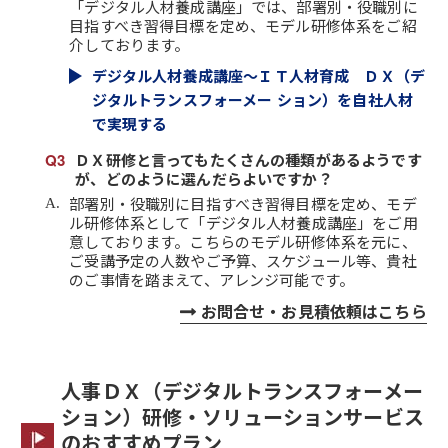
「デジタル人材養成講座」では、部署別・役職別に
目指すべき習得目標を定め、モデル研修体系をご紹
介しております。
デジタル人材養成講座～ＩＴ人材育成 ＤＸ（デ
ジタルトランスフォーメー ション）を自社人材
で実現する
ＤＸ研修と言ってもたくさんの種類があるようです
が、どのように選んだらよいですか？
部署別・役職別に目指すべき習得目標を定め、モデ
ル研修体系として「デジタル人材養成講座」をご用
意しております。こちらのモデル研修体系を元に、
ご受講予定の人数やご予算、スケジュール等、貴社
のご事情を踏まえて、アレンジ可能です。
お問合せ・お見積依頼はこちら
人事ＤＸ（デジタルトランスフォーメー
ション）研修・ソリューションサービス
のおすすめプラン