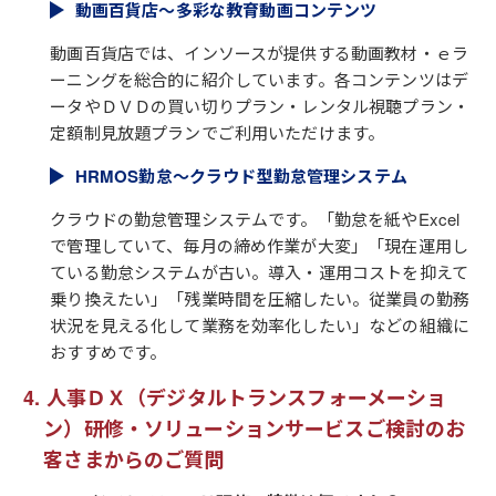
動画百貨店～多彩な教育動画コンテンツ
動画百貨店では、インソースが提供する動画教材・ｅラ
ーニングを総合的に紹介しています。各コンテンツはデ
ータやＤＶＤの買い切りプラン・レンタル視聴プラン・
定額制見放題プランでご利用いただけます。
HRMOS勤怠～クラウド型勤怠管理システム
クラウドの勤怠管理システムです。「勤怠を紙やExcel
で管理していて、毎月の締め作業が大変」「現在運用し
ている勤怠システムが古い。導入・運用コストを抑えて
乗り換えたい」「残業時間を圧縮したい。従業員の勤務
状況を見える化して業務を効率化したい」などの組織に
おすすめです。
人事ＤＸ（デジタルトランスフォーメーショ
ン）研修・ソリューションサービスご検討のお
客さまからのご質問