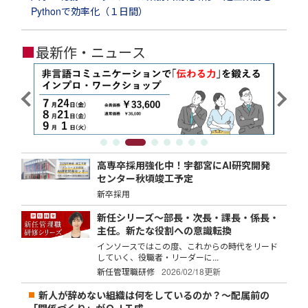
Pythonで効率化（１日間）
■
最新作・ニュース
高専卒採用強化中！宇都宮にAI研究開発
センター秋頃竣工予定
新卒採用
新任シリーズ～部長・次長・課長・係長・
主任。新たな役割への意識転換
インソースではこの度、これからの時代をリード
していく、役職者・リーダーに...
新任管理職研修
2026/02/18更新
新人が辞めない組織は何をしているのか？～配属前の