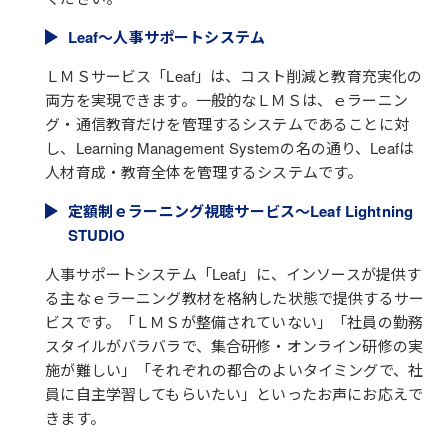
Leaf～人事サポートシステム
ＬＭＳサービス「Leaf」は、コスト削減と教育充実化の
両方を実現できます。一般的なＬＭＳは、ｅラーニン
グ・通信教育だけを管理するシステムであることに対
し、Learning Management Systemの名の通り、Leafは
人材育成・教育全体を管理するシステムです。
定額制ｅラーニング視聴サービス～Leaf Lightning
STUDIO
人事サポートシステム「Leaf」に、インソースが提供す
る主なｅラーニング教材を格納した状態で提供するサー
ビスです。「ＬＭＳが整備されていない」「社員の勤務
スタイルがバラバラで、集合研修・オンライン研修の実
施が難しい」「それぞれの都合のよいタイミングで、社
員に自主学習してもらいたい」といったお声にお応えで
きます。