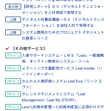
【研究レポート】ＤＸ（デジタルトランスフォー
メーション）を人材育成で実現する
デジタル人材養成講座～ＤＸ（デジタルトランス
フォーメー ション）を自社人材で実現する
システム開発のためのプロジェクトマネジメント
の極意シリーズ
【その他サービス】
人事サポートシステム・ＬＭＳ「Leaf」～動画教
育、オンライン教育のシステム・ツール
ｅラーニング大量配信サービス Leaf inorder（リ
ーフインオーダー）
かんたん人事評価システム Leaf Eva（リーフ エ
ヴァ）
タレントマネジメントシステム「Leaf
Management／Leaf My STORY」
Leaf人的資本管理～人的資本経営に必須のＨＲテ