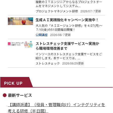
複数のＩＴエンジニアからなるプロジェクトチー
ムをマネジメントしてシステム...
プロジェクトマネジメント研修
2026/07/ 7更新
生成ＡＩ実践強化キャンペーン実施中！
大人気の「ＡＩエージェント研修」を４/27(月)～
７/10(金)の51日間毎日開催！
公開講座
2026/08/ 7更新
ストレスチェック支援サービス～実施か
ら職場環境改善まで
インソースのストレスチェック支援サービスをご
紹介します。本サービスでは、...
ストレスチェック
2026/06/29更新
PICK UP
最新サービス
【講師派遣】（役員・管理職向け）インテグリティを
考える研修（半日間）