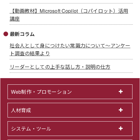
【動画教材】Microsoft Copilot（コパイロット）活用
講座
最新コラム
社会人として身につけたい常識力について～アンケー
ト調査の結果より
リーダーとしての上手な話し方・説明の仕方
Web制作・プロモーション
人材育成
システム・ツール