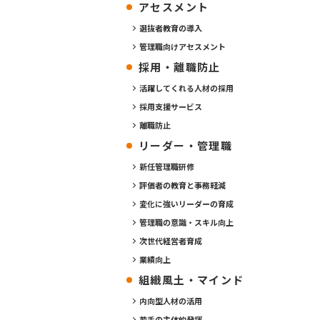
アセスメント
選抜者教育の導入
管理職向けアセスメント
採用・離職防止
活躍してくれる人材の採用
採用支援サービス
離職防止
リーダー・管理職
新任管理職研修
評価者の教育と事務軽減
変化に強いリーダーの育成
管理職の意識・スキル向上
次世代経営者育成
業績向上
組織風土・マインド
内向型人材の活用
若手の主体的発揮