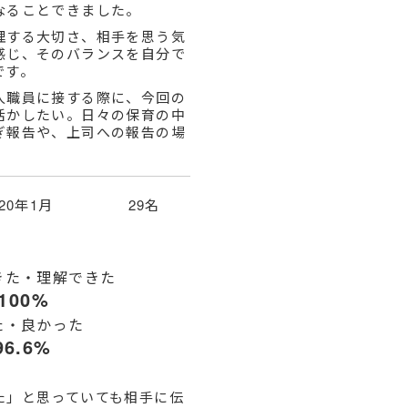
なることできました。
理する大切さ、相手を思う気
感じ、そのバランスを自分で
です。
人職員に接する際に、今回の
活かしたい。日々の保育の中
ぎ報告や、上司への報告の場
020年1月 29名
きた・理解できた
100%
た・良かった
96.6%
た」と思っていても相手に伝