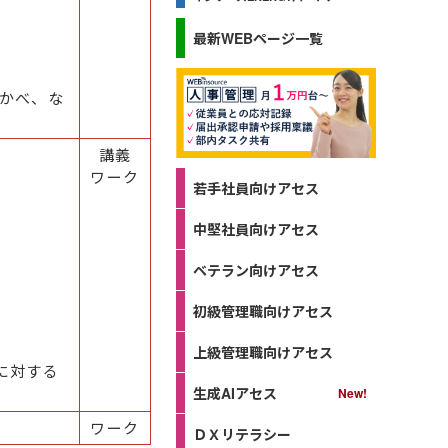
最新WEBページ一覧
かべ、な
講義
ワーク
若手社員向けアセス
中堅社員向けアセス
ベテラン向けアセス
初級管理職向けアセス
上級管理職向けアセス
に対する
生成AIアセス
ワーク
ＤＸリテラシー