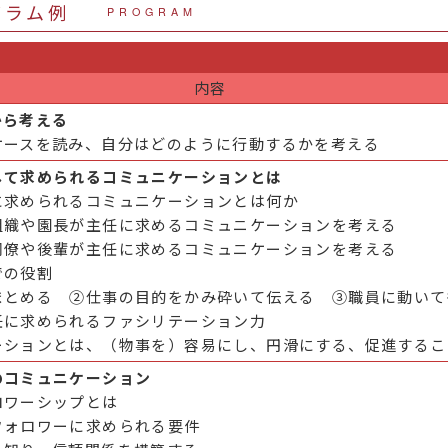
グラム例
PROGRAM
内容
から考える
ケースを読み、自分はどのように行動するかを考える
して求められるコミュニケーションとは
に求められるコミュニケーションとは何か
組織や園長が主任に求めるコミュニケーションを考える
同僚や後輩が主任に求めるコミュニケーションを考える
での役割
まとめる ②仕事の目的をかみ砕いて伝える ③職員に動いて
任に求められるファシリテーション力
ーションとは、（物事を）容易にし、円滑にする、促進するこ
のコミュニケーション
ロワーシップとは
フォロワーに求められる要件