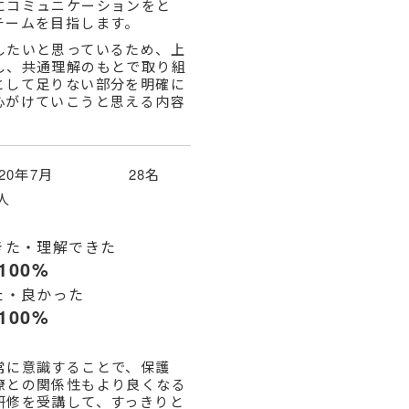
にコミュニケーションをと
チームを目指します。
したいと思っているため、上
し、共通理解のもとで取り組
として足りない部分を明確に
心がけていこうと思える内容
020年7月 28名
人
きた・理解できた
100%
た・良かった
100%
常に意識することで、保護
僚との関係性もより良くなる
研修を受講して、すっきりと