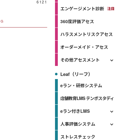
6121
エンゲージメント診断
360度評価アセス
NG
ハラスメントリスクアセス
オーダーメイド・アセス
その他アセスメント
Leaf（リーフ）
eラン・研修システム
店舗教育LMS テンポスタディ
eラン付きLMS
人事評価システム
ストレスチェック