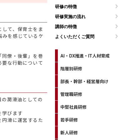
研修の特徴
研修実施の流れ
講師の特徴
として、保育士をま
悩みを感じているケ
よくいただくご質問
「同僚・後輩」を巻
AI・DX推進・IT人材育成
必要な行動について
階層別研修
部長・幹部・経営層向け
管理職研修
織の潤滑油としての
中堅社員研修
を学びます
を円滑に運営するた
若手研修
新人研修