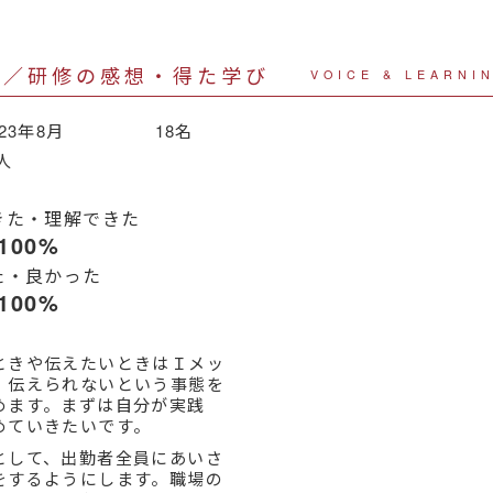
声／研修の感想・得た学び
VOICE & LEARNI
023年8月 18名
人
きた・理解できた
100%
た・良かった
100%
ときや伝えたいときはＩメッ
、伝えられないという事態を
めます。まずは自分が実践
めていきたいです。
として、出勤者全員にあいさ
をするようにします。職場の