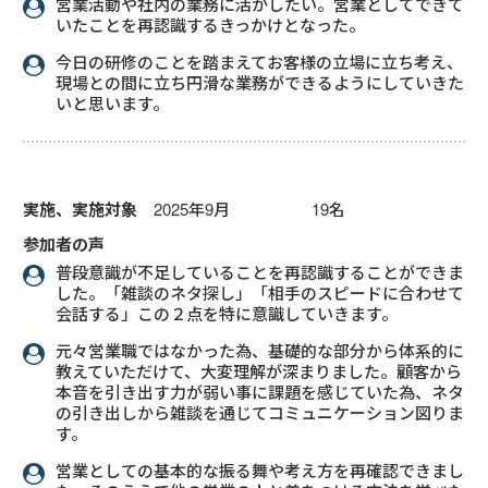
営業活動や社内の業務に活かしたい。営業としてできて
いたことを再認識するきっかけとなった。
今日の研修のことを踏まえてお客様の立場に立ち考え、
現場との間に立ち円滑な業務ができるようにしていきた
いと思います。
実施、実施対象
2025年9月 19名
参加者の声
普段意識が不足していることを再認識することができま
した。「雑談のネタ探し」「相手のスピードに合わせて
会話する」この２点を特に意識していきます。
元々営業職ではなかった為、基礎的な部分から体系的に
教えていただけて、大変理解が深まりました。顧客から
本音を引き出す力が弱い事に課題を感じていた為、ネタ
の引き出しから雑談を通じてコミュニケーション図りま
す。
営業としての基本的な振る舞や考え方を再確認できまし