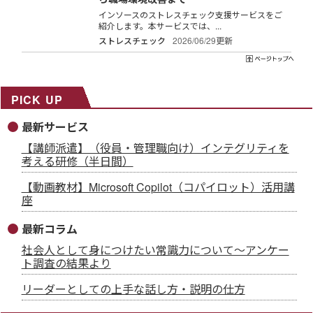
インソースのストレスチェック支援サービスをご
紹介します。本サービスでは、...
ストレスチェック
2026/06/29更新
PICK UP
最新サービス
【講師派遣】（役員・管理職向け）インテグリティを
考える研修（半日間）
【動画教材】Microsoft Copilot（コパイロット）活用講
座
最新コラム
社会人として身につけたい常識力について～アンケー
ト調査の結果より
リーダーとしての上手な話し方・説明の仕方