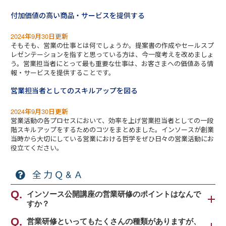
付加価値の高い商品・サービスを提供する
2024年9月30日更新
そもそも、営業の仕事とは何でしょうか。提案書の作成やセールスプ
レゼンテーションを指すと思っている方は、今一度考えを改めましょ
う。営業担当者にとって最も重要な仕事は、お客さまへの価値ある情
報・サービスを提供することです。
営業担当者としてのスキルアップを図る
2024年9月30日更新
営業活動の各プロセスにおいて、効率を上げ営業担当者としての一段
階スキルアップをするためのコツをまとめました。インソースが創業
当時から大切にしている営業における哲学をぜひ日々の営業活動にお
役立てください。
全力Ｑ&Ａ
インソース公開講座の営業研修のポイントはなんで
すか？
弊社公開講座の営業研修のポイントは、営業で成果
営業研修といってもたくさんの種類がありますが、