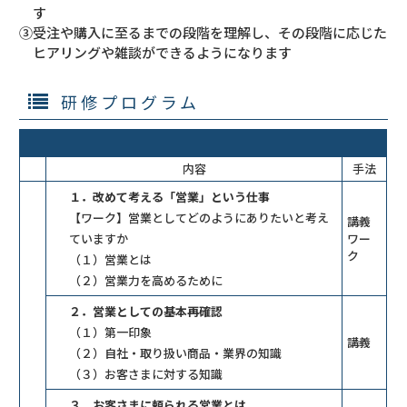
す
③受注や購入に至るまでの段階を理解し、その段階に応じた
ヒアリングや雑談ができるようになります
研修プログラム
内容
手法
１．改めて考える「営業」という仕事
【ワーク】営業としてどのようにありたいと考え
講義
ていますか
ワー
ク
（１）営業とは
（２）営業力を高めるために
２．営業としての基本再確認
（１）第一印象
講義
（２）自社・取り扱い商品・業界の知識
（３）お客さまに対する知識
３．お客さまに頼られる営業とは