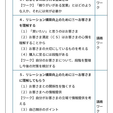
ワー
【ワーク】「頼りがいがある営業」とはどのよう
ク
な人か、それには何が必要か
４．リレーション構築向上のために①～お客さま
を理解する
（１）「買いたい」と思うのはお客さま
（２）お客さま満足（ＣＳ）はお客さまの心情を
講義
理解することから
ワー
ク
（３）お客さまの大切にしているものを考える
（４）購入に至るには段階がある
【ワーク】自分のお客さまについて、段階を整理
し今後の対策を検討する
５．リレーション構築向上のために②～お客さま
に理解してもらう
（１）お客さまとの関係性を強くする
（２）お客さまへの情報提供
【ワーク】自分がお客さまの立場で情報提供を考
講義
える
ワー
（３）自己開示のポイント
ク