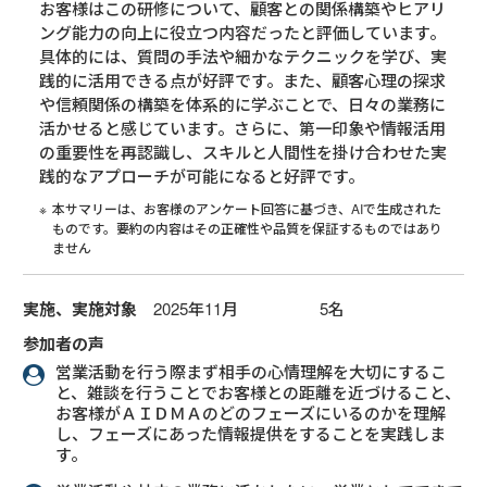
お客様はこの研修について、顧客との関係構築やヒアリ
ング能力の向上に役立つ内容だったと評価しています。
具体的には、質問の手法や細かなテクニックを学び、実
践的に活用できる点が好評です。また、顧客心理の探求
や信頼関係の構築を体系的に学ぶことで、日々の業務に
活かせると感じています。さらに、第一印象や情報活用
の重要性を再認識し、スキルと人間性を掛け合わせた実
践的なアプローチが可能になると好評です。
本サマリーは、お客様のアンケート回答に基づき、AIで生成された
ものです。要約の内容はその正確性や品質を保証するものではあり
ません
実施、実施対象
2025年11月 5名
参加者の声
営業活動を行う際まず相手の心情理解を大切にするこ
と、雑談を行うことでお客様との距離を近づけること、
お客様がＡＩＤＭＡのどのフェーズにいるのかを理解
し、フェーズにあった情報提供をすることを実践しま
す。