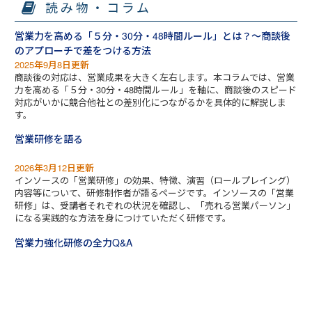
読み物・コラム
営業力を高める「５分・30分・48時間ルール」とは？～商談後
のアプローチで差をつける方法
2025年9月8日更新
商談後の対応は、営業成果を大きく左右します。本コラムでは、営業
力を高める「５分・30分・48時間ルール」を軸に、商談後のスピード
対応がいかに競合他社との差別化につながるかを具体的に解説しま
す。
営業研修を語る
2026年3月12日更新
インソースの「営業研修」の効果、特徴、演習（ロールプレイング）
内容等について、研修制作者が語るページです。インソースの「営業
研修」は、受講者それぞれの状況を確認し、「売れる営業パーソン」
になる実践的な方法を身につけていただく研修です。
営業力強化研修の全力Q&A