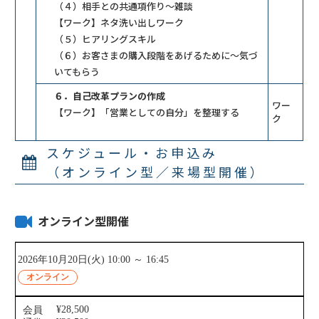
（４）相手との共通項作り～雑談
【ワーク】ネタ洗い出しワーク
（５）ヒアリングスキル
（６）お客さまの購入段階をあげるために～気づ
いてもらう
６．自己改革プランの作成
ワー
【ワーク】「営業としての自分」を整理する
ク
スケジュール・お申込み
（オンライン型／来場型開催）
オンライン型開催