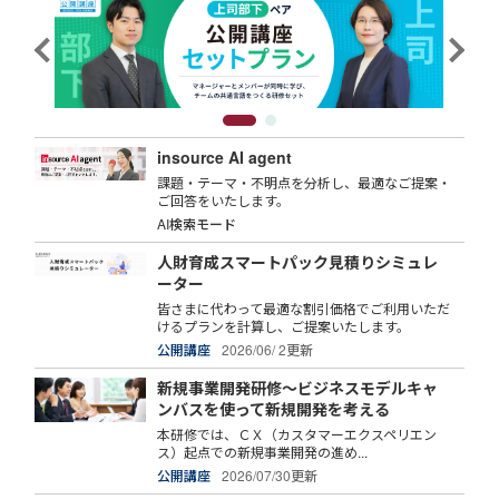
insource AI agent
課題・テーマ・不明点を分析し、最適なご提案・
ご回答をいたします。
AI検索モード
人財育成スマートパック見積りシミュレ
ーター
皆さまに代わって最適な割引価格でご利用いただ
けるプランを計算し、ご提案いたします。
公開講座
2026/06/ 2更新
新規事業開発研修～ビジネスモデルキャ
ンバスを使って新規開発を考える
本研修では、ＣＸ（カスタマーエクスペリエン
ス）起点での新規事業開発の進め...
公開講座
2026/07/30更新