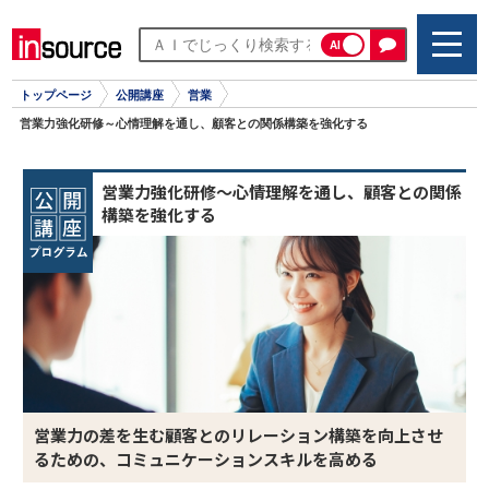
AI
トップページ
公開講座
営業
営業力強化研修～心情理解を通し、顧客との関係構築を強化する
営業力強化研修～心情理解を通し、顧客との関係
構築を強化する
営業力の差を生む顧客とのリレーション構築を向上させ
るための、コミュニケーションスキルを高める