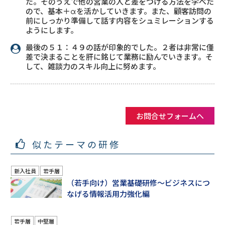
た。そのうえで他の営業の人と差をつける方法を学べた
ので、基本＋αを活かしていきます。また、顧客訪問の
前にしっかり準備して話す内容をシュミレーションする
ようにします。
最後の５１：４９の話が印象的でした。２者は非常に僅
差で決まることを肝に銘じて業務に励んでいきます。そ
して、雑談力のスキル向上に努めます。
お問合せフォームへ
似たテーマの研修
新入社員
若手層
（若手向け）営業基礎研修～ビジネスにつ
なげる情報活用力強化編
若手層
中堅層