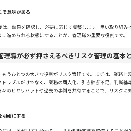
こそ意味がある
後は、効果を確認し、必要に応じて調整します。良い取り組み
うに進められる状態にすることが、管理職の重要な役割です。
任管理職が必ず押さえるべきリスク管理の基本
、もうひとつの大きな役割がリスク管理です。まずは、業務上
やトラブルだけでなく、業務の属人化、引き継ぎ不足、判断基
日々のヒヤリハットや過去の事例を共有することで、リスクに
を明確にする
めには、誰が見ても分かるルールや判断基準を整備することが