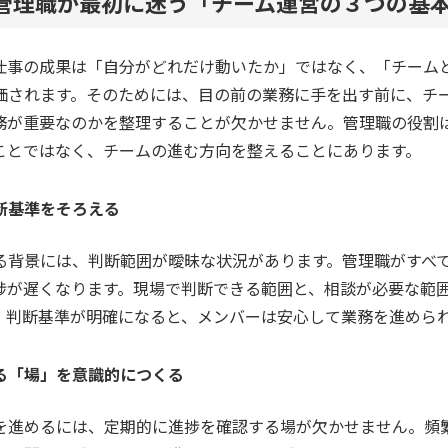
任管理職が最初に迷う「チーム運営の３つの基
仕事の成果は「自分がどれだけ動いたか」ではなく、「チーム
価されます。そのためには、目の前の業務に手を出す前に、チ
務が重要なのかを整理することが欠かせません。管理職の役割
ことではなく、チームの進む方向を整えることにあります。
断基準をそろえる
る背景には、判断範囲が曖昧な状況があります。管理職がすべ
捗が遅くなります。現場で判断できる範囲と、相談が必要な範
。判断基準が明確になると、メンバーは安心して業務を進めら
る「場」を意識的につくる
を進めるには、定期的に進捗を確認する場が欠かせません。頻