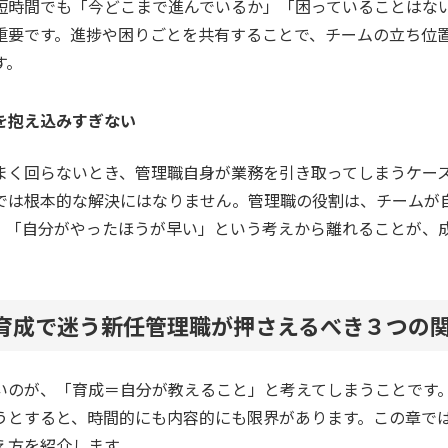
短時間でも「今どこまで進んでいるか」「困っていることはな
重要です。進捗や困りごとを共有することで、チームの立ち位
す。
を抱え込みすぎない
まく回らないとき、管理職自身が業務を引き取ってしまうケー
では根本的な解決にはなりません。管理職の役割は、チームが
。「自分がやったほうが早い」という考えから離れることが、
下育成で迷う新任管理職が押さえるべき３つの
いのが、「育成＝自分が教えること」と考えてしまうことです
うとすると、時間的にも内容的にも限界があります。この章で
え方を紹介します。