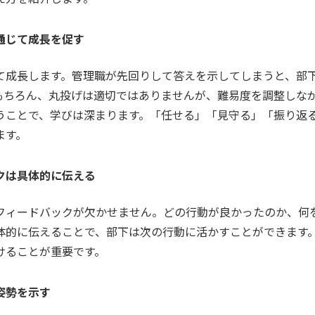
通じて成長を促す
て成長します。管理職が先回りして答えを示してしまうと、部
もちろん、丸投げは適切ではありませんが、難易度を調整しな
うことで、学びは深まります。「任せる」「見守る」「振り返
ます。
クは具体的に伝える
フィードバックが欠かせません。どの行動が良かったのか、何
体的に伝えることで、部下は次の行動に活かすことができます
けることが重要です。
姿勢を示す