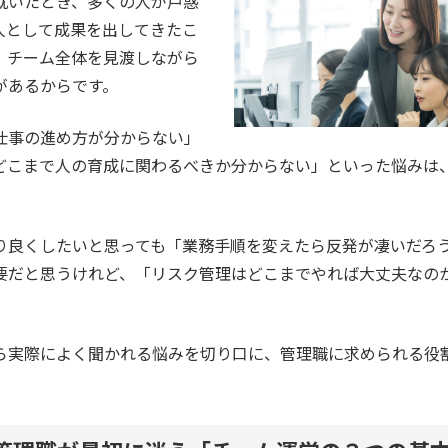
就いたとき、多くの人が戸惑
人として成果を出してきたこ
、チーム全体を見渡しながら
があるからです。
仕事の進め方が分からない」
どこまで人の育成に関わるべきか分からない」といった悩みは
り良くしたいと思っても「業務手順を変えたら反発が凄いだろ
要だと思うけれど、「リスク管理はどこまでやれば大丈夫なの
ら実際によく聞かれる悩みを切り口に、管理職に求められる役
。