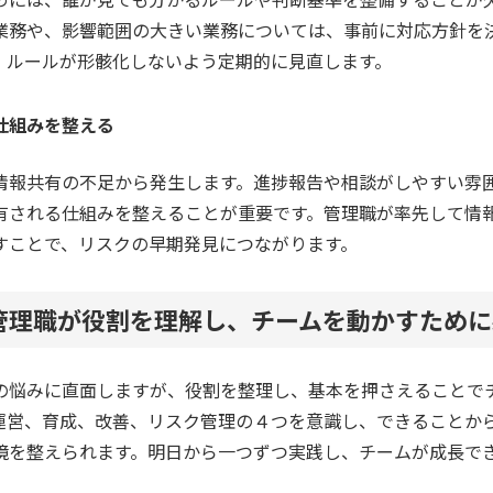
業務や、影響範囲の大きい業務については、事前に対応方針を
、ルールが形骸化しないよう定期的に見直します。
仕組みを整える
情報共有の不足から発生します。進捗報告や相談がしやすい雰
有される仕組みを整えることが重要です。管理職が率先して情
すことで、リスクの早期発見につながります。
管理職が役割を理解し、チームを動かすために
の悩みに直面しますが、役割を整理し、基本を押さえることで
運営、育成、改善、リスク管理の４つを意識し、できることか
境を整えられます。明日から一つずつ実践し、チームが成長で