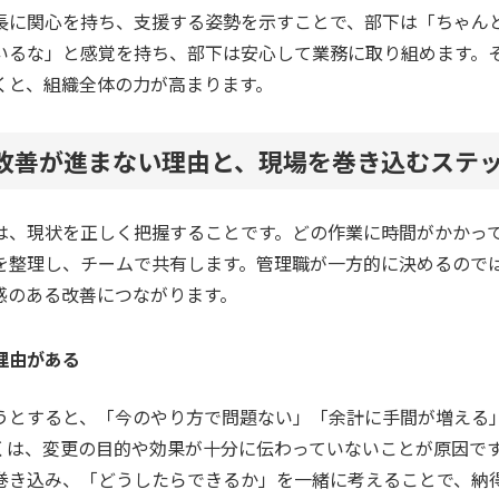
長に関心を持ち、支援する姿勢を示すことで、部下は「ちゃん
いるな」と感覚を持ち、部下は安心して業務に取り組めます。
くと、組織全体の力が高まります。
務改善が進まない理由と、現場を巻き込むステ
は、現状を正しく把握することです。どの作業に時間がかかっ
を整理し、チームで共有します。管理職が一方的に決めるので
感のある改善につながります。
理由がある
うとすると、「今のやり方で問題ない」「余計に手間が増える
くは、変更の目的や効果が十分に伝わっていないことが原因で
巻き込み、「どうしたらできるか」を一緒に考えることで、納