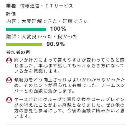
業種
情報通信・ＩＴサービス
評価
内容：大変理解できた・理解できた
100%
講師：大変良かった・良かった
90.9%
参加者の声
問いかけ方によって答えやすさが変わってくると感
じました。本心まで話してもらえるきき方になって
いるかを意識します。
傾聴力をどう向上させればよいかわからなかったた
め、そのヒントが得られて有益でした。チームメン
バーとの面談に活かします。
ケースごとにグループで意見交換やロールプレイン
グを行えたことがよい経験となりました。ぜひ他の
方の意見も参考にして、今後の面談に臨みたいと思
います。