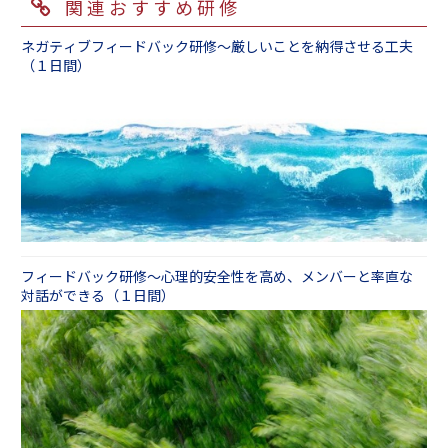
関連おすすめ研修
ネガティブフィードバック研修～厳しいことを納得させる工夫
（１日間）
フィードバック研修～心理的安全性を高め、メンバーと率直な
対話ができる（１日間）