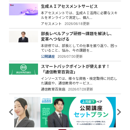
生成ＡＩアセスメントサービス
本アセスメントでは、生成ＡＩ活用に必要なスキ
ルをオンラインで測定し、個人...
アセスメント
2026/06/18更新
部長レベルアップ研修～課題を解決し、
変革へつなげる
本研修では、部長としての仕事を振り返り、困っ
ていること、悩み、今の課題を...
公開講座
2026/07/30更新
スマートパックポイントが使えます！
「通信教育百貨店」
インソースでは、様々な資格・検定取得に対応し
た講座や、通信教育のサービス...
通信教育百貨店
2026/07/28更新