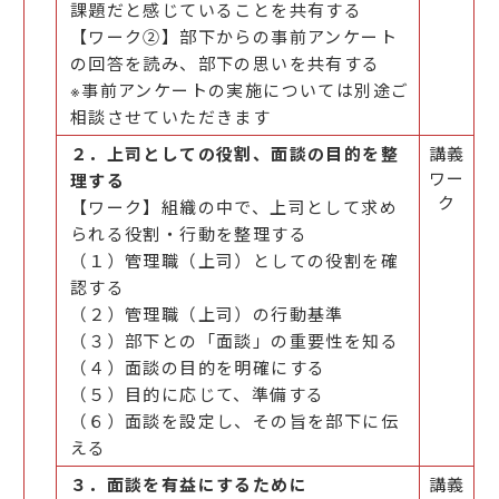
課題だと感じていることを共有する
【ワーク②】部下からの事前アンケート
の回答を読み、部下の思いを共有する
※事前アンケートの実施については別途ご
相談させていただきます
２．上司としての役割、面談の目的を整
講義
ワー
理する
ク
【ワーク】組織の中で、上司として求め
られる役割・行動を整理する
（１）管理職（上司）としての役割を確
認する
（２）管理職（上司）の行動基準
（３）部下との「面談」の重要性を知る
（４）面談の目的を明確にする
（５）目的に応じて、準備する
（６）面談を設定し、その旨を部下に伝
える
３．面談を有益にするために
講義