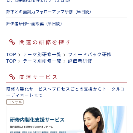
部下との面談力フォローアップ研修（半日間）
評価者研修～面談編（半日間）
関連の研修を探す
TOP
>
テーマ別研修一覧
>
フィードバック研修
TOP
>
テーマ別研修一覧
>
評価者研修
関連サービス
研修内製化サービス～プロセスごとの支援からトータルコ
ーディネートまで