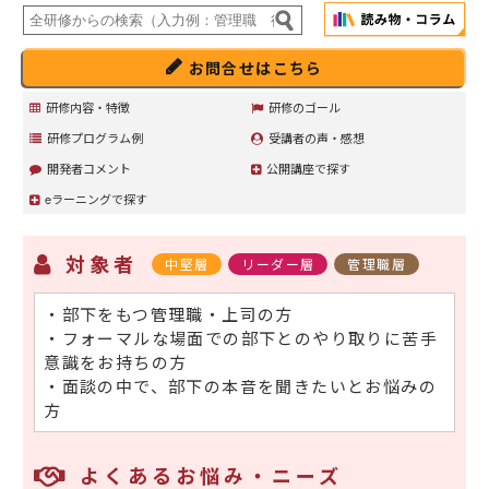
お問合せはこちら
研修内容・特徴
研修のゴール
研修プログラム例
受講者の声・感想
開発者コメント
公開講座で探す
eラーニングで探す
対象者
中堅層
リーダー層
管理職層
・部下をもつ管理職・上司の方
・フォーマルな場面での部下とのやり取りに苦手
意識をお持ちの方
・面談の中で、部下の本音を聞きたいとお悩みの
方
よくあるお悩み・ニーズ