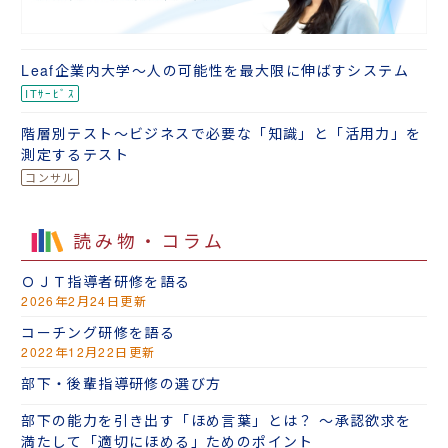
Leaf企業内大学～人の可能性を最大限に伸ばすシステム
階層別テスト～ビジネスで必要な「知識」と「活用力」を
測定するテスト
読み物・コラム
ＯＪＴ指導者研修を語る
2026年2月24日更新
コーチング研修を語る
2022年12月22日更新
部下・後輩指導研修の選び方
部下の能力を引き出す「ほめ言葉」とは？ ～承認欲求を
満たして「適切にほめる」ためのポイント