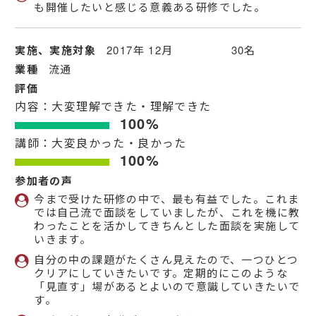
も開催したいと感じる意義ある研修でした。
実施、実施対象
2017年 12月 30名
業種
流通
評価
内容：大変理解できた・理解できた
100%
講師：大変良かった・良かった
100%
参加者の声
今まで受けた研修の中で、最も有益でした。これま
では自己流で面談をしていましたが、これを機に教
わったことを活かしてきちんとした面談を実施して
いきます。
自分の中の課題がたくさん見えたので、一つひとつ
クリアにしていきたいです。定期的にこのような
「見直す」場があるとよいので意識していきたいで
す。