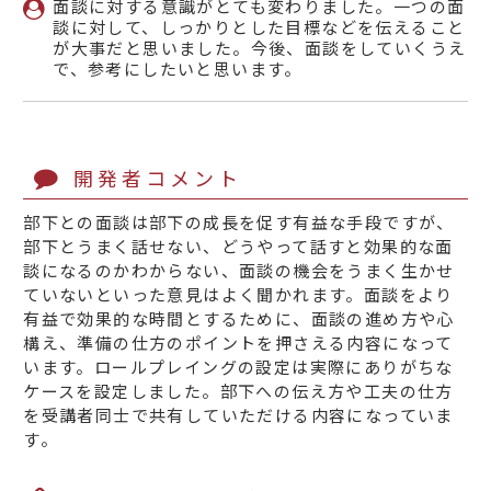
面談に対する意識がとても変わりました。一つの面
談に対して、しっかりとした目標などを伝えること
が大事だと思いました。今後、面談をしていくうえ
で、参考にしたいと思います。
開発者コメント
部下との面談は部下の成長を促す有益な手段ですが、
部下とうまく話せない、どうやって話すと効果的な面
談になるのかわからない、面談の機会をうまく生かせ
ていないといった意見はよく聞かれます。面談をより
有益で効果的な時間とするために、面談の進め方や心
構え、準備の仕方のポイントを押さえる内容になって
います。ロールプレイングの設定は実際にありがちな
ケースを設定しました。部下への伝え方や工夫の仕方
を受講者同士で共有していただける内容になっていま
す。