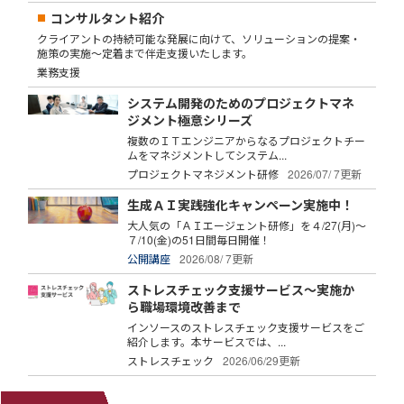
コンサルタント紹介
クライアントの持続可能な発展に向けて、ソリューションの提案・
施策の実施～定着まで伴走支援いたします。
業務支援
システム開発のためのプロジェクトマネ
ジメント極意シリーズ
複数のＩＴエンジニアからなるプロジェクトチー
ムをマネジメントしてシステム...
プロジェクトマネジメント研修
2026/07/ 7更新
生成ＡＩ実践強化キャンペーン実施中！
大人気の「ＡＩエージェント研修」を４/27(月)～
７/10(金)の51日間毎日開催！
公開講座
2026/08/ 7更新
ストレスチェック支援サービス～実施か
ら職場環境改善まで
インソースのストレスチェック支援サービスをご
紹介します。本サービスでは、...
ストレスチェック
2026/06/29更新