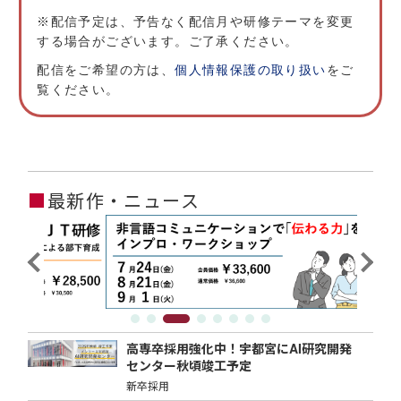
※配信予定は、予告なく配信月や研修テーマを変更
する場合がございます。ご了承ください。
配信をご希望の方は、
個人情報保護の取り扱い
をご
覧ください。
■
最新作・ニュース
高専卒採用強化中！宇都宮にAI研究開発
センター秋頃竣工予定
新卒採用