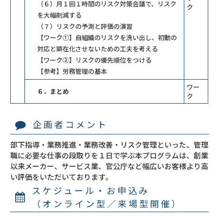
（６）月１回１時間のリスク対策会議で、リスク
ク
を大幅削減する
（７）リスクの予測と評価の演習
【ワーク①】自組織のリスクを洗い出し、初動の
対応と顕在化させないための工夫を考える
【ワーク②】リスクの優先順位をつける
【参考】労務管理の基本
ワー
６．まとめ
ク
企画者コメント
部下指導・業務推進・業務改善・リスク管理といった、管理
職に必要な仕事の段取りを１日で学ぶ本プログラムは、創業
以来メーカー、サービス業、官公庁など幅広いお客様より高
い評価をいただいております。
スケジュール・お申込み
（オンライン型／来場型開催）