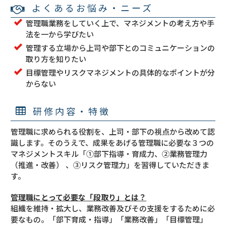
よくあるお悩み・ニーズ
管理職業務をしていく上で、マネジメントの考え方や手
法を一から学びたい
管理する立場から上司や部下とのコミュニケーションの
取り方を知りたい
目標管理やリスクマネジメントの具体的なポイントが分
からない
研修内容・特徴
管理職に求められる役割を、上司・部下の視点から改めて認
識します。そのうえで、成果をあげる管理職に必要な３つの
マネジメントスキル「①部下指導・育成力、②業務管理力
（推進・改善） 、③リスク管理力」を習得していただきま
す。
管理職にとって必要な「段取り」とは？
組織を維持・拡大し、業務改善及びその支援をするために必
要なもの。「部下育成・指導」「業務改善」「目標管理」