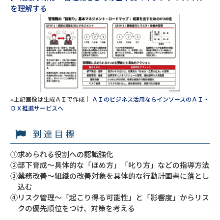
を理解する
※上記画像は生成ＡＩで作成｜
ＡＩのビジネス活用ならインソースのＡＩ・
ＤＸ推進サービスへ
到達目標
①求められる役割への認識強化
②部下育成～具体的な「ほめ方」「叱り方」などの指導方法
③業務改善～組織の改善対象を具体的な行動計画書に落とし
込む
④リスク管理～「起こり得る可能性」と「影響度」からリス
クの優先順位をつけ、対策を考える