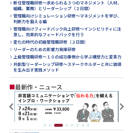
新任管理職研修～求められる３つのマネジメント（人材、
組織、業務）とリーダーシップ（２日間）
管理職向けシミュレーション研修～マネジメントを学び、
判断力を鍛える編
管理職向けフィードバック向上研修～インシビリティに注
意し、効果的なフィードバックを行う
変化の時代の初級管理職研修（２日間）
リーダーのための影響力発揮研修
上級管理職研修～１０の成功事例から学ぶ構想力と変革力
共創型リーダーシップ研修～ステークホルダーと共に価値
を生み出す実践メソッド
■
最新作・ニュース