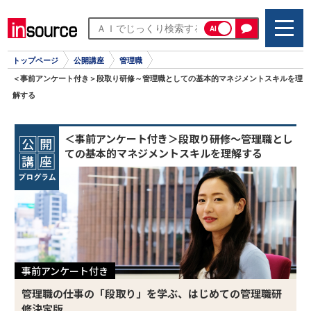
AI
トップページ
公開講座
管理職
＜事前アンケート付き＞段取り研修～管理職としての基本的マネジメントスキルを理
解する
＜事前アンケート付き＞段取り研修～管理職とし
ての基本的マネジメントスキルを理解する
事前アンケート付き
管理職の仕事の「段取り」を学ぶ、はじめての管理職研
修決定版