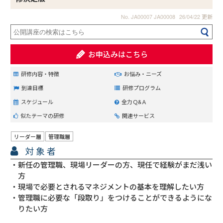
No. JA00007 JA00008
26/04/22 更新
お申込みはこちら
研修内容・特徴
お悩み・ニーズ
到達目標
研修プログラム
スケジュール
全力Ｑ&Ａ
似たテーマの研修
関連サービス
リーダー層
管理職層
対象者
新任の管理職、現場リーダーの方、現任で経験がまだ浅い
方
現場で必要とされるマネジメントの基本を理解したい方
管理職に必要な「段取り」をつけることができるようにな
りたい方