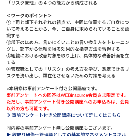
「リスク管理」の４つの能力から構成される
＜ワークのポイント＞
①上司と部下それぞれの視点で、中間に位置するご自身につ
いて考えることから、今、ご自身に求められていることを認
識する
②部下のほめ方、言いにくいことの言い換え方をトレーニン
グし、部下から信頼を得る効果的な指導方法を習得する
③組織における改善対象を取り上げ、具体的な改善計画を立
てる
④管理職としての「リスク」の考え方を学び、想定できるリ
スクを洗い出し、顕在化させないための対策を考える
※本研修は事前アンケート付き公開講座です。
事前アンケートへの回答はWEBinsource会員さま限定です。
ただし、事前アンケート付き公開講座へのお申込みは、会員
以外の方も可能です。
事前アンケート付き公開講座について詳しくはこちら
同内容の事前アンケート無し公開講座もございます。
段取り研修～管理職としての基本的マネジメントスキル