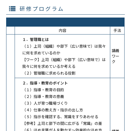
研修プログラム
内容
手法
１．管理職とは
（１）上司（組織）や部下（広い意味で）は我々
講義
に何を求めているのか
ワー
【ワーク】上司（組織）や部下（広い意味で）は
ク
我々に何を求めているか考える
（２）管理職に求められる役割
２．指導・教育のポイント
（１）指導・教育の目的
（２）指導・教育の意義
（３）人が育つ職場づくり
（４）仕事の教え方・指示の出し方
（５）指示を確認する、常識をすりあわせる
【参考】上司と部下の間に広がる「常識」の差
（６）ほめ言葉が人を動かす～効果的なほめ方