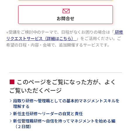
トを理解するとともに、職場での中間役として上司
や部下とのコミュニケーションにおけるポイントを
学びます。
お問合せ
受講をご検討中のテーマで、日程がなくお困りの場合は「
研修
リクエストサービス（詳細はこちら）
」をご活用ください。ご
希望の日程・内容・会場で、追加開催するサービスです。
このページをご覧になった方が、よく
ご覧いただくページ
段取り研修～管理職としての基本的マネジメントスキルを
理解する
新任主任研修～リーダーの自覚と責任
新任管理職研修～自信を持ってマネジメントを始める編
（２日間）