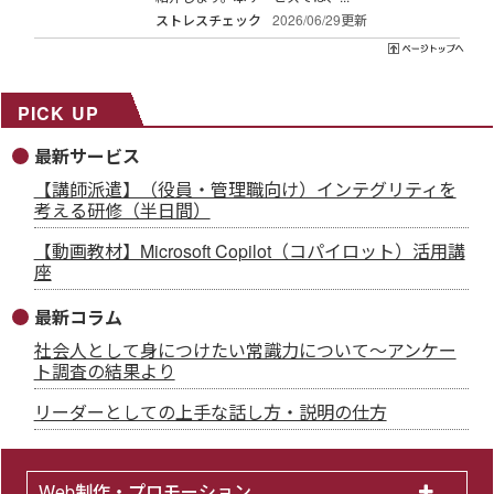
ストレスチェック
2026/06/29更新
PICK UP
最新サービス
【講師派遣】（役員・管理職向け）インテグリティを
考える研修（半日間）
【動画教材】Microsoft Copilot（コパイロット）活用講
座
最新コラム
社会人として身につけたい常識力について～アンケー
ト調査の結果より
リーダーとしての上手な話し方・説明の仕方
Web制作・プロモーション