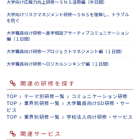
大学向け広報力向上研修～ＳＮＳ活用編（半日間）
大学向けリスクマネジメント研修～ＳＮＳを理解し、トラブル
を防ぐ
大学職員向け研修～進学相談アサーティブコミュニケーション
編（１日間）
大学職員向け研修～プロジェクトマネジメント編（１日間）
大学職員向け研修～ロジカルシンキング編（１日間）
関連の研修を探す
TOP
>
テーマ別研修一覧
>
コミュニケーション研修
TOP
>
業界別研修一覧
>
大学職員向けSD研修・サー
ビス
TOP
>
業界別研修一覧
>
学校法人向け研修・サービス
関連サービス