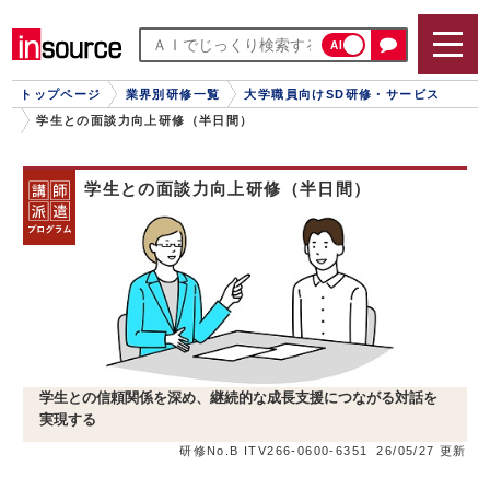
AI
トップページ
業界別研修一覧
大学職員向けSD研修・サービス
学生との面談力向上研修（半日間）
学生との面談力向上研修（半日間）
学生との信頼関係を深め、継続的な成長支援につながる対話を
実現する
研修No.B ITV266-0600-6351
26/05/27 更新