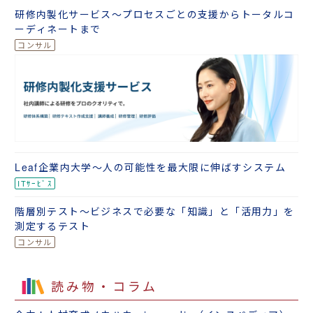
研修内製化サービス～プロセスごとの支援からトータルコ
ーディネートまで
Leaf企業内大学～人の可能性を最大限に伸ばすシステム
階層別テスト～ビジネスで必要な「知識」と「活用力」を
測定するテスト
読み物・コラム