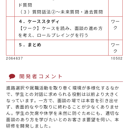
ド質問
（３）質問話法②～未来質問・過去質問
４．ケーススタディ
ワー
ク
【ワーク】ケースを読み、面談の進め方
を考え、ロールプレイングを行う
５．まとめ
ワー
ク
2064637
10502
開発者コメント
進路選択や就職活動を取り巻く環境が多様化するなか
で、学生との対話に求められる役割は以前より大きく
なっています。一方で、面談の場では本音を引き出せ
ず、表面的なやり取りに終わることが少なくありませ
ん。学生の欠席や休学を未然に防ぐためにも、適切な
面談のあり方を学びたいとのお客さま要望を伺い、本
研修を開発しました。