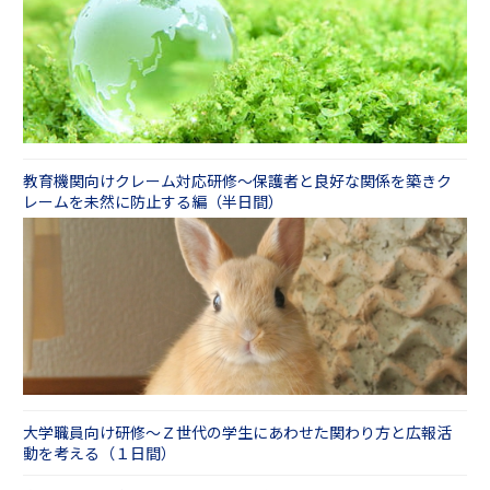
教育機関向けクレーム対応研修～保護者と良好な関係を築きク
レームを未然に防止する編（半日間）
大学職員向け研修～Ｚ世代の学生にあわせた関わり方と広報活
動を考える（１日間）