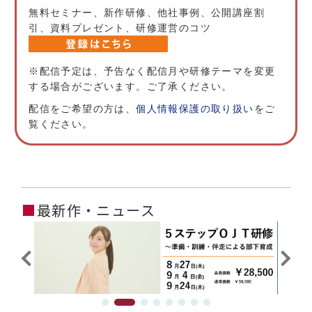
無料セミナー、新作研修、他社事例、公開講座割
引、資料プレゼント、研修運営のコツ
※配信予定は、予告なく配信月や研修テーマを変更
する場合がございます。ご了承ください。
配信をご希望の方は、
個人情報保護の取り扱い
をご
覧ください。
■
最新作・ニュース