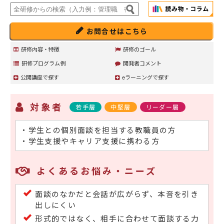
お問合せはこちら
研修内容・特徴
研修のゴール
研修プログラム例
開発者コメント
公開講座で探す
eラーニングで探す
対象者
若手層
中堅層
リーダー層
・学生との個別面談を担当する教職員の方
・学生支援やキャリア支援に携わる方
よくあるお悩み・ニーズ
面談のなかだと会話が広がらず、本音を引き
出しにくい
形式的ではなく、相手に合わせて面談する力