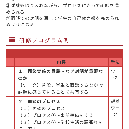
②雑談も取り入れながら、プロセスに沿って面談を進
められる
③面談での対話を通して学生の自己効力感を高められ
るようになる
研修プログラム例
内容
手法
１．面談実施の意義～なぜ対話が重要な
ワー
ク
のか
【ワーク】普段、学生と面談するなかで
課題に感じていることを共有する
２．面談のプロセス
講義
ワー
（１）面談のプロセス
ク
（２）プロセス①～事前準備をする
（３）プロセス②～学校生活の頑張りを
振り返る