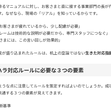
作るマニュアルに対し、お客さまと直に接する事業部門の長が
す。なぜなら、現場の「リアル」を知っているからです。
お客さまが疲れているから、少し配慮が必要」
レームは技術的な説明が必要だから、専門スタッフにつなぐ」
さまには、この言い回しが効果的」
見が盛り込まれたルールは、机上の空論ではない
生きた対応指
ハラ対応ルールに必要な３つの要素
ような点に注意してルールを策定すればよいのでしょうか。成
共通する３つの要素が見えてきます。
断基準