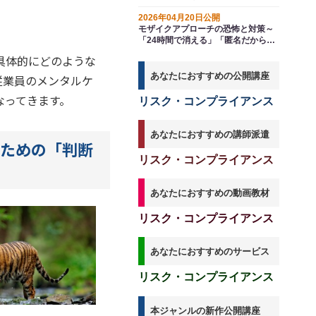
ＳＮＳ時代の対応策
2026年04月20日公開
モザイクアプローチの恐怖と対策～
「24時間で消える」「匿名だから」
新入社員のＳＮＳ投稿が秒で企業を
具体的にどのような
窮地に追い込む
あなたにおすすめの公開講座
従業員のメンタルケ
なってきます。
リスク・コンプライアンス
あなたにおすすめの講師派遣
ための「判断
リスク・コンプライアンス
あなたにおすすめの動画教材
リスク・コンプライアンス
あなたにおすすめのサービス
リスク・コンプライアンス
本ジャンルの新作公開講座