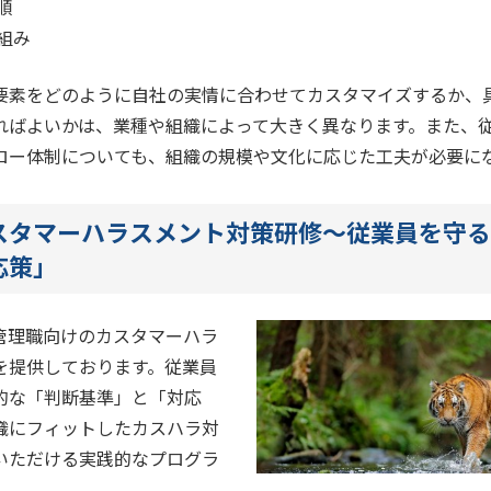
順
組み
要素をどのように自社の実情に合わせてカスタマイズするか、
ればよいかは、業種や組織によって大きく異なります。また、
ロー体制についても、組織の規模や文化に応じた工夫が必要に
スタマーハラスメント対策研修～従業員を守る
応策」
管理職向けのカスタマーハラ
を提供しております。従業員
的な「判断基準」と「対応
織にフィットしたカスハラ対
いただける実践的なプログラ