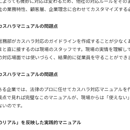
によっても微妙に対応は変わるため、他社の対応ルールをその
社の業務特性、顧客層、企業理念に合わせてカスタマイズする
カスハラマニュアルの問題点
総務部がカスハラ対応のガイドラインを作成することが少なく
まと直に接するのは現場のスタッフです。現場の実情を理解し
の対応場面では使いづらく、結果的に従業員を守ることができ
カスハラマニュアルの問題点
ある企業では、法律のプロに任せてカスハラ対応マニュアルを
観点で見れば完璧なこのマニュアルが、現場からは「使えない
ないのです。
のリアル」を反映した実践的マニュアル