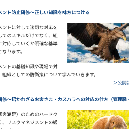
メント防止研修～正しい知識を味方につける
メントに対して適切な対応を
してのスキルだけでなく、組
に対応していくか明確な基準
となります。
メントの基礎知識や現場で対
、組織としての防衛策について学んでいきます。
＞公開
研修～招かれざるお客さま・カスハラへの対応の仕方（管理職
顧客満足）のためのハードク
く、リスクマネジメントの観