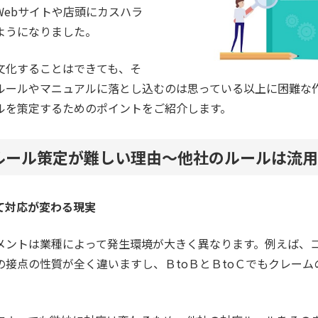
Webサイトや店頭にカスハラ
ようになりました。
文化することはできても、そ
ルールやマニュアルに落とし込むのは思っている以上に困難な
ルを策定するためのポイントをご紹介します。
ルール策定が難しい理由～他社のルールは流用
て対応が変わる現実
メントは業種によって発生環境が大きく異なります。例えば、
の接点の性質が全く違いますし、ＢtoＢとＢtoＣでもクレーム
。