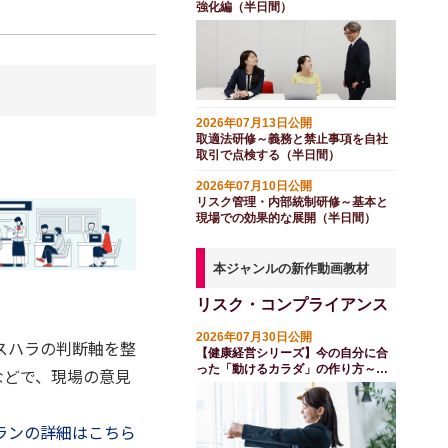
強化編（半日間）
2026年07月13日公開
取適法研修～義務と禁止事項を自社
取引で点検する（半日間）
2026年07月10日公開
リスク管理・内部統制研修～基本と
現場での効果的な展開（半日間）
本ジャンルの新作動画教材
リスク・コンプライアンス
2026年07月30日公開
スハラの判断軸を整
【健康経営シリーズ】今の自分に合
った「動けるカラダ」の作り方～フ
などで、現場の意見
レイル対策
ランの詳細はこちら