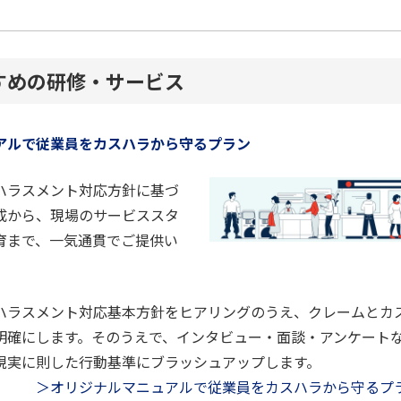
すめの研修・サービス
アルで従業員をカスハラから守るプラン
ハラスメント対応方針に基づ
成から、現場のサービススタ
育まで、一気通貫でご提供い
ハラスメント対応基本方針をヒアリングのうえ、クレームとカ
明確にします。そのうえで、インタビュー・面談・アンケート
現実に則した行動基準にブラッシュアップします。
＞オリジナルマニュアルで従業員をカスハラから守るプ