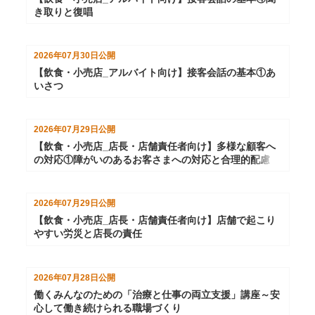
き取りと復唱
2026年07月30日
公開
【飲食・小売店_アルバイト向け】接客会話の基本①あ
いさつ
2026年07月29日
公開
【飲食・小売店_店長・店舗責任者向け】多様な顧客へ
の対応①障がいのあるお客さまへの対応と合理的配慮
2026年07月29日
公開
【飲食・小売店_店長・店舗責任者向け】店舗で起こり
やすい労災と店長の責任
2026年07月28日
公開
働くみんなのための「治療と仕事の両立支援」講座～安
心して働き続けられる職場づくり