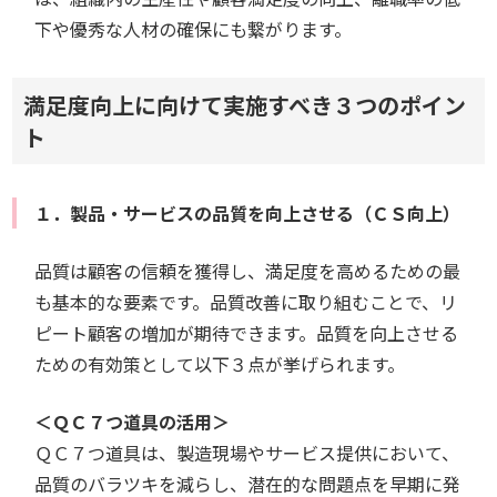
下や優秀な人材の確保にも繋がります。
満足度向上に向けて実施すべき３つのポイン
ト
１．製品・サービスの品質を向上させる（ＣＳ向上）
品質は顧客の信頼を獲得し、満足度を高めるための最
も基本的な要素です。品質改善に取り組むことで、リ
ピート顧客の増加が期待できます。品質を向上させる
ための有効策として以下３点が挙げられます。
＜ＱＣ７つ道具の活用＞
ＱＣ７つ道具は、製造現場やサービス提供において、
品質のバラツキを減らし、潜在的な問題点を早期に発