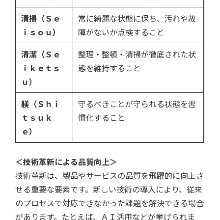
清掃（Ｓｅ
常に綺麗な状態に保ち、汚れや故
ｉｓｏｕ）
障がないか点検すること
清潔（Ｓｅ
整理・整頓・清掃が徹底された状
ｉｋｅｔｓ
態を維持すること
ｕ）
躾（Ｓｈｉ
守るべきことが守られる状態を習
ｔｓｕｋ
慣化すること
ｅ）
＜技術革新による品質向上＞
技術革新は、製品やサービスの品質を飛躍的に向上さ
せる重要な要素です。新しい技術の導入により、従来
のプロセスで対応できなかった課題を解決できる場合
があります。たとえば、ＡＩ活用などが挙げられま