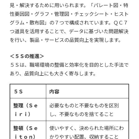
見・解決するために用いられます。「パレート図・特
性要因図・グラフ・管理図・チェックシート・ヒスト
グラム・散布図」の７つで構成されています。ＱＣ７
つ道具を活用することで、データに基づいた問題解決
を行い、製品・サービスの品質向上を実現します。
＜５Ｓの推進＞
５Ｓは、職場環境の整備と効率化を目的とした手法で
あり、品質向上にも大きく寄与します。
５Ｓ
内容
整理（Ｓｅ
必要なものと不要なものを区別
ｉｒｉ）
し、不要なものを捨てること
整頓（Ｓｅ
使いやすく、決められた場所にわ
ｉｔｏｎ）
かりやすい配置、収納すること