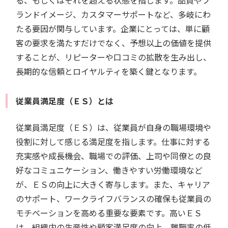
る、もしくはそれを超える状態を指します。品質やブ
ランドイメージ、カスタマーサポートなど、多岐にわ
たる要因が関与しています。企業にとっては、単に顧
客の要求を満たすだけでなく、予想以上の価値を提供
することが、リピーターや口コミの拡散を生み出し、
長期的な信頼とロイヤルティを築く鍵となります。
従業員満足度（ＥＳ）とは
従業員満足度（ＥＳ）は、従業員が自身の職場環境や
役割に対して感じる満足度を指します。仕事に対する
充実感や成長機会、職場での評価、上司や同僚との良
好なコミュニケーション、働きやすい労働環境など
が、ＥＳの向上に大きく寄与します。また、キャリア
のサポート、ワークライフバランスの確保も従業員の
モチベーションを高める重要な要素です。高いＥＳ
は、組織内の生産性や顧客満足度の向上、離職率の低