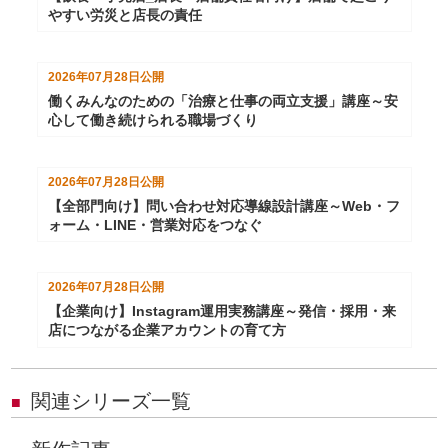
やすい労災と店長の責任
2026年07月28日
公開
働くみんなのための「治療と仕事の両立支援」講座～安
心して働き続けられる職場づくり
2026年07月28日
公開
【全部門向け】問い合わせ対応導線設計講座～Web・フ
ォーム・LINE・営業対応をつなぐ
2026年07月28日
公開
【企業向け】Instagram運用実務講座～発信・採用・来
店につながる企業アカウントの育て方
関連シリーズ一覧
■