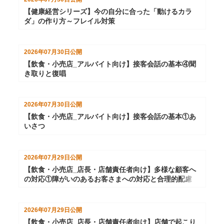
【健康経営シリーズ】今の自分に合った「動けるカラ
ダ」の作り方～フレイル対策
2026年07月30日
公開
【飲食・小売店_アルバイト向け】接客会話の基本④聞
き取りと復唱
2026年07月30日
公開
【飲食・小売店_アルバイト向け】接客会話の基本①あ
いさつ
2026年07月29日
公開
【飲食・小売店_店長・店舗責任者向け】多様な顧客へ
の対応①障がいのあるお客さまへの対応と合理的配慮
2026年07月29日
公開
【飲食・小売店_店長・店舗責任者向け】店舗で起こり