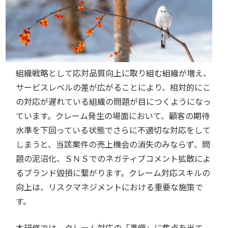
組織戦略として応対品質向上に取り組む組織が増え、
サービスレベルの差が広がることにより、相対的にこ
の対応が遅れている組織の問題が目につくようになっ
ています。クレーム発生の場面において、顧客の期待
水準を下回っている状態でさらに不適切な対応をして
しまうと、当該案件の売上機会の消失のみならず、問
題の泥沼化、ＳＮＳでのネガティブコメント拡散によ
るブランド毀損に繋がります。クレーム対応スキルの
向上は、リスクマネジメントにおける重要な施策で
す。
本研修では、クレーム対応の「準備」に焦点を当て