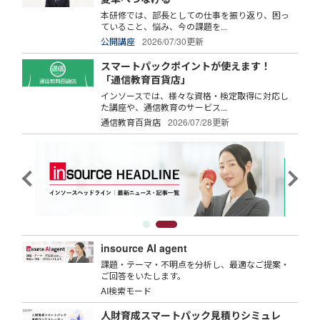
本研修では、部長としての仕事を振り返り、困っ
ていること、悩み、今の課題を...
公開講座
2026/07/30更新
スマートパックポイントが使えます！
「通信教育百貨店」
インソースでは、様々な資格・検定取得に対応し
た講座や、通信教育のサービス...
通信教育百貨店
2026/07/28更新
insource AI agent
課題・テーマ・不明点を分析し、最適なご提案・
ご回答をいたします。
AI検索モード
人財育成スマートパック見積りシミュレ