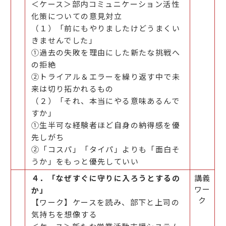
＜ケース＞部内コミュニケーション活性
化策についての意見対立
（１）「前にもやりましたけどうまくい
きませんでした」
①過去の失敗を理由にした新たな挑戦へ
の拒絶
②トライアル＆エラーを繰り返す中で未
来は切り拓かれるもの
（２）「それ、本当にやる意味あるんで
すか」
①生半可な経験者ほど自身の納得感を優
先しがち
②「コスパ」「タイパ」よりも「面白そ
うか」をもっと優先していい
４．「なぜすぐに守りに入ろうとするの
講義
ワー
か」
ク
【ワーク】ケースを読み、部下と上司の
気持ちを想像する