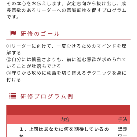
その本心をお伝えします。安定志向から抜け出し、成
長意欲のあるリーダーへの意識転換を促すプログラム
です。
研修のゴール
①リーダーに向けて、一皮むけるためのマインドを理
解する
②自分には慎重さよりも、前に進む意欲が求められて
いることが肚落ちできる
③守りから攻めに意識を切り替えるテクニックを身に
付ける
研修プログラム例
内容
手法
１．上司はあなたに何を期待しているの
講義
ワー
か