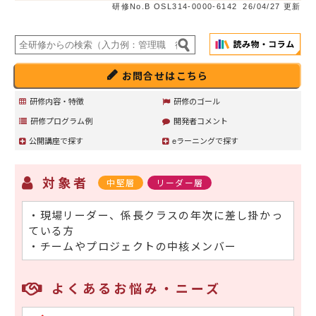
研修No.B OSL314-0000-6142
26/04/27 更新
お問合せはこちら
研修内容・特徴
研修のゴール
研修プログラム例
開発者コメント
公開講座で探す
eラーニングで探す
対象者
中堅層
リーダー層
・現場リーダー、係長クラスの年次に差し掛かっ
ている方
・チームやプロジェクトの中核メンバー
よくあるお悩み・ニーズ