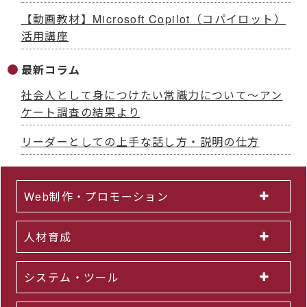
【動画教材】Microsoft Copilot（コパイロット）
活用講座
最新コラム
社会人として身につけたい常識力について～アン
ケート調査の結果より
リーダーとしての上手な話し方・説明の仕方
Web制作・プロモーション
人材育成
システム・ツール