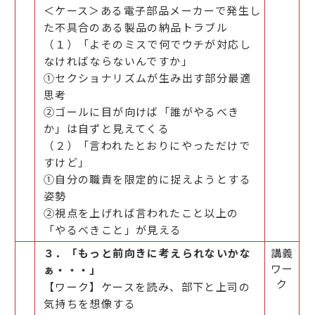
＜ケース＞ある電子部品メーカーで発生し
た不具合のある製品の納品トラブル
（１）「よそのミスで何でウチが対応し
なければならないんですか」
①セクショナリズムが生み出す部分最適
思考
②ゴールに目が向けば「誰がやるべき
か」は自ずと見えてくる
（２）「言われたとおりにやっただけで
すけど」
①自分の職責を限定的に捉えようとする
姿勢
②視点を上げれば言われたこと以上の
「やるべきこと」が見える
３．「もっと前向きに考えられないかな
講義
ワー
ぁ・・・」
ク
【ワーク】ケースを読み、部下と上司の
気持ちを想像する