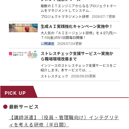
複数のＩＴエンジニアからなるプロジェクトチー
ムをマネジメントしてシステム...
プロジェクトマネジメント研修
2026/07/ 7更新
生成ＡＩ実践強化キャンペーン実施中！
大人気の「ＡＩエージェント研修」を４/27(月)～
７/10(金)の51日間毎日開催！
公開講座
2026/07/24更新
ストレスチェック支援サービス～実施か
ら職場環境改善まで
インソースのストレスチェック支援サービスをご
紹介します。本サービスでは、...
ストレスチェック
2026/06/29更新
PICK UP
最新サービス
【講師派遣】（役員・管理職向け）インテグリテ
ィを考える研修（半日間）