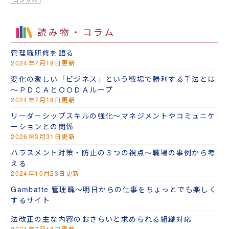
読み物・コラム
管理職研修を語る
2024年7月18日更新
変化の激しい「ビジネス」という戦場で勝利する手法とは
～ＰＤＣＡとＯＯＤＡループ
2024年7月18日更新
リーダーシップスキルの強化～マネジメントやコミュニケ
ーションとの関係
2026年3月31日更新
ハラスメント対策・防止の３つの視点～職場の事例から考
える
2024年10月23日更新
Gambatte 管理職～明日からの仕事をちょっとでも楽しく
するサイト
法改正の主な内容のおさらいと求められる組織対応
2024年7月18日更新