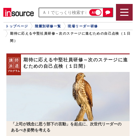
AI
トップページ
階層別研修一覧
現場リーダー研修
期待に応える中堅社員研修～次のステージに進むための自己点検（１日
間）
期待に応える中堅社員研修～次のステージに進
むための自己点検（１日間）
「上司が残念に思う部下の言動」を起点に、次世代リーダーの
あるべき姿勢を考える