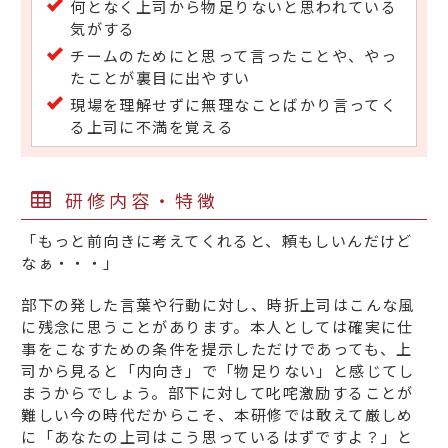
何となく上司から物足りないと思われている
気がする
チームのためにと思って言ったことや、やっ
たことが裏目に出やすい
現場を理解せずに無理なことばかり言ってく
る上司に不満を覚える
研修内容・特徴
「もっと前向きに考えてくれると、頼もしいんだけど
なぁ・・・」
部下の発した言葉や行動に対し、時折上司はこんな風
に残念に思うことがあります。本人としては確実に仕
事をこなすための条件を提示しただけであっても、上
司から見ると「内向き」で「物足りない」と感じてし
まうからでしょう。部下に対して叱咤激励することが
難しい今の時代だからこそ、本研修では敢えて厳しめ
に「あなたの上司はこう思っているはずですよ？」と