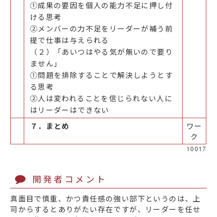
①成果の要因を個人の能力不足に押し付
ける思考
②メンバーの力不足をリーダーが補う前
提で仕事は与えられる
（２）「あいつはやる気が無いので要り
ません」
①問題を排除することで解決しようとす
る思考
②人は変われることを信じられない人に
はリーダーはできない
７．まとめ
ワー
ク
10017
開発者コメント
真面目で慎重、かつ責任感の強い部下というのは、上
司からするとありがたい存在ですが、リーダーを任せ