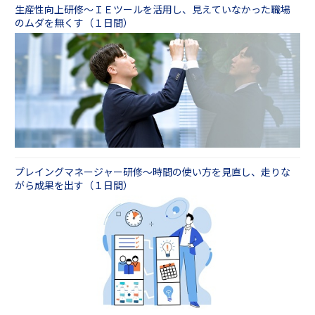
生産性向上研修～ＩＥツールを活用し、見えていなかった職場
のムダを無くす（１日間）
プレイングマネージャー研修～時間の使い方を見直し、走りな
がら成果を出す（１日間）