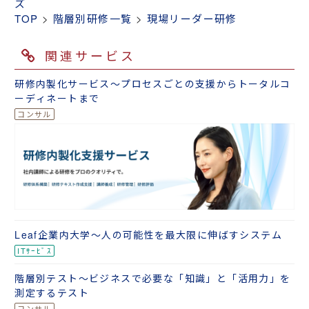
ズ
TOP
>
階層別研修一覧
>
現場リーダー研修
関連サービス
研修内製化サービス～プロセスごとの支援からトータルコ
ーディネートまで
Leaf企業内大学～人の可能性を最大限に伸ばすシステム
階層別テスト～ビジネスで必要な「知識」と「活用力」を
測定するテスト