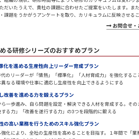
ただいたうえで、貴社の課題に合わせたご提案をいたします。ま
・課題をうかがうアンケートを取り、カリキュラムに反映させる
お問合せ・
める研修シリーズのおすすめプラン
準化を進める生産性向上リーダー育成プラン
時代のリーダーが「情熱」「標準化」「人材育成力」を強化するこ
は異なる環境や仕事に適応し生産性を向上できるようにする
し改善を進める力を鍛えるプラン
から一歩進み、自ら問題を設定・解決できる人材を育成する。その
決する力」「改善を遂行する力」の3つを段階的に鍛える
性の高い業務を行うためのスキル強化プラン
ル強化により、全社の生産性を高めることを目指す。１年間で「業