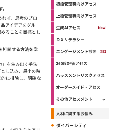
初級管理職向けアセス
す。
上級管理職向けアセス
あれば、思考のプロ
商品アイデアをグルー
生成AIアセス
深めることを目標とし
ＤＸリテラシー
を打開する方法を学
エンゲージメント診断
360度評価アセス
力」を生み出す手法
落とし込み、最小の時
ハラスメントリスクアセス
底的に排除し、明確な
オーダーメイド・アセス
その他アセスメント
人材に関するお悩み
ダイバーシティ
ます。お悩みをヒアリ