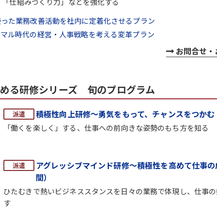
」「仕組みづくり力」などを強化する
使った業務改善活動を社内に定着化させるプラン
ーマル時代の経営・人事戦略を考える変革プラン
お問合せ・
める研修シリーズ 旬のプログラム
積極性向上研修～勇気をもって、チャンスをつかむ
「働くを楽しく」する、仕事への前向きな姿勢のもち方を知る
アグレッシブマインド研修～積極性を高めて仕事の
間）
ひたむきで熱いビジネススタンスを日々の業務で体現し、仕事の
す