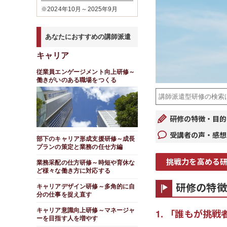
※2024年10月～2025年9月
あなたにおすすめの講師派遣
キャリア
従業員エンゲージメント向上研修～
働きがいのある職場をつくる
研修の特徴・目的
受講者の声・感想
部下のキャリア形成支援研修～成長
プランの策定と業務の任せ方編
挑戦力を高める
業務采配の仕方研修～時短や育休な
ど様々な働き方に対応する
研修の特徴
キャリアデザイン研修～多角的に自
分の仕事を捉え直す
キャリア意識向上研修～マネージャ
「誰もが挑戦
ーを目指す人を増やす