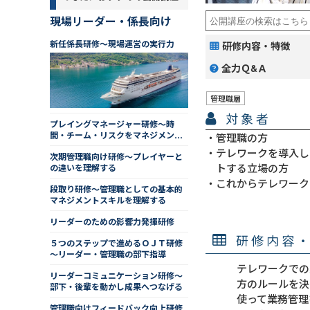
現場リーダー・係長向け
新任係長研修～現場運営の実行力
研修内容・特徴
全力Ｑ&Ａ
管理職層
対象者
プレイングマネージャー研修～時
間・チーム・リスクをマネジメント
管理職の方
し、走りながら成果を出す
テレワークを導入し
次期管理職向け研修～プレイヤーと
トする立場の方
の違いを理解する
これからテレワーク
段取り研修～管理職としての基本的
マネジメントスキルを理解する
リーダーのための影響力発揮研修
研修内容
５つのステップで進めるＯＪＴ研修
～リーダー・管理職の部下指導
テレワークでの
リーダーコミュニケーション研修～
方のルールを決
部下・後輩を動かし成果へつなげる
使って業務管理
管理職向けフィードバック向上研修