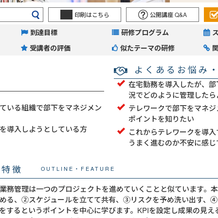
印刷はこちら
公開講座 Q&A
到達目標
研修プログラム
受講者の評価
似たテーマの研修
よくあるお悩み
在宅勤務を導入したが、部
況でどのように管理したら
ている組織で部下をマネジメン
テレワークで部下をマネジ
ポイントを知りたい
を導入しようとしている方
これからテレワークを導入
うまく進むのか不安に感じ
・特徴
OUTLINE・FEATURE
業務管理は一つのプロジェクトを進めていくことと似ています。
める、②スケジュールを立てて共有、③リスクを予め洗い出す、④
をするというポイントを中心に学びます。KPIを設定し成果の見え