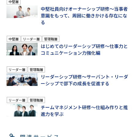
中堅層
中堅社員向けオーナーシップ研修～当事者
意識をもって、周囲に働きかける存在にな
る
中堅層
リーダー層
管理職層
はじめてのリーダーシップ研修～仕事力と
コミュニケーション力強化編
リーダー層
管理職層
リーダーシップ研修～サーバント・リーダ
ーシップで部下の成長を促進する
リーダー層
管理職層
チームマネジメント研修～仕組み作りと推
進力を学ぶ
関連サービス