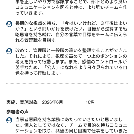
事を正しいやり方で移譲することで、部下とのより良い
コミュニケーションを図ると共に、より強いチームを作
っていきます。
長期的な視点を持ち、「今はいいけれど、３年後はよい
か？」という問いかけを続けたい。目標から逆算する戦
略思考を持ち続け、自分の言葉で目標をチームに伝えら
れる管理職を目指す。
改めて、管理職と一般職の違いを整理することができま
した。それにより、視座を高めて一つ上のポンションの
考えを持って行動します。また、感情のコントロールが
苦手なため、「公人」になれるよう日々見られている自
覚を持って行動します。
実施、実施対象
2026年6月 10名
参加者の声
当事者意識を持ち業務にあたっていきたいと思いまし
た。個人としてではなく、チームで目的を持ちコミュニ
ケーションを取り、共通の同じ目線で仕事をしていきた