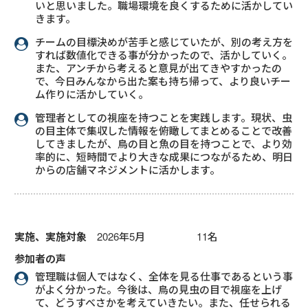
いと思いました。職場環境を良くするために活かしてい
きます。
チームの目標決めが苦手と感じていたが、別の考え方を
すれば数値化できる事が分かったので、活かしていく。
また、アンチから考えると意見が出てきやすかったの
で、今日みんなから出た案も持ち帰って、より良いチー
ム作りに活かしていく。
管理者としての視座を持つことを実践します。現状、虫
の目主体で集収した情報を俯瞰してまとめることで改善
してきましたが、鳥の目と魚の目を持つことで、より効
率的に、短時間でより大きな成果につながるため、明日
からの店舗マネジメントに活かします。
実施、実施対象
2026年5月 11名
参加者の声
管理職は個人ではなく、全体を見る仕事であるという事
がよく分かった。今後は、鳥の見虫の目で視座を上げ
て、どうすべさかを考えていきたい。また、任せられる