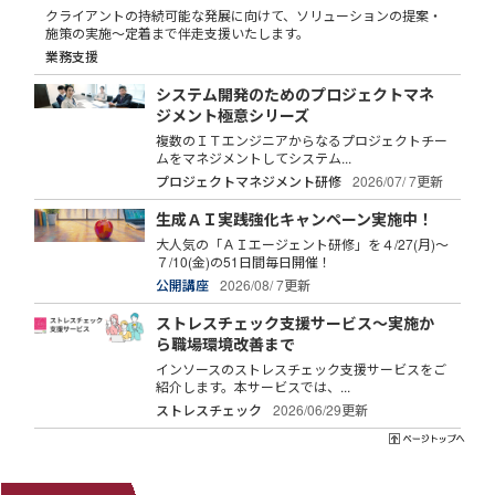
クライアントの持続可能な発展に向けて、ソリューションの提案・
施策の実施～定着まで伴走支援いたします。
業務支援
システム開発のためのプロジェクトマネ
ジメント極意シリーズ
複数のＩＴエンジニアからなるプロジェクトチー
ムをマネジメントしてシステム...
プロジェクトマネジメント研修
2026/07/ 7更新
生成ＡＩ実践強化キャンペーン実施中！
大人気の「ＡＩエージェント研修」を４/27(月)～
７/10(金)の51日間毎日開催！
公開講座
2026/08/ 7更新
ストレスチェック支援サービス～実施か
ら職場環境改善まで
インソースのストレスチェック支援サービスをご
紹介します。本サービスでは、...
ストレスチェック
2026/06/29更新