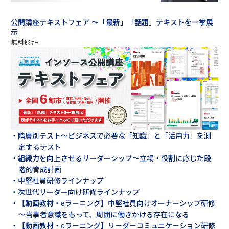
公開講座テキストフェア ～「最新」「話題」テキストを一挙展
示
・階層別テスト～ビジネスで必要な「知識」と「活用力」を測
定するテスト
・組織力を向上させるリーダーシップ～立場・役割に応じた段
階的育成計画
・中堅社員研修ラインナップ
・次世代リーダー向け研修ラインナップ
・【動画教材・eラーニング】中堅社員向けオーナーシップ研修
～当事者意識をもって、周囲に働きかける存在になる
・【動画教材・eラーニング】リーダーコミュニケーション研修