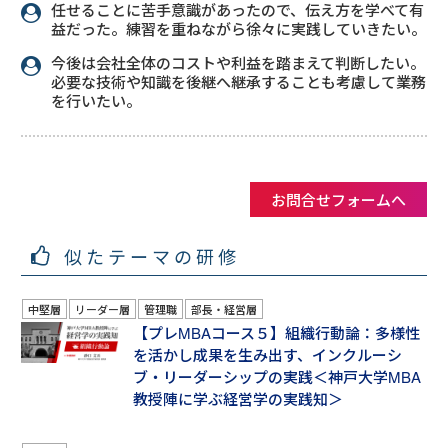
任せることに苦手意識があったので、伝え方を学べて有
益だった。練習を重ねながら徐々に実践していきたい。
今後は会社全体のコストや利益を踏まえて判断したい。
必要な技術や知識を後継へ継承することも考慮して業務
を行いたい。
お問合せフォームへ
似たテーマの研修
中堅層
リーダー層
管理職
部長・経営層
【プレMBAコース５】組織行動論：多様性
を活かし成果を生み出す、インクルーシ
ブ・リーダーシップの実践＜神戸大学MBA
教授陣に学ぶ経営学の実践知＞