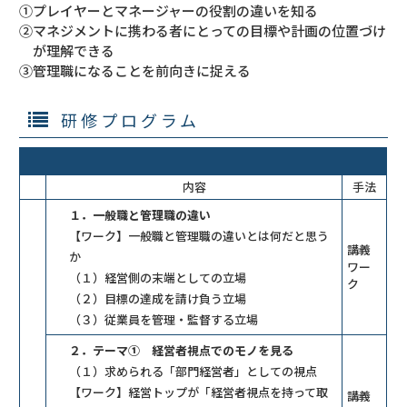
①プレイヤーとマネージャーの役割の違いを知る
②マネジメントに携わる者にとっての目標や計画の位置づけ
が理解できる
③管理職になることを前向きに捉える
研修プログラム
内容
手法
１．一般職と管理職の違い
【ワーク】一般職と管理職の違いとは何だと思う
講義
か
ワー
（１）経営側の末端としての立場
ク
（２）目標の達成を請け負う立場
（３）従業員を管理・監督する立場
２．テーマ① 経営者視点でのモノを見る
（１）求められる「部門経営者」としての視点
【ワーク】経営トップが「経営者視点を持って取
講義