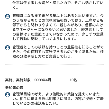
仕事は任す事も大切だと感じたので、そこも活かしてい
く。
管理職になるまでまだ５年以上はあると思いますが、今
のうちから周りとの信頼関係を築いておき、上席からも
部下からも関わりやすくて、親しみがあり、信頼のおけ
るマネージャーになりたいと思いました。経営者として
の目線はまだ意識できていなかったので、少しずつ意識
して行動に反映していくようにします。
管理者としての視野を持つことの重要性を知ることがで
きた。今の役割でも実行できるものが多くあるため、権
限の分散や話し方など意識して行う。
実施、実施対象
2026年4月 10名
参加者の声
管理職目線で考え、より俯瞰的に業務を捉えていきた
い。相手に伝える際は明確さに加え、内容が浸透・定着
しているかの確認もしたい。