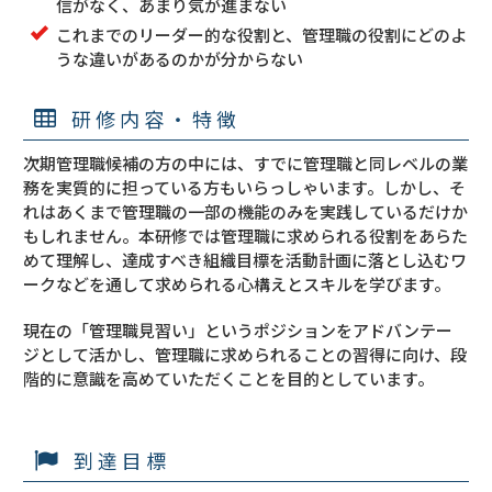
信がなく、あまり気が進まない
これまでのリーダー的な役割と、管理職の役割にどのよ
うな違いがあるのかが分からない
研修内容・特徴
次期管理職候補の方の中には、すでに管理職と同レベルの業
務を実質的に担っている方もいらっしゃいます。しかし、そ
れはあくまで管理職の一部の機能のみを実践しているだけか
もしれません。本研修では管理職に求められる役割をあらた
めて理解し、達成すべき組織目標を活動計画に落とし込むワ
ークなどを通して求められる心構えとスキルを学びます。
現在の「管理職見習い」というポジションをアドバンテー
ジとして活かし、管理職に求められることの習得に向け、段
階的に意識を高めていただくことを目的としています。
到達目標