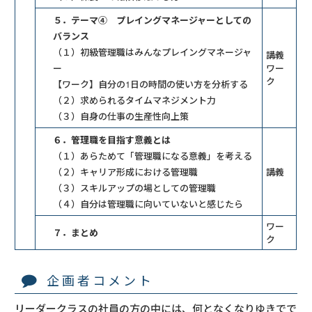
５．テーマ④ プレイングマネージャーとしての
バランス
（１）初級管理職はみんなプレイングマネージャ
講義
ー
ワー
ク
【ワーク】自分の1日の時間の使い方を分析する
（２）求められるタイムマネジメント力
（３）自身の仕事の生産性向上策
６．管理職を目指す意義とは
（１）あらためて「管理職になる意義」を考える
（２）キャリア形成における管理職
講義
（３）スキルアップの場としての管理職
（４）自分は管理職に向いていないと感じたら
ワー
７．まとめ
ク
企画者コメント
リーダークラスの社員の方の中には、何となくなりゆきでで