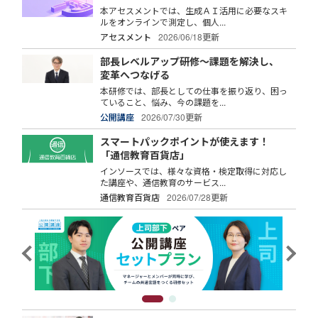
本アセスメントでは、生成ＡＩ活用に必要なスキ
ルをオンラインで測定し、個人...
アセスメント
2026/06/18更新
部長レベルアップ研修～課題を解決し、
変革へつなげる
本研修では、部長としての仕事を振り返り、困っ
ていること、悩み、今の課題を...
公開講座
2026/07/30更新
スマートパックポイントが使えます！
「通信教育百貨店」
インソースでは、様々な資格・検定取得に対応し
た講座や、通信教育のサービス...
通信教育百貨店
2026/07/28更新