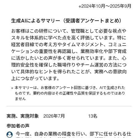
※2024年10月～2025年9月
生成AIによるサマリー（受講者アンケートまとめ）
お客様はこの研修について、管理職として必要な視点や
スキルを体系的に学べた点を高く評価しています。特に
経営者目線での考え方やタイムマネジメント、コミュニ
ケーションの重要性を再認識し、業務効率化や部下育成
に活かしたいとの声が多く寄せられています。また、心
理的安全性を確保した職場作りやチーム運営の方法につ
いて具体的なヒントを得られたことが、実務への意欲向
上につながっています。
本サマリーは、お客様のアンケート回答に基づき、AIで生成された
ものです。要約の内容はその正確性や品質を保証するものではあり
ません
実施、実施対象
2026年7月 13名
参加者の声
今一度、自身の業務の精査を行い、部下に任せられる仕