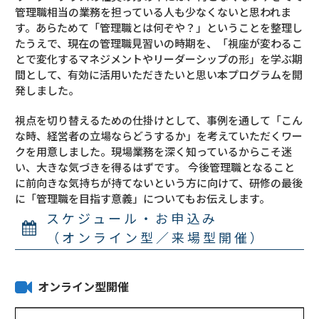
管理職相当の業務を担っている人も少なくないと思われま
す。あらためて「管理職とは何ぞや？」ということを整理し
たうえで、現在の管理職見習いの時期を、「視座が変わるこ
とで変化するマネジメントやリーダーシップの形」を学ぶ期
間として、有効に活用いただきたいと思い本プログラムを開
発しました。
視点を切り替えるための仕掛けとして、事例を通して「こん
な時、経営者の立場ならどうするか」を考えていただくワー
クを用意しました。現場業務を深く知っているからこそ迷
い、大きな気づきを得るはずです。 今後管理職となること
に前向きな気持ちが持てないという方に向けて、研修の最後
に「管理職を目指す意義」についてもお伝えします。
スケジュール・お申込み
（オンライン型／来場型開催）
オンライン型開催