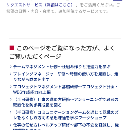
リクエストサービス（詳細はこちら）
」をご活用ください。ご
希望の日程・内容・会場で、追加開催するサービスです。
このページをご覧になった方が、よく
ご覧いただくページ
チームマネジメント研修～仕組み作りと推進力を学ぶ
プレイングマネージャー研修～時間の使い方を見直し、走
りながら成果を出す
プロジェクトマネジメント基礎研修～プロジェクト計画・
WBS作成能力向上編
（半日研修）仕事の進め方研修～アンラーニングで思考の
硬直化を防ぎ再成長を図る
（半日研修）コミュニケーションゲームを通じて認識のズ
レをなくし双方向の意思疎通を学ぶワークショップ
仕事の任せ方レベルアップ研修～部下の不安を軽減し、権