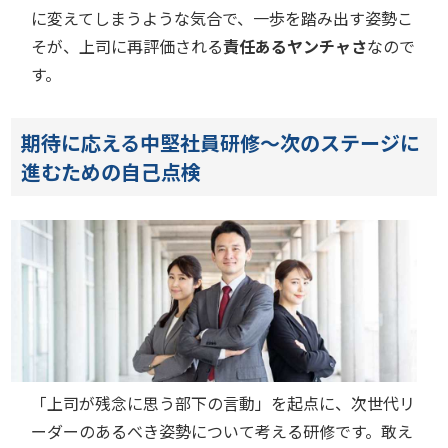
に変えてしまうような気合で、一歩を踏み出す姿勢こ
そが、上司に再評価される
責任あるヤンチャさ
なので
す。
期待に応える中堅社員研修～次のステージに
進むための自己点検
「上司が残念に思う部下の言動」を起点に、次世代リ
ーダーのあるべき姿勢について考える研修です。敢え