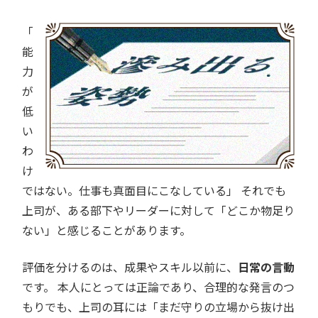
「
能
力
が
低
い
わ
け
ではない。仕事も真面目にこなしている」 それでも
上司が、ある部下やリーダーに対して「どこか物足り
ない」と感じることがあります。
評価を分けるのは、成果やスキル以前に、
日常の言動
です。 本人にとっては正論であり、合理的な発言のつ
もりでも、上司の耳には「まだ守りの立場から抜け出