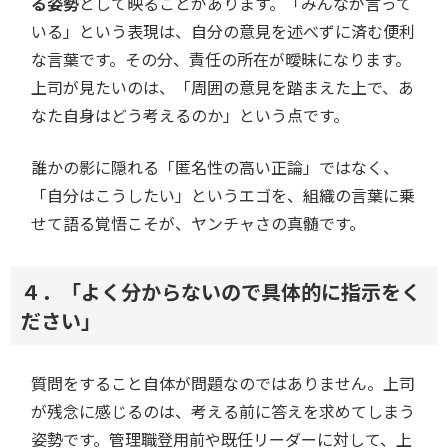
る姿勢
として映ることがあります。「みんなが言って
いる」という表現は、自分の意見を述べずに済む便利
な言葉です。その分、責任の所在が曖昧になります。
上司が見たいのは、「周囲の意見を踏まえた上で、あ
なた自身はどう考えるのか」という点です。
誰かの影に隠れる「匿名性の高い正論」ではなく、
「自分はこうしたい」というエゴを、組織の言葉に乗
せて語る覚悟こそが、ヤンチャさの真髄です。
４．「よく分からないので具体的に指示をく
ださい」
質問をすること自体が問題なのではありません。上司
が残念に感じるのは、考える前に答えを求めてしまう
姿勢です。管理職登用前や既任リーダーに対して、上