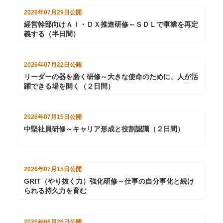
2026年07月29日
公開
経営幹部向けＡＩ・ＤＸ推進研修～ＳＤＬで事業を再定
義する（半日間）
2026年07月22日
公開
リーダーの器を磨く研修～大きな使命のために、人が活
躍できる場を開く（２日間）
2026年07月15日
公開
中堅社員研修～キャリア形成と役割認識（２日間）
2026年07月15日
公開
GRIT（やり抜く力）強化研修～仕事の自分事化と続け
られる持久力を育む
2026年06月26日
公開