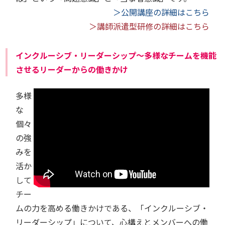
＞公開講座の詳細はこちら
＞講師派遣型研修の詳細はこちら
インクルーシブ・リーダーシップ～多様なチームを機能
させるリーダーからの働きかけ
多様
な
個々
の強
みを
活か
して
チー
ムの力を高める働きかけである、「インクルーシブ・
リーダーシップ」について、心構えとメンバーへの働