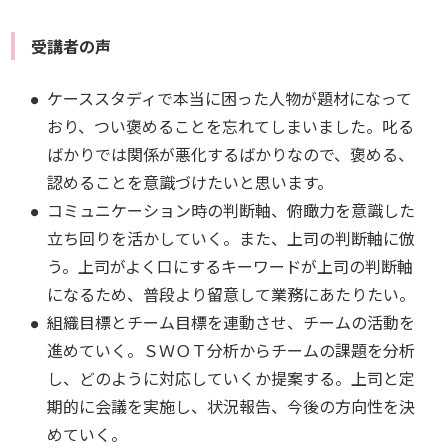
受講者の声
ケーススタディで本当に困った人物が題材になって
おり、つい褒めることを忘れてしまいました。叱る
ばかりでは関係が悪化するばかりなので、褒める、
認めることを意識づけたいと思います。
コミュニケーション時の判断軸、俯瞰力を意識した
立ち回りを活かしていく。また、上司の判断軸に倣
う。上司がよく口にするキーワードが上司の判断軸
になるため、普段より留意して業務にあたりたい。
組織目標とチーム目標を連動させ、チームの活動を
進めていく。ＳＷＯＴ分析からチームの課題を分析
し、どのように対応していくか提案する。上司と定
期的に会議を実施し、状況報告、今後の方向性を決
めていく。