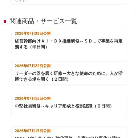
関連商品・サービス一覧
■
2026年07月29日
公開
経営幹部向けＡＩ・ＤＸ推進研修～ＳＤＬで事業を再定
義する（半日間）
2026年07月22日
公開
リーダーの器を磨く研修～大きな使命のために、人が活
躍できる場を開く（２日間）
2026年07月15日
公開
中堅社員研修～キャリア形成と役割認識（２日間）
2026年07月15日
公開