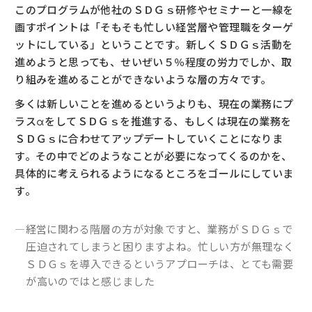
このプログラムが他社のＳＤＧｓ研修やセミナーと一線を
画すポイントは「そもそも忙しい経営層や管理職をターゲ
ットにしている」ということです。新しくＳＤＧｓ活動を
進めようと思っても、せいぜい５％程度の労力でしか、取
り組みを進めることができないような層の方々です。
多くは新しいことを進めるというよりも、現在の業務にプ
ラスαをしてＳＤＧｓを推進する、もしくは現在の業務を
ＳＤＧｓに合わせてアップデートしていくことになりま
す。その中でどのようなことが必要になってくるのかを、
具体的に考えられるようになるところをゴールにしていま
す。
―経営に関わる階層の方が対象ですと、業務がＳＤＧｓで
圧迫されてしまうと困りますよね。忙しい方が無理なく
ＳＤＧｓを導入できるというアプローチは、とても需要
が高いのではと感じました