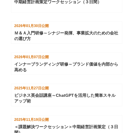
中期経営計画策定ワークセッション（３日間）
2026年01月30日
公開
Ｍ＆Ａ入門研修～シナジー発揮、事業拡大のための会社
の選び方
2026年01月07日
公開
インナーブランディング研修～ブランド価値を内部から
高める
2025年11月27日
公開
ビジネス英会話講座～ChatGPTを活用した簡単スキル
アップ術
2025年11月19日
公開
＜課題解決ワークセッション＞中期経営計画策定（３日
間）