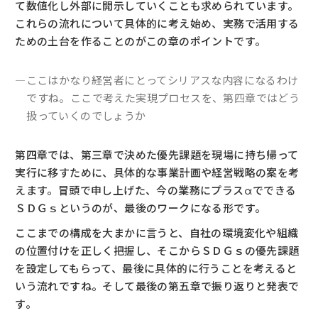
て数値化し外部に開示していくことも求められています。
これらの流れについて具体的に考え始め、実務で活用する
ための土台を作ることのがこの章のポイントです。
―ここはかなり経営者にとってシリアスな内容になるわけ
ですね。ここで考えた実現プロセスを、第四章ではどう
扱っていくのでしょうか
第四章では、第三章で決めた優先課題を現場に持ち帰って
実行に移すために、具体的な事業計画や経営戦略の案を考
えます。冒頭で申し上げた、今の業務にプラスαでできる
ＳＤＧｓというのが、最後のワークになる形です。
ここまでの構成を大まかに言うと、自社の環境変化や組織
の位置付けを正しく把握し、そこからＳＤＧｓの優先課題
を設定してもらって、最後に具体的に行うことを考えると
いう流れですね。そして最後の第五章で振り返りと発表で
す。