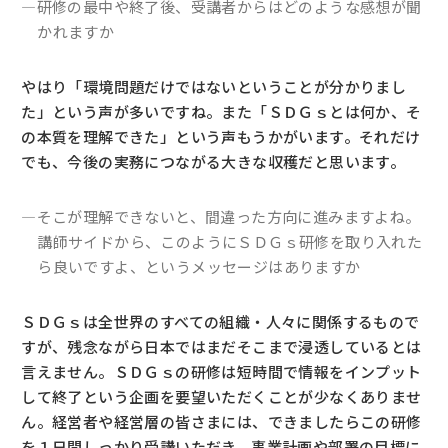
―研修の最中や終了後、受講者からはどのような感想が聞
かれますか
やはり「環境問題だけではないということが分かりまし
た」という声が多いですね。また「ＳＤＧｓとは何か、そ
の本質を理解できた」という声もうかがいます。それだけ
でも、今後の実務につながる大きな収穫だと思います。
―そこが理解できないと、間違った方向に進みますよね。
講師サイドから、このようにＳＤＧｓ研修を取り入れた
ら良いですよ、というメッセージはありますか
ＳＤＧｓは全世界のすべての組織・人々に関係するもので
すが、残念ながら日本ではまだそこまで浸透しているとは
言えません。ＳＤＧｓの研修は短時間で情報をインプット
して終了という企画を要望いただくことが少なくありませ
ん。経営者や経営層の皆さまには、できましたらこの研修
を１日間しっかり受講いただき、事業計画や部署の目標に