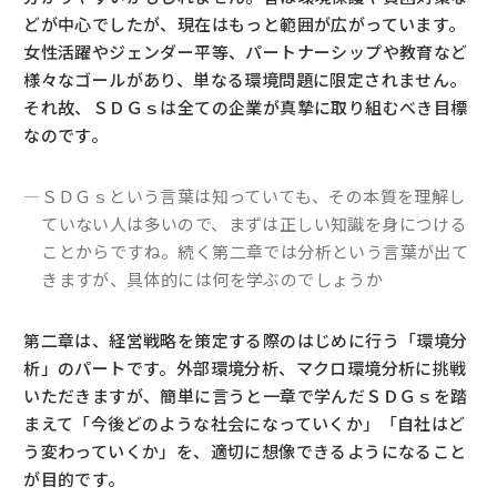
どが中心でしたが、現在はもっと範囲が広がっています。
女性活躍やジェンダー平等、パートナーシップや教育など
様々なゴールがあり、単なる環境問題に限定されません。
それ故、ＳＤＧｓは全ての企業が真摯に取り組むべき目標
なのです。
―ＳＤＧｓという言葉は知っていても、その本質を理解し
ていない人は多いので、まずは正しい知識を身につける
ことからですね。続く第二章では分析という言葉が出て
きますが、具体的には何を学ぶのでしょうか
第二章は、経営戦略を策定する際のはじめに行う「環境分
析」のパートです。外部環境分析、マクロ環境分析に挑戦
いただきますが、簡単に言うと一章で学んだＳＤＧｓを踏
まえて「今後どのような社会になっていくか」「自社はど
う変わっていくか」を、適切に想像できるようになること
が目的です。