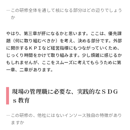
―この研修全体を通して核になる部分はどの辺りでしょう
か
やはり、第三章が肝になるかと思います。ここは、優先課
題（何に取り組むべきか）を考え、決める部分です。外部
に開示するＫＰＩなど経営指標にもつながっていくため、
じっくり時間をかけて取り組みます。少し煩雑に感じるか
もしれませんが、ここをスムーズに考えてもらうために第
一章、二章があります。
現場の管理職に必要な、実践的なＳＤＧ
ｓ教育
―この研修の、他社にはないインソース独自の特徴があり
ますか