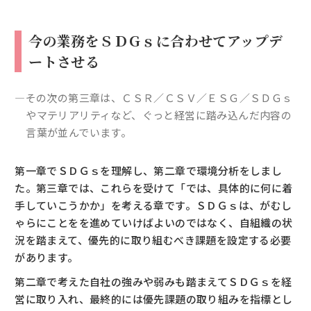
今の業務をＳＤＧｓに合わせてアップデ
ートさせる
―その次の第三章は、ＣＳＲ／ＣＳＶ／ＥＳＧ／ＳＤＧｓ
やマテリアリティなど、ぐっと経営に踏み込んだ内容の
言葉が並んでいます。
第一章でＳＤＧｓを理解し、第二章で環境分析をしまし
た。第三章では、これらを受けて「では、具体的に何に着
手していこうかか」を考える章です。ＳＤＧｓは、がむし
ゃらにことをを進めていけばよいのではなく、自組織の状
況を踏まえて、優先的に取り組むべき課題を設定する必要
があります。
第二章で考えた自社の強みや弱みも踏まえてＳＤＧｓを経
営に取り入れ、最終的には優先課題の取り組みを指標とし