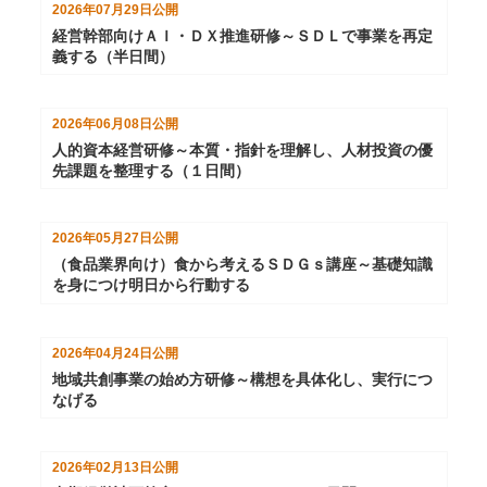
2026年07月29日
公開
経営幹部向けＡＩ・ＤＸ推進研修～ＳＤＬで事業を再定
義する（半日間）
2026年06月08日
公開
人的資本経営研修～本質・指針を理解し、人材投資の優
先課題を整理する（１日間）
2026年05月27日
公開
（食品業界向け）食から考えるＳＤＧｓ講座～基礎知識
を身につけ明日から行動する
2026年04月24日
公開
地域共創事業の始め方研修～構想を具体化し、実行につ
なげる
2026年02月13日
公開