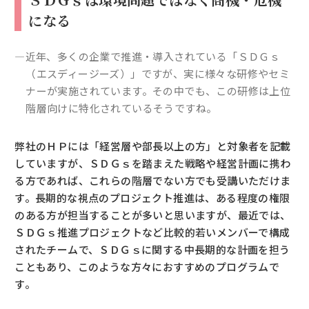
になる
―近年、多くの企業で推進・導入されている「ＳＤＧｓ
（エスディージーズ）」ですが、実に様々な研修やセミ
ナーが実施されています。その中でも、この研修は上位
階層向けに特化されているそうですね。
弊社のＨＰには「経営層や部長以上の方」と対象者を記載
していますが、ＳＤＧｓを踏まえた戦略や経営計画に携わ
る方であれば、これらの階層でない方でも受講いただけま
す。長期的な視点のプロジェクト推進は、ある程度の権限
のある方が担当することが多いと思いますが、最近では、
ＳＤＧｓ推進プロジェクトなど比較的若いメンバーで構成
されたチームで、ＳＤＧｓに関する中長期的な計画を担う
こともあり、このような方々におすすめのプログラムで
す。