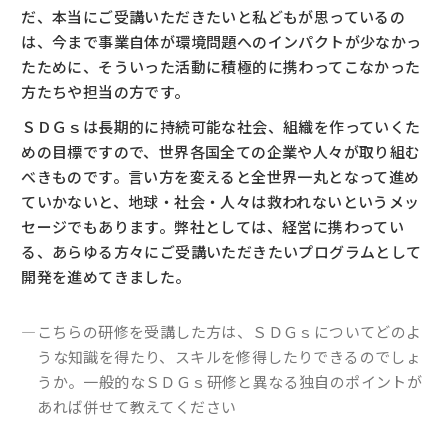
だ、本当にご受講いただきたいと私どもが思っているの
は、今まで事業自体が環境問題へのインパクトが少なかっ
たために、そういった活動に積極的に携わってこなかった
方たちや担当の方です。
ＳＤＧｓは長期的に持続可能な社会、組織を作っていくた
めの目標ですので、世界各国全ての企業や人々が取り組む
べきものです。言い方を変えると全世界一丸となって進め
ていかないと、地球・社会・人々は救われないというメッ
セージでもあります。弊社としては、経営に携わってい
る、あらゆる方々にご受講いただきたいプログラムとして
開発を進めてきました。
―こちらの研修を受講した方は、ＳＤＧｓについてどのよ
うな知識を得たり、スキルを修得したりできるのでしょ
うか。一般的なＳＤＧｓ研修と異なる独自のポイントが
あれば併せて教えてください