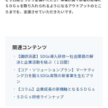
ＳＤＧｓを取り入れられるようになるアウトプットのとこ
ろまでを、支援させていただきたいです。
関連コンテンツ
【講師派遣】SDGs導入研修～社会課題の解
決と企業活動を結ぶ（１日間）
【コア・ソリューションプラン】マーケティ
ング力を鍛えSDGs実現の新事業を生むプラ
ン
【コラム】企業成長の新機軸となるＳＤＧｓ
ＳＤＧｓ研修ラインナップ