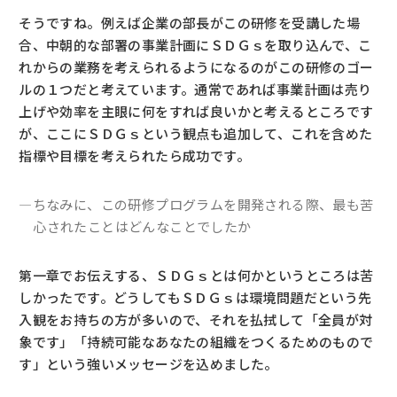
そうですね。例えば企業の部長がこの研修を受講した場
合、中朝的な部署の事業計画にＳＤＧｓを取り込んで、こ
れからの業務を考えられるようになるのがこの研修のゴー
ルの１つだと考えています。通常であれば事業計画は売り
上げや効率を主眼に何をすれば良いかと考えるところです
が、ここにＳＤＧｓという観点も追加して、これを含めた
指標や目標を考えられたら成功です。
―ちなみに、この研修プログラムを開発される際、最も苦
心されたことはどんなことでしたか
第一章でお伝えする、ＳＤＧｓとは何かというところは苦
しかったです。どうしてもＳＤＧｓは環境問題だという先
入観をお持ちの方が多いので、それを払拭して「全員が対
象です」「持続可能なあなたの組織をつくるためのもので
す」という強いメッセージを込めました。