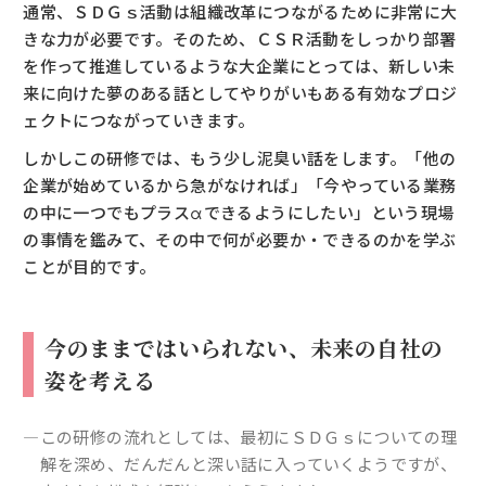
通常、ＳＤＧｓ活動は組織改革につながるために非常に大
きな力が必要です。そのため、ＣＳＲ活動をしっかり部署
を作って推進しているような大企業にとっては、新しい未
来に向けた夢のある話としてやりがいもある有効なプロジ
ェクトにつながっていきます。
しかしこの研修では、もう少し泥臭い話をします。「他の
企業が始めているから急がなければ」「今やっている業務
の中に一つでもプラスαできるようにしたい」という現場
の事情を鑑みて、その中で何が必要か・できるのかを学ぶ
ことが目的です。
今のままではいられない、未来の自社の
姿を考える
―この研修の流れとしては、最初にＳＤＧｓについての理
解を深め、だんだんと深い話に入っていくようですが、