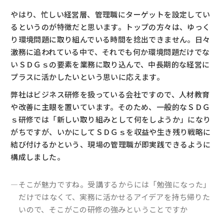
やはり、忙しい経営層、管理職にターゲットを設定してい
るというのが特徴だと思います。トップの方々は、ゆっく
り環境問題に取り組んでいる時間を捻出できません。日々
激務に追われている中で、それでも何か環境問題だけでな
いＳＤＧｓの要素を業務に取り込んで、中長期的な経営に
プラスに活かしたいという思いに応えます。
弊社はビジネス研修を扱っている会社ですので、人材教育
や改善に主眼を置いています。そのため、一般的なＳＤＧ
ｓ研修では「新しい取り組みとして何をしようか」になり
がちですが、いかにしてＳＤＧｓを収益や生き残り戦略に
結び付けるかという、現場の管理職が即実践できるように
構成しました。
―そこが魅力ですね。受講するからには「勉強になった」
だけではなくて、実務に活かせるアイデアを持ち帰りた
いので、そこがこの研修の強みということですか