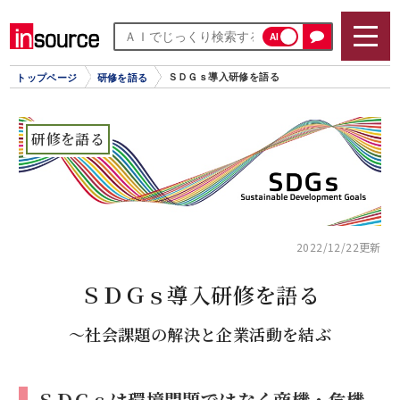
AI
ＳＤＧｓ導入研修を語る
トップページ
研修を語る
研修を語る
2022/12/22更新
ＳＤＧｓ導入研修を語る
～社会課題の解決と企業活動を結ぶ
ＳＤＧｓは環境問題ではなく商機・危機