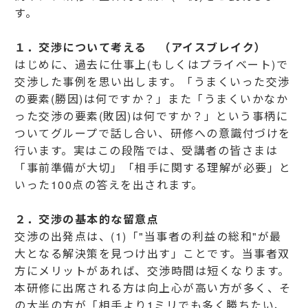
す。
１．交渉について考える （アイスブレイク）
はじめに、過去に仕事上(もしくはプライベート)で
交渉した事例を思い出します。「うまくいった交渉
の要素(勝因)は何ですか？」また「うまくいかなか
った交渉の要素(敗因)は何ですか？」という事柄に
ついてグループで話し合い、研修への意識付づけを
行います。実はこの段階では、受講者の皆さまは
「事前準備が大切」「相手に関する理解が必要」と
いった100点の答えを出されます。
２．交渉の基本的な留意点
交渉の出発点は、(1)「"当事者の利益の総和"が最
大となる解決策を見つけ出す」ことです。当事者双
方にメリットがあれば、交渉時間は短くなります。
本研修に出席される方は向上心が高い方が多く、そ
の大半の方が「相手より1ミリでも多く勝ちたい、