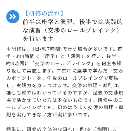
【研修の流れ】
前半は座学と演習、後半では実践的
な演習（交渉のロールプレイング）
を行います
本研修は、1日(約7時間)で行う場合が多いです。前
半・約4時間で「座学」と「演習」を行い、後半・
約3時間に「交渉のロールプレイング」を何度も繰
り返して実施します。午前中に座学で学んだ「交渉
のポイント」を、午後のロールプレイングで反映
し、実践力を身につけます。交渉の原理・原則は、
誰しも頭ではわかっているのですが、過去の交渉現
場で活かせていた方は少ないものです。研修中のロ
ールプレイングでも、初めはうまく交渉の原理・原
則を実行できない方が実に多いです。
簡単に、研修の全体的な流れ(一例)をご説明しま