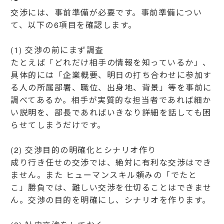
交渉には、事前準備が必要です。事前準備につい
て、以下の6項目を確認します。
(1) 交渉の前にまず調査
たとえば「どれだけ相手の情報を知っているか」、
具体的には「企業概要、明日の打ち合わせに参加す
る人の所属部署、職位、出身地、背景」等を事前に
調べてあるか。相手が実質的な担当者であれば細か
い説明を、部長であればいきなり詳細を話しても困
らせてしまうだけです。
(2) 交渉目的の明確化とシナリオ作り
成り行き任せの交渉では、絶対に有利な交渉はでき
ません。また ヒューマンスキル頼みの「でたと
こ」勝負では、難しい交渉を仕切ることはできませ
ん。交渉の目的を明確にし、シナリオを作ります。