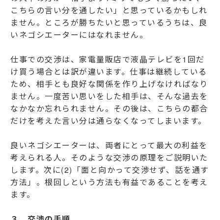
こちらの言い分を通したい」と思っているかもしれ
ません。ところが勝ちたいと思っているうちは、良
いネゴシエーターにはなれません。
仕事での交渉は、家電量販店で液晶テレビを1回だ
け買う場合とは訳が違います。仕事は継続している
ため、相手とも良好な関係を作り上げなければなり
ません。一度苦い思いをした相手は、そんな過去を
なかなか忘れられません。その後は、こちらの都合
だけを考えた言い分は通らなくなってしまいます。
良いネゴシエーターは、両者にとって最大の利益を
考えられる人。そのような交渉の原理をご説明いた
します。次に(2)「面と向かって交渉せず、話を通す
方法」。根回しという方法も有益であることを考え
ます。
３．交渉の手順