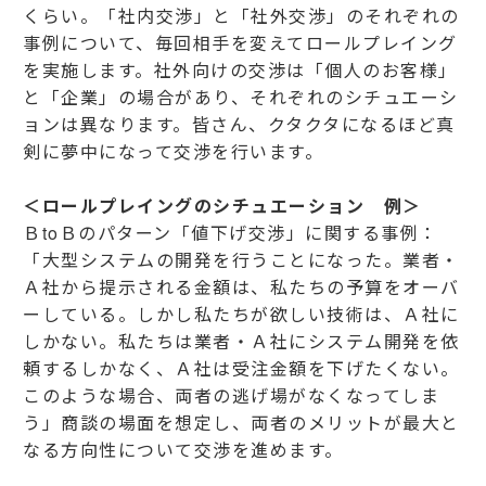
くらい。「社内交渉」と「社外交渉」のそれぞれの
事例について、毎回相手を変えてロールプレイング
を実施します。社外向けの交渉は「個人のお客様」
と「企業」の場合があり、それぞれのシチュエーシ
ョンは異なります。皆さん、クタクタになるほど真
剣に夢中になって交渉を行います。
＜ロールプレイングのシチュエーション 例＞
ＢtoＢのパターン「値下げ交渉」に関する事例：
「大型システムの開発を行うことになった。業者・
Ａ社から提示される金額は、私たちの予算をオーバ
ーしている。しかし私たちが欲しい技術は、Ａ社に
しかない。私たちは業者・Ａ社にシステム開発を依
頼するしかなく、Ａ社は受注金額を下げたくない。
このような場合、両者の逃げ場がなくなってしま
う」商談の場面を想定し、両者のメリットが最大と
なる方向性について交渉を進めます。