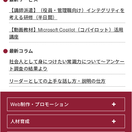
【講師派遣】（役員・管理職向け）インテグリティを
考える研修（半日間）
【動画教材】Microsoft Copilot（コパイロット）活用
講座
最新コラム
社会人として身につけたい常識力について～アンケー
ト調査の結果より
リーダーとしての上手な話し方・説明の仕方
Web制作・プロモーション
人材育成