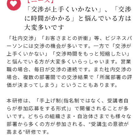
「交渉が上手くいかない」、「交渉
に時間がかかる」と悩んでいる方は
大変多いです
「社内交渉」「お客さまとの折衝」等、ビジネスパ
ーソンには交渉の機会が多いです。一方で「交渉が
上手くいかない」「交渉時間をもっと短縮したい」
と悩んでいる方が大変多くいらっしゃいます。営業
職の場合、毎日が交渉の連続です。また社内交渉の
場合、複数の部署間での交渉結果で「所属部署の評
価が決まってしまう」ということもあります。
本研修は、「手上げ制(指名制ではなく、受講者自
らが参加応募をする形式)」で開催されることが多
いです。どちらの組織さま・自治体さまでも様々な
部署から多くの方が参加される、"受講生の意欲が
高まる"研修です。