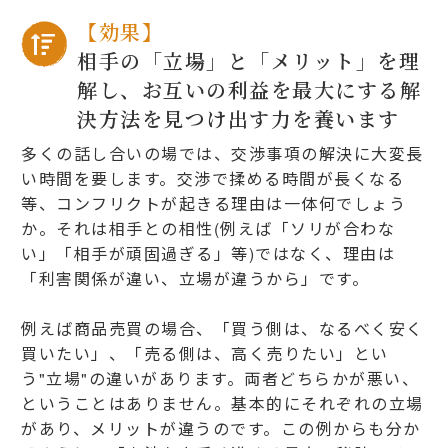
【効果】
相手の「立場」と「メリット」を理
解し、お互いの利益を最大にする解
決方法を見つけ出す力を養います
多くの話し合いの場では、交渉事項の解決に大変長
い時間を要します。交渉で揉める時間が長くなる
等、コンフリクトが起きる理由は一体何でしょう
か。それは相手との相性(例えば「ソリが合わな
い」「相手が頑固過ぎる」等)ではなく、理由は
「利害関係が違い、立場が違うから」です。
例えば商品売買の場合、「買う側は、なるべく安く
買いたい」、「売る側は、高く売りたい」とい
う"立場"の違いがあります。両者どちらかが悪い、
ということはありません。基本的にそれぞれの立場
があり、メリットが違うのです。この例からも分か