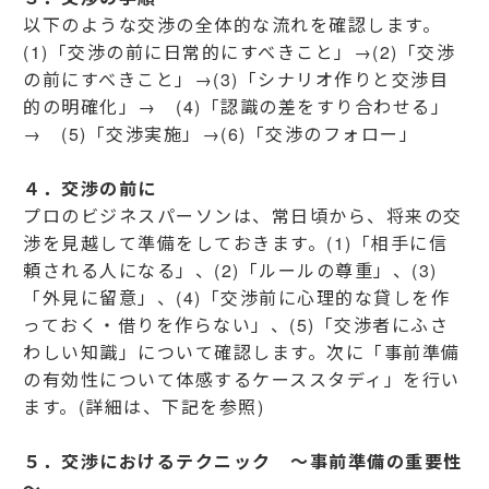
以下のような交渉の全体的な流れを確認します。
(1)「交渉の前に日常的にすべきこと」→(2)「交渉
の前にすべきこと」→(3)「シナリオ作りと交渉目
的の明確化」→ (4)「認識の差をすり合わせる」
→ (5)「交渉実施」→(6)「交渉のフォロー」
４．交渉の前に
プロのビジネスパーソンは、常日頃から、将来の交
渉を見越して準備をしておきます。(1)「相手に信
頼される人になる」、(2)「ルールの尊重」、(3)
「外見に留意」、(4)「交渉前に心理的な貸しを作
っておく・借りを作らない」、(5)「交渉者にふさ
わしい知識」について確認します。次に「事前準備
の有効性について体感するケーススタディ」を行い
ます。(詳細は、下記を参照)
５．交渉におけるテクニック ～事前準備の重要性
～