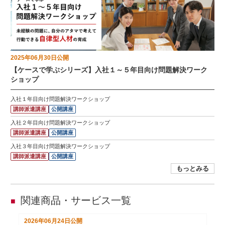
2025年06月30日
公開
【ケースで学ぶシリーズ】入社１～５年目向け問題解決ワーク
ショップ
入社１年目向け問題解決ワークショップ
講師派遣講座
公開講座
入社２年目向け問題解決ワークショップ
講師派遣講座
公開講座
入社３年目向け問題解決ワークショップ
講師派遣講座
公開講座
もっとみる
関連商品・サービス一覧
■
2026年06月24日
公開