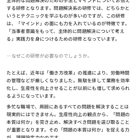
主体的な問題解決のための手法とマインドについてお伝え
する研修となります。問題解決系の研修では、どちらかと
いうとテクニックを学ぶものが多いのですが、この研修
は、「マインド」の面にも力を入れているのが特徴です。
「当事者意識をもって、主体的に問題解決について考え
る」実践力を身につけるための研修となっています。
―なぜこの研修が必要なのでしょうか。
たとえば、近年は「働き方改革」の推進により、労働時間
の管理などが厳しくなりました。無駄を排して業務を効率
化し、生産性を向上させることが以前にも増して求められ
るようになっています。
多忙な職場で、周囲にあるすべての問題を解決することは
現実的にはできません。生産性向上の観点から、「問題の
本質は何か」を突き止め、解決すべき問題を選び取ること
が重要となります。その「問題の本質は何か」を捉える力
が、課題設定力なのです。