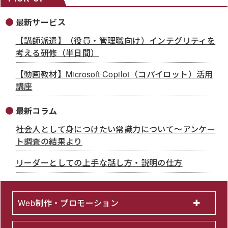
最新サービス
【講師派遣】（役員・管理職向け）インテグリティを
考える研修（半日間）
【動画教材】Microsoft Copilot（コパイロット）活用
講座
最新コラム
社会人として身につけたい常識力について～アンケー
ト調査の結果より
リーダーとしての上手な話し方・説明の仕方
Web制作・プロモーション