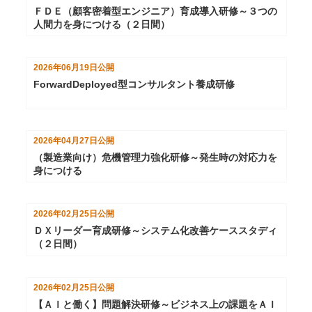
ＦＤＥ（顧客密着型エンジニア）育成導入研修～３つの
人間力を身につける（２日間）
2026年06月19日
公開
ForwardDeployed型コンサルタント養成研修
2026年04月27日
公開
（製造業向け）危機管理力強化研修～発生時の対応力を
身につける
2026年02月25日
公開
ＤＸリーダー育成研修～システム化改善ケーススタディ
（２日間）
2026年02月25日
公開
【ＡＩと働く】問題解決研修～ビジネス上の課題をＡＩ