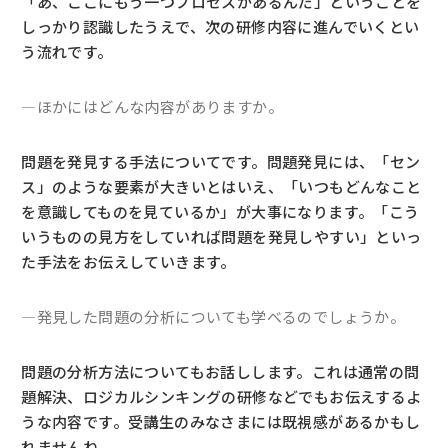
「あ、ここにもう一つプロセスがあるんだ」ということを
しっかり認識したうえで、次の研修内容に進んでいくとい
う流れです。
―ほかにはどんな内容がありますか。
問題を発見する手法についてです。問題発見には、「セン
ス」のような要素が大きいとはいえ、「いつもどんなこと
を意識してものを見ているか」が大事になります。「こう
いうものの見方をしていれば問題を発見しやすい」といっ
た手法をお伝えしていきます。
―発見した問題の分析についても学べるのでしょうか。
問題の分析方法についてもお話しします。これは通常の問
題解決、ロジカルシンキングの研修などでもお伝えするよ
うな内容です。受講生のみなさまには既視感があるかもし
れませんね。