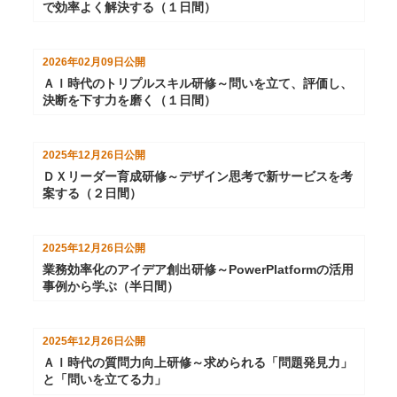
で効率よく解決する（１日間）
2026年02月09日
公開
ＡＩ時代のトリプルスキル研修～問いを立て、評価し、
決断を下す力を磨く（１日間）
2025年12月26日
公開
ＤＸリーダー育成研修～デザイン思考で新サービスを考
案する（２日間）
2025年12月26日
公開
業務効率化のアイデア創出研修～PowerPlatformの活用
事例から学ぶ（半日間）
2025年12月26日
公開
ＡＩ時代の質問力向上研修～求められる「問題発見力」
と「問いを立てる力」