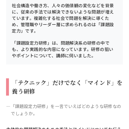
社会構造や働き方、人々の価値観の変化などを背景
に、従来の手法では解決できないような問題が増え
ています。複雑化する社会で問題を解決に導くた
め、管理職やリーダー層に求められるのは「課題設
定力」です。
「課題設定力研修」は、問題解決系の研修の中で
も、より実践的な内容になっています。研修の狙い
やポイントについて、講師に伺いました。
「テクニック」だけでなく「マインド」を
養う研修
―「課題設定力研修」を一言でいえばどのような研修なの
でしょうか。