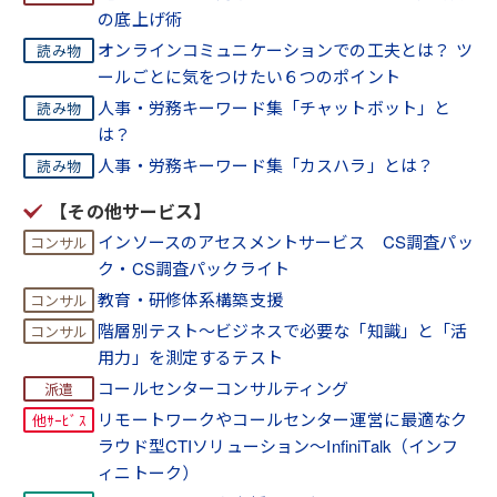
の底上げ術
オンラインコミュニケーションでの工夫とは？ ツ
ールごとに気をつけたい６つのポイント
人事・労務キーワード集「チャットボット」と
は？
人事・労務キーワード集「カスハラ」とは？
【その他サービス】
インソースのアセスメントサービス CS調査パッ
ク・CS調査パックライト
教育・研修体系構築支援
階層別テスト～ビジネスで必要な「知識」と「活
用力」を測定するテスト
コールセンターコンサルティング
リモートワークやコールセンター運営に最適なク
ラウド型CTIソリューション～InfiniTalk（インフ
ィニトーク）