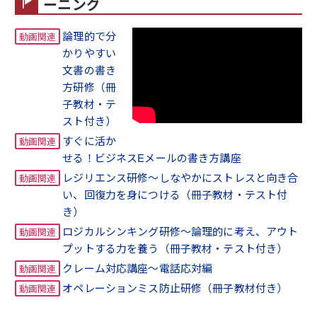
ーニング
論理的で分
かりやすい
文書の書き
方研修（冊
子教材・テ
スト付き）
すぐに活か
せる！ビジネスEメールの書き方講座
レジリエンス研修～しなやかにストレスと向き合
い、回復力を身につける（冊子教材・テスト付
き）
ロジカルシンキング研修～論理的に考え、アウト
プットする力を養う（冊子教材・テスト付き）
クレーム対応講座～電話応対編
オペレーションミス防止研修（冊子教材付き）