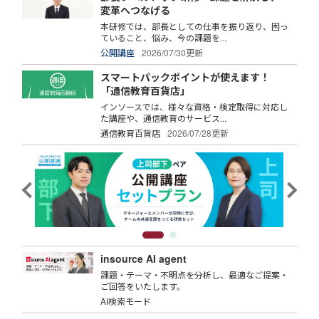
変革へつなげる
本研修では、部長としての仕事を振り返り、困っ
ていること、悩み、今の課題を...
公開講座
2026/07/30更新
スマートパックポイントが使えます！
「通信教育百貨店」
インソースでは、様々な資格・検定取得に対応し
た講座や、通信教育のサービス...
通信教育百貨店
2026/07/28更新
insource AI agent
課題・テーマ・不明点を分析し、最適なご提案・
ご回答をいたします。
AI検索モード