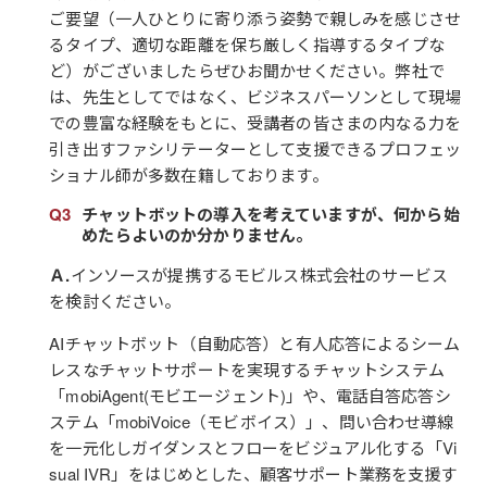
ご要望（一人ひとりに寄り添う姿勢で親しみを感じさせ
るタイプ、適切な距離を保ち厳しく指導するタイプな
ど）がございましたらぜひお聞かせください。弊社で
は、先生としてではなく、ビジネスパーソンとして現場
での豊富な経験をもとに、受講者の皆さまの内なる力を
引き出すファシリテーターとして支援できるプロフェッ
ショナル師が多数在籍しております。
チャットボットの導入を考えていますが、何から始
めたらよいのか分かりません。
Ａ.
インソースが提携するモビルス株式会社のサービス
を検討ください。
AIチャットボット（自動応答）と有人応答によるシーム
レスなチャットサポートを実現するチャットシステム
「mobiAgent(モビエージェント)」や、電話自答応答シ
ステム「mobiVoice（モビボイス）」、問い合わせ導線
を一元化しガイダンスとフローをビジュアル化する「Vi
sual IVR」をはじめとした、顧客サポート業務を支援す