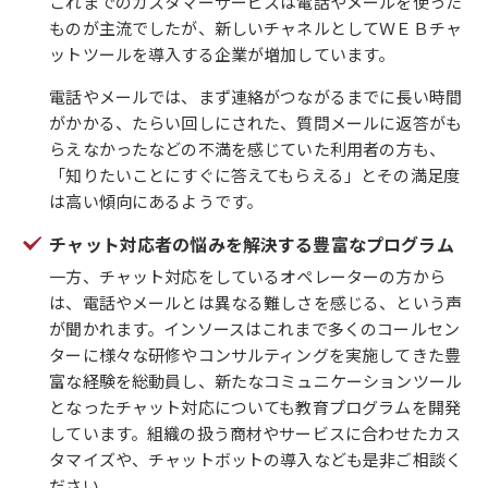
これまでのカスタマーサービスは電話やメールを使った
ものが主流でしたが、新しいチャネルとしてＷＥＢチャ
ットツールを導入する企業が増加しています。
電話やメールでは、まず連絡がつながるまでに長い時間
がかかる、たらい回しにされた、質問メールに返答がも
らえなかったなどの不満を感じていた利用者の方も、
「知りたいことにすぐに答えてもらえる」とその満足度
は高い傾向にあるようです。
チャット対応者の悩みを解決する豊富なプログラム
一方、チャット対応をしているオペレーターの方から
は、電話やメールとは異なる難しさを感じる、という声
が聞かれます。インソースはこれまで多くのコールセン
ターに様々な研修やコンサルティングを実施してきた豊
富な経験を総動員し、新たなコミュニケーションツール
となったチャット対応についても教育プログラムを開発
しています。組織の扱う商材やサービスに合わせたカス
タマイズや、チャットボットの導入なども是非ご相談く
ださい。