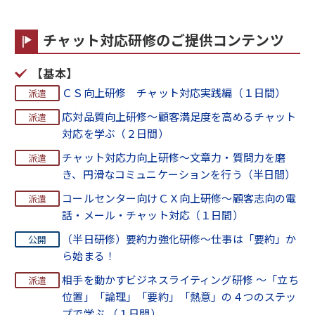
チャット対応研修のご提供コンテンツ
【基本】
ＣＳ向上研修 チャット対応実践編（１日間）
応対品質向上研修～顧客満足度を高めるチャット
対応を学ぶ（２日間）
チャット対応力向上研修～文章力・質問力を磨
き、円滑なコミュニケーションを行う（半日間）
コールセンター向けＣＸ向上研修～顧客志向の電
話・メール・チャット対応（１日間）
（半日研修）要約力強化研修～仕事は「要約」か
ら始まる！
相手を動かすビジネスライティング研修 ～「立ち
位置」「論理」「要約」「熱意」の４つのステッ
プで学ぶ （１日間）