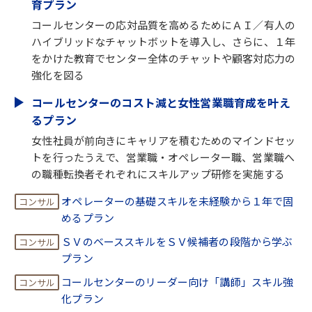
育プラン
コールセンターの応対品質を高めるためにＡＩ／有人の
ハイブリッドなチャットボットを導入し、さらに、１年
をかけた教育でセンター全体のチャットや顧客対応力の
強化を図る
コールセンターのコスト減と女性営業職育成を叶え
るプラン
女性社員が前向きにキャリアを積むためのマインドセッ
トを行ったうえで、営業職・オペレーター職、営業職へ
の職種転換者それぞれにスキルアップ研修を実施する
オペレーターの基礎スキルを未経験から１年で固
めるプラン
ＳＶのベーススキルをＳＶ候補者の段階から学ぶ
プラン
コールセンターのリーダー向け「講師」スキル強
化プラン