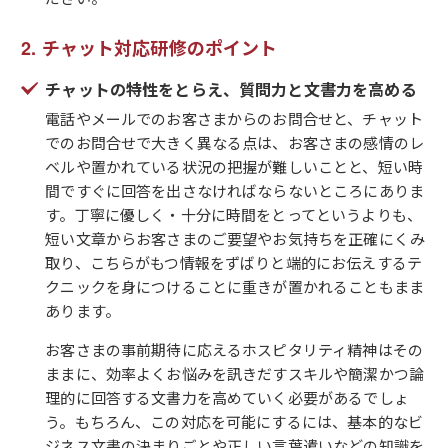
チャット対応研修のポイント
チャットの特性をとらえ、質問力と文書力を高める
電話やメールでのお客さまからのお問合せと、チャット
でのお問合せで大きく異なる点は、お客さまの感情のレ
ベルや置かれている状況の把握が難しいことと、短い時
間ですぐに回答を出さなければならないところにありま
す。丁寧に優しく・十分に時間をとってというよりも、
短い文章からお客さまのご要望やお気持ちを正確にくみ
取り、こちらがもつ情報をずばりと端的にお伝えするテ
クニックを身につけることに重きが置かれることもまま
あります。
お客さまの事前期待に応えるホスピタリティ精神はその
ままに、効率よくお悩みを訊きだすスキルや簡潔かつ論
理的に回答する文書力を高めていく必要があるでしょ
う。もちろん、この対応を可能にするには、基本的なビ
ジネス文書の決まりごとや正しい言葉遣いなどの知識を