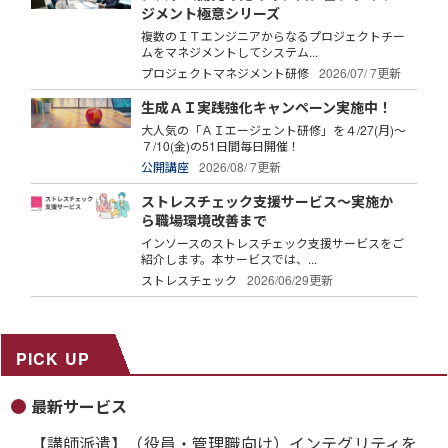
ジメント極意シリーズ
複数のＩＴエンジニアからなるプロジェクトチー
ムをマネジメントしてシステム...
プロジェクトマネジメント研修
2026/07/ 7更新
生成ＡＩ実践強化キャンペーン実施中！
大人気の「ＡＩエージェント研修」を４/27(月)～
７/10(金)の51日間毎日開催！
公開講座
2026/08/ 7更新
ストレスチェック支援サービス～実施か
ら職場環境改善まで
インソースのストレスチェック支援サービスをご
紹介します。本サービスでは、...
ストレスチェック
2026/06/29更新
PICK UP
最新サービス
【講師派遣】（役員・管理職向け）インテグリティを