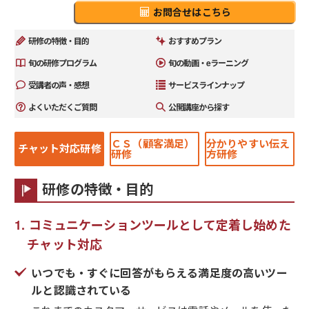
お問合せはこちら
研修の特徴・目的
おすすめプラン
旬の研修プログラム
旬の動画・eラーニング
受講者の声・感想
サービスラインナップ
よくいただくご質問
公開講座から探す
ＣＳ（顧客満足）
分かりやすい伝え
チャット対応研修
研修
方研修
研修の特徴・目的
コミュニケーションツールとして定着し始めた
チャット対応
いつでも・すぐに回答がもらえる満足度の高いツー
ルと認識されている