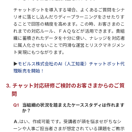
チャットボットを導入する場合、よくあるご質問をシナ
リオに落とし込んだりディープラーニングをさせたりす
ることで回答の精度を高めます。この時、お客さまのこ
れまでの対応ルール、ＦＡＱなどが活用できます。貴組
織に蓄積されたデータを十分に使い、ナレッジを対応者
に属人化させないことで円滑な運営とリスクマネジメン
ト実現にもつながります。
▶
モビルス株式会社のAI（人工知能）チャットボット代
理販売を開始！
チャット対応研修ご検討のお客さまからのご質
問
当組織の状況を踏まえたケーススタディは作れます
か？
Ａ.
はい、作成可能です。受講者が頭を悩ませがちなシ
ーンや人事ご担当者さまが想定されている課題をご教示