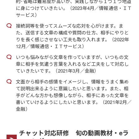
約･省略は難易度が高いが、実践しながら１つ１つ地道
に身につけていきたい。（2023年4月／情報通信・ＩＴ
サービス）
接続詞等を使ってスムーズな応対を心がけます。ま
た、送信する文章の構成や質問の仕方、相手にやりと
りを長く感じさせない工夫も取り入れます。（2022年
12月／情報通信・ＩＴサービス）
いつも悩みながら文章を作っていますが、いつもの文
章に相手を気遣う言葉を入れるなど工夫をして対応し
ていきたいです。（2021年3月／金融）
文面から相手の感情をイメージし、情報をうまく集め
て説明出来るように意識したいと思います。また、相
手がどんな方かも想像しながら、相手にあった文章を
書いていけるようにしたいと思います。（2021年2月／
金融）
チャット対応研修 旬の動画教材・eラ