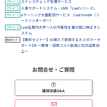
ストレスチェック支援サービス
人事サポートシステム・LMS「Leafシリーズ」
eラーニング大量配信サービス Leaf inorder（リ
ーフインオーダー）
Leaf企業内大学～人の可能性を最大限に伸ばすシ
ステム
【無料セミナー】AI導入で実現するカスタマーサ
ポートDX 〜教育・採用コスト削減と応対品質向
上〜
お問合せ・ご質問
講師派遣Q&A