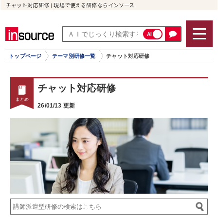
チャット対応研修 | 現場で使える研修ならインソース
AI
トップページ
テーマ別研修一覧
チャット対応研修
チャット対応研修
26/01/13 更新