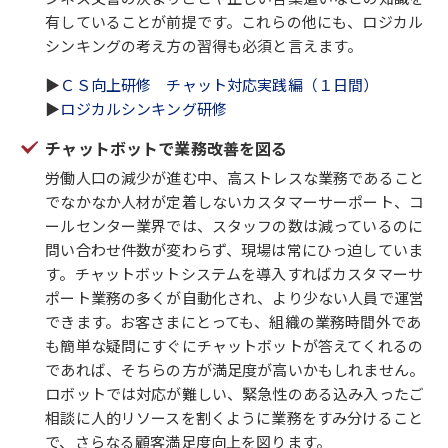
有していることが前提です。これらの他にも、ロジカル
シンキングの考え方の習得も必須と言えます。
▶
ＣＳ向上研修 チャット対応実践編（１日間）
▶
ロジカルシンキング研修
チャットボットで業務改善を図る
労働人口の減少が進む中、高ストレスな業務であること
でなかなか人材が定着しないカスタマーサーポート、コ
ールセンター業界では、スタッフの数は減っているのに
問い合わせ件数が変わらず、現場は常にひっ迫していま
す。チャットボットシステムを導入すればカスタマーサ
ポート業務の多くが自動化され、より少ない人員で運営
できます。お客さまにとっても、組織の業務時間外であ
も簡単な疑問にすぐにチャットボットが答えてくれるの
であれば、そちらの方が満足度が高いかもしれません。
ロボットでは対応が難しい、緊急性のある込み入ったご
相談に人的リソースを割くように業務をすみ分けること
で、さらなる顧客満足度向上を図ります。