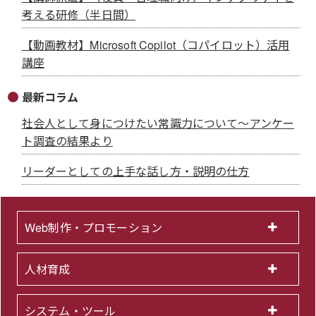
考える研修（半日間）
【動画教材】Microsoft Copilot（コパイロット）活用
講座
最新コラム
社会人として身につけたい常識力について～アンケー
ト調査の結果より
リーダーとしての上手な話し方・説明の仕方
Web制作・プロモーション
人材育成
システム・ツール