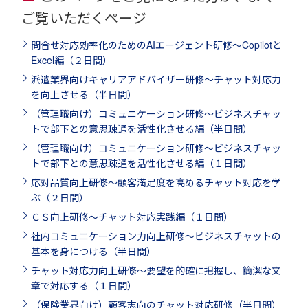
ご覧いただくページ
問合せ対応効率化のためのAIエージェント研修～Copilotと
Excel編（２日間）
派遣業界向けキャリアアドバイザー研修～チャット対応力
を向上させる（半日間）
（管理職向け）コミュニケーション研修～ビジネスチャッ
トで部下との意思疎通を活性化させる編（半日間）
（管理職向け）コミュニケーション研修～ビジネスチャッ
トで部下との意思疎通を活性化させる編（１日間）
応対品質向上研修～顧客満足度を高めるチャット対応を学
ぶ（２日間）
ＣＳ向上研修～チャット対応実践編（１日間）
社内コミュニケーション力向上研修～ビジネスチャットの
基本を身につける（半日間）
チャット対応力向上研修～要望を的確に把握し、簡潔な文
章で対応する（１日間）
（保険業界向け）顧客志向のチャット対応研修（半日間）