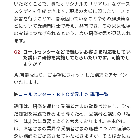
いただくことで、貴社オリジナルの「リアル」なケース
スタディを作成できます。現場の実態に即したケースで
演習を行うことで、普段困っていることやその解決策な
どについて受講者同士で考え、共有でき、そのまま現場
の実践につなげられるという、高い研修効果が見込まれ
ます。
コールセンターなどで難しいお客さま対応をしてい
た講師に研修を実施してもらいたいです。可能でし
ょうか？
Ａ.
可能な限り、ご要望にフィットした講師をアサイン
いたします。
▶
コールセンター・ＢＰＯ業界出身 講師一覧
講師は、研修を通じて受講者さまの動機づけをし、学ん
だ知識を実践できるよう導くため、受講者と講師の「相
性」は非常に重要であると考えております。基本的に
は、お客さまの業界や受講者さまの職種について理解の
深い講師をご提案させていただきますが、そのほかにも