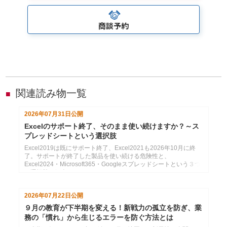
商談予約
関連読み物一覧
■
2026年07月31日
公開
Excelのサポート終了、そのまま使い続けますか？～ス
プレッドシートという選択肢
Excel2019は既にサポート終了、Excel2021も2026年10月に終
了。サポートが終了した製品を使い続ける危険性と、
Excel2024・Microsoft365・Googleスプレッドシートという３つ
の選択肢の紹介
2026年07月22日
公開
９月の教育が下半期を変える！新戦力の孤立を防ぎ、業
務の「慣れ」から生じるエラーを防ぐ方法とは