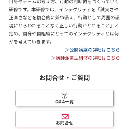
自身やチームの考え方、行動の判断軸をつくっていく
研修です。本研修では、インテグリティを「誠実さや
正直さなどを複合的に兼ね備え、行動として周囲の環
境にとらわれることなく正しい行動がとれること」と
定め、自身や自組織にとってのインテグリティとは何
かを考えていきます。
＞公開講座の詳細はこちら
＞講師派遣型研修の詳細はこちら
お問合せ・ご質問
Q&A一覧
お問合せ