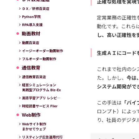
正確な処理を実現す
ＤＸ／研修百貨店
定常業務の正確性を
Python学院
動化です。これら
RPA導入支援
動画教材
し、高い正確性を
動画百貨店
イージーオーダー動画制作
生成ＡＩにコード
フルオーダー動画制作
通信教育
これまで社内のシ
た。しかし、
今は
通信教育百貨店
システム開発がで
経営シミュレーション
実践型プログラム Biz-Ex
英語学習アプリ レシピ―
この手法は
「バイブ
時短読書サービス Flier
ロンプト）によっ
Web制作
り、社員のデジタ
Webサイト制作
まかせてウェブ
リスティング広告運用代行