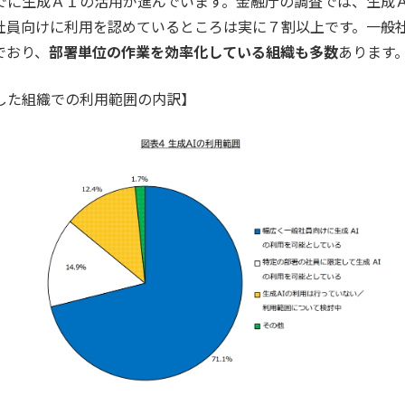
でに生成ＡＩの活用が進んでいます。金融庁の調査では、生成
社員向けに利用を認めているところは実に７割以上です。一般
でおり、
部署単位の作業を効率化している組織も多数
あります
した組織での利用範囲の内訳】