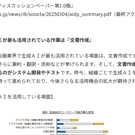
ディスカッションペーパー第1.0版」
a.go.jp/news/r6/sonota/20250304/aidp_summary.pdf（
Ｉが最も活用されている作業は『文書作成』
金融業界で生成ＡＩが最も活用されている場面は、文書作成で
さらに要約・翻訳・添削などが挙げられます。そして、
文書作
るのがシステム開発やテスト
です。昨今、組織ごとで生成ＡＩ
持って進められており、今後さらなる活用機会の拡大が期待さ
ＡＩを活用している場面】