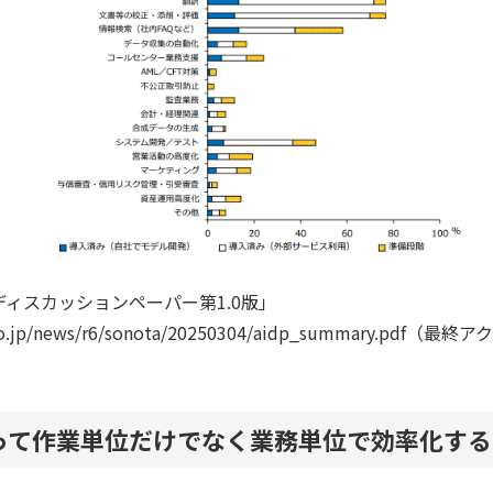
ディスカッションペーパー第1.0版」
a.go.jp/news/r6/sonota/20250304/aidp_summary.pdf（
って作業単位だけでなく業務単位で効率化する