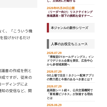
し、主体的に行動する
2026年05月28日公開
（リーダー向け）リスクテイキング
推進講座～部下の挑戦を促すチーム
づくり（スライド付き）
本ジャンルの新作シリーズ
なく、「こういう機
）を投げかけるだけ
人事のお役立ちニュース
2026.07.29
「博報堂DYホールディングス」イン
ドでデジタル企業を買収、広告中心
から多領域展開へ
稟議書の作成を例と
2026.07.29
GO上場で注目！タクシー配車アプリ
作成ですが、従来の
の勢力図と今後のあるべき姿とは？
コーディングによ
2026.07.29
通知の受信など、関
超高額シート続々、公共交通機関で
「富裕層ビジネス」が加速する理由
とは
2026.06.29