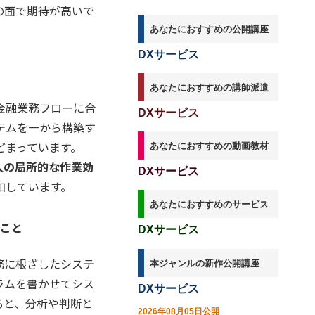
で実現する知識の定着
の面で期待が高いで
あなたにおすすめの公開講座
DXサービス
あなたにおすすめの講師派遣
金融業務フローに合
DXサービス
テムを一から構築す
どまっています。
あなたにおすすめの動画教材
人の局所的な作業効
DXサービス
加しています。
あなたにおすすめのサービス
」こと
DXサービス
務に根ざしたシステ
本ジャンルの新作公開講座
ラムを書かせてシス
DXサービス
ると、分析や判断と
2026年08月05日公開