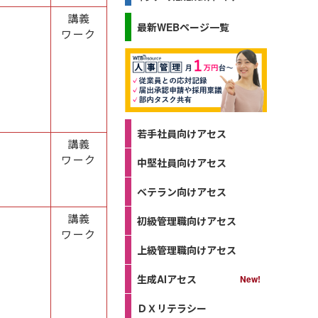
講義
最新WEBページ一覧
ワーク
若手社員向けアセス
講義
ワーク
中堅社員向けアセス
ベテラン向けアセス
講義
初級管理職向けアセス
ワーク
上級管理職向けアセス
生成AIアセス
ＤＸリテラシー