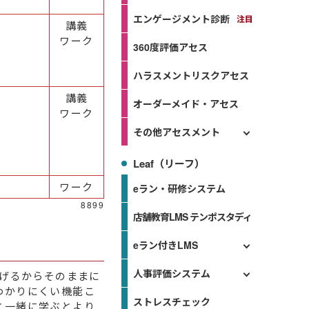
エンゲージメント診断
講義
ワーク
360度評価アセス
ハラスメントリスクアセス
講義
オーダーメイド・アセス
ワーク
その他アセスメント
Leaf（リーフ）
ワーク
eラン・研修システム
8899
店舗教育LMS テンポスタディ
eラン付きLMS
人事評価システム
のげるからそのままに
わかりにくい機能こ
ストレスチェック
と一緒に学ぶとより