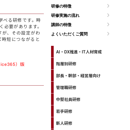
研修の特徴
研修実施の流れ
方が学べる研修です。時
講師の特徴
おく必要があります。
すが、その設定がわ
よくいただくご質問
ば時短につながると
AI・DX推進・IT人材育成
階層別研修
ice365）版
部長・幹部・経営層向け
管理職研修
中堅社員研修
若手研修
新人研修