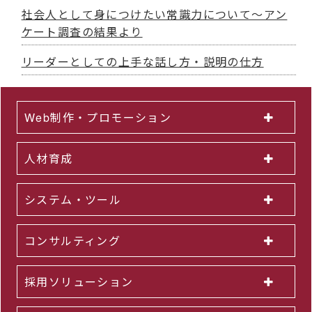
社会人として身につけたい常識力について～アン
ケート調査の結果より
リーダーとしての上手な話し方・説明の仕方
Web制作・プロモーション
人材育成
システム・ツール
コンサルティング
採用ソリューション