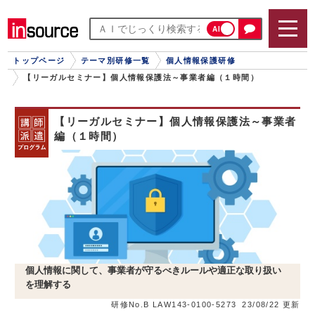
AI
トップページ
テーマ別研修一覧
個人情報保護研修
【リーガルセミナー】個人情報保護法～事業者編（１時間）
【リーガルセミナー】個人情報保護法～事業者
編（１時間）
個人情報に関して、事業者が守るべきルールや適正な取り扱い
を理解する
研修No.B LAW143-0100-5273
23/08/22 更新