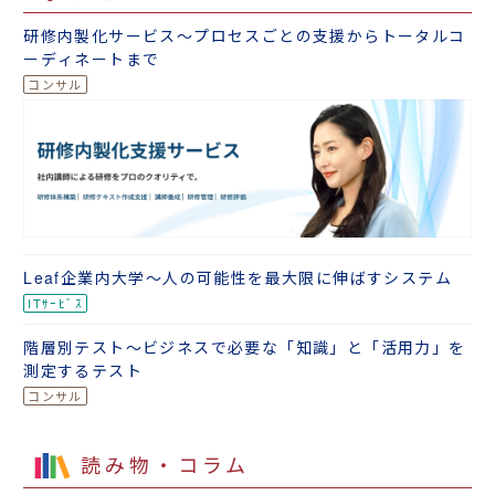
研修内製化サービス～プロセスごとの支援からトータルコ
ーディネートまで
Leaf企業内大学～人の可能性を最大限に伸ばすシステム
階層別テスト～ビジネスで必要な「知識」と「活用力」を
測定するテスト
読み物・コラム