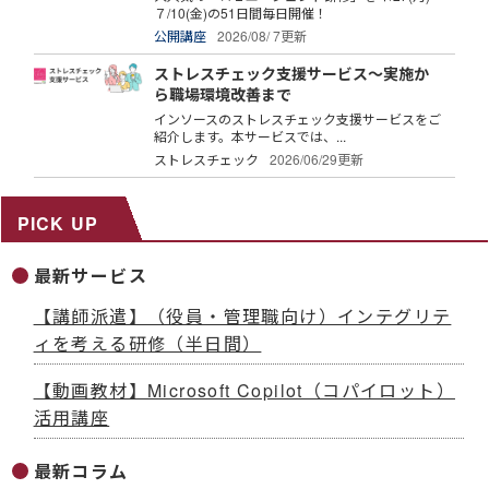
７/10(金)の51日間毎日開催！
公開講座
2026/08/ 7更新
ストレスチェック支援サービス～実施か
ら職場環境改善まで
インソースのストレスチェック支援サービスをご
紹介します。本サービスでは、...
ストレスチェック
2026/06/29更新
PICK UP
最新サービス
【講師派遣】（役員・管理職向け）インテグリテ
ィを考える研修（半日間）
【動画教材】Microsoft Copilot（コパイロット）
活用講座
最新コラム