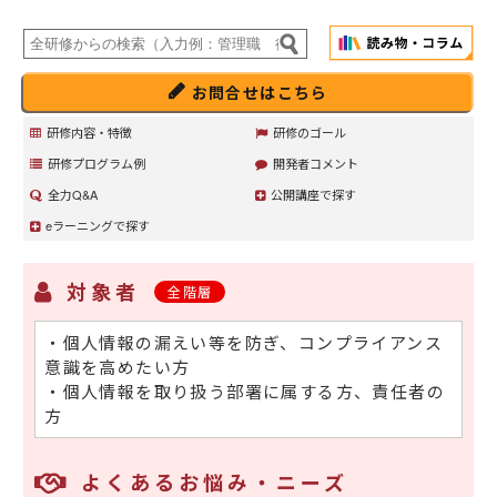
お問合せはこちら
研修内容・特徴
研修のゴール
研修プログラム例
開発者コメント
全力Q&A
公開講座で探す
eラーニングで探す
対象者
全階層
・個人情報の漏えい等を防ぎ、コンプライアンス
意識を高めたい方
・個人情報を取り扱う部署に属する方、責任者の
方
よくあるお悩み・ニーズ