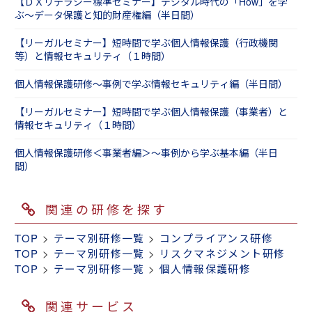
【ＤＸリテラシー標準セミナー】デジタル時代の「How」を学
ぶ～データ保護と知的財産権編（半日間）
【リーガルセミナー】短時間で学ぶ個人情報保護（行政機関
等）と情報セキュリティ（１時間）
個人情報保護研修～事例で学ぶ情報セキュリティ編（半日間）
【リーガルセミナー】短時間で学ぶ個人情報保護（事業者）と
情報セキュリティ（１時間）
個人情報保護研修＜事業者編＞～事例から学ぶ基本編（半日
間）
関連の研修を探す
TOP
>
テーマ別研修一覧
>
コンプライアンス研修
TOP
>
テーマ別研修一覧
>
リスクマネジメント研修
TOP
>
テーマ別研修一覧
>
個人情報保護研修
関連サービス