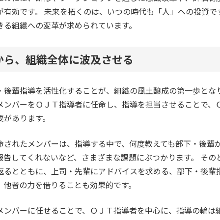
が有効です。 未来を拓くのは、いつの時代も「人」への投資で
きる組織への変革が求められています。
から、組織全体に波及させる
・後輩指導を活性化することが、組織の風土醸成の第一歩となり
メンバーをＯＪＴ指導者に任命し、指導を担当させることで、
要があります。
命されたメンバーは、指導する中で、何度教えても部下・後輩
報告してくれないなど、さまざまな課題にぶつかります。 その
返るとともに、上司・先輩にアドバイスを求める、部下・後輩
、他者の力を借りることも効果的です。
メンバーに任せることで、ＯＪＴ指導者を中心に、指導の輪は