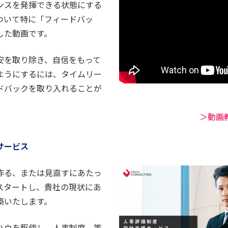
ンスを発揮できる状態にする
について特に「フィードバッ
した動画です。
安を取り除き、自信をもって
ようにするには、タイムリー
ドバックを取り入れることが
＞動画
サービス
作る、または見直すにあたっ
スタートし、貴社の現状にあ
築いたします。
ハウを駆使し、人事制度、等