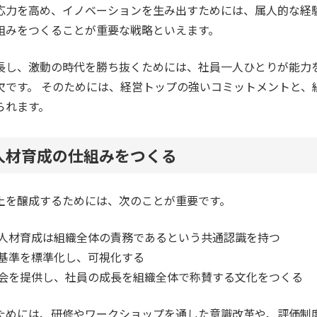
応力を高め、イノベーションを生み出すためには、属人的な経
組みをつくることが重要な戦略といえます。
長し、激動の時代を勝ち抜くためには、社員一人ひとりが能力
欠です。 そのためには、経営トップの強いコミットメントと、
られます。
人材育成の仕組みをつくる
土を醸成するためには、次のことが重要です。
人材育成は組織全体の責務であるという共通認識を持つ
基準を標準化し、可視化する
会を提供し、社員の成長を組織全体で称賛する文化をつくる
ためには、研修やワークショップを通した意識改革や、評価制