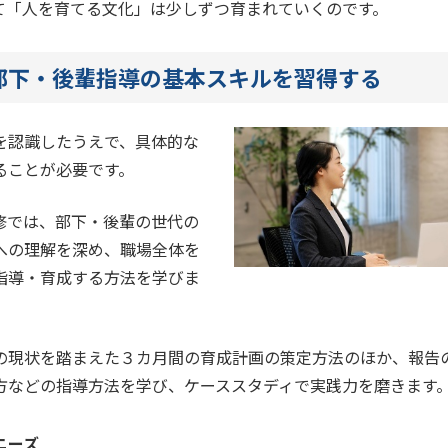
て「人を育てる文化」は少しずつ育まれていくのです。
部下・後輩指導の基本スキルを習得する
を認識したうえで、具体的な
ることが必要です。
修では、部下・後輩の世代の
への理解を深め、職場全体を
指導・育成する方法を学びま
の現状を踏まえた３カ月間の育成計画の策定方法のほか、報告
方などの指導方法を学び、ケーススタディで実践力を磨きます
ニーズ