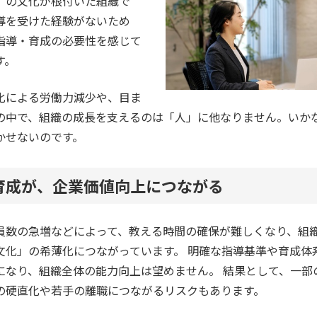
」の文化が根付いた組織で
導を受けた経験がないため
指導・育成の必要性を感じて
す。
化による労働力減少や、目ま
の中で、組織の成長を支えるのは「人」に他なりません。いか
かせないのです。
育成が、企業価値向上につながる
員数の急増などによって、教える時間の確保が難しくなり、組
文化」の希薄化につながっています。 明確な指導基準や育成体
になり、組織全体の能力向上は望めません。 結果として、一部
の硬直化や若手の離職につながるリスクもあります。