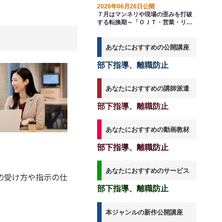
2026年06月26日公開
７月はマンネリや現場の歪みを打破
する転換期～「ＯＪＴ・営業・リー
ダーシップ」で下半期の爆発力を仕
込む
あなたにおすすめの公開講座
部下指導、離職防止
あなたにおすすめの講師派遣
部下指導、離職防止
あなたにおすすめの動画教材
部下指導、離職防止
あなたにおすすめのサービス
の受け方や指示の仕
部下指導、離職防止
。
本ジャンルの新作公開講座