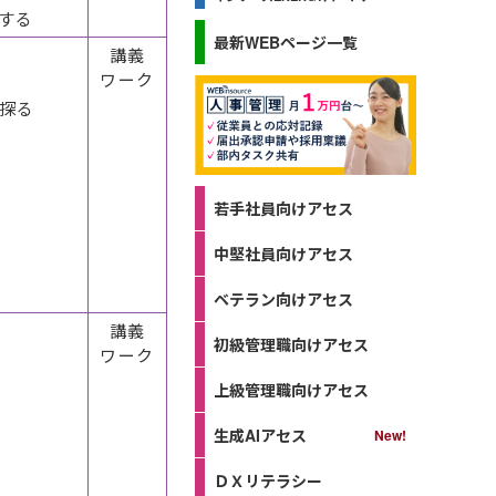
する
最新WEBページ一覧
講義
ワーク
探る
若手社員向けアセス
中堅社員向けアセス
ベテラン向けアセス
講義
初級管理職向けアセス
ワーク
上級管理職向けアセス
生成AIアセス
ＤＸリテラシー