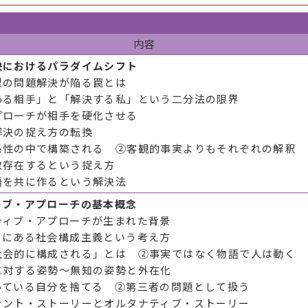
内容
決におけるパラダイムシフト
型の問題解決が陥る罠とは
ある相手」と「解決する私」という二分法の限界
プローチが相手を硬化させる
解決の捉え方の転換
係性の中で構築される ②客観的事実よりもそれぞれの解釈
数存在するという捉え方
語を共に作るという解決法
ィブ・アプローチの基本概念
ティブ・アプローチが生まれた背景
スにある社会構成主義という考え方
社会的に構成される」とは ②事実ではなく物語で人は動く
に対する姿勢～無知の姿勢と外在化
っている自分を捨てる ②第三者の問題として扱う
ナント・ストーリーとオルタナティブ・ストーリー