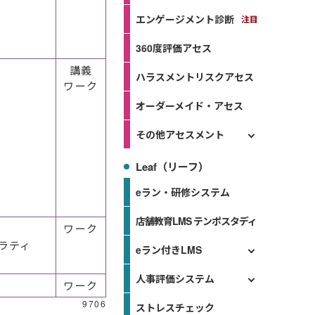
エンゲージメント診断
360度評価アセス
講義
ハラスメントリスクアセス
ワーク
オーダーメイド・アセス
その他アセスメント
Leaf（リーフ）
eラン・研修システム
店舗教育LMS テンポスタディ
ワーク
ラティ
eラン付きLMS
人事評価システム
ワーク
9706
ストレスチェック