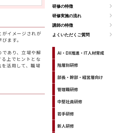
研修の特徴
研修実施の流れ
講師の特徴
とがイメージされが
よくいただくご質問
学びます。
のであり、立場や解
AI・DX推進・IT人材育成
する上でヒントとな
階層別研修
法を活用して、職場
部長・幹部・経営層向け
管理職研修
中堅社員研修
若手研修
新人研修