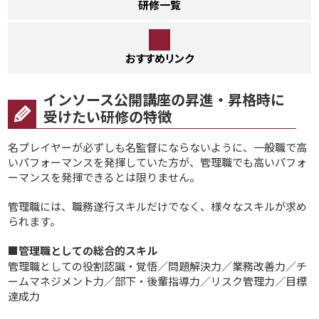
研修一覧
おすすめリンク
インソース公開講座の昇進・昇格時に
受けたい研修の特徴
名プレイヤーが必ずしも名監督にならないように、一般職で高
いパフォーマンスを発揮していた方が、管理職でも高いパフォ
ーマンスを発揮できるとは限りません。
管理職には、職務遂行スキルだけでなく、様々なスキルが求め
られます。
■管理職としての総合的スキル
管理職としての役割認識・覚悟／問題解決力／業務改善力／チ
ームマネジメント力／部下・後輩指導力／リスク管理力／目標
達成力