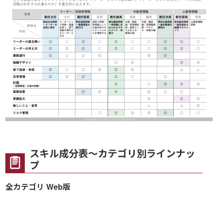
スキル成分表～カテゴリ別ラインナッ
プ
全カテゴリ Web版
研
ＤＸの進め方
修
名
リテラシー・向
＼
必要ＩＴレベル
公開講座
ツール・実践
基礎・知識
上
ス