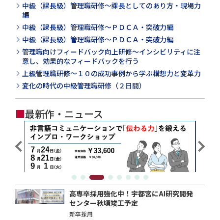
中級（課長級）管理職研修～課長としてのあり方・現場力
編
中級（課長級）管理職研修～ＰＤＣＡ・突破力編
中級（課長級）管理職研修～ＰＤＣＡ・突破力編
管理職向けフィードバック向上研修～インシビリティに注
意し、効果的なフィードバックを行う
上級管理職研修～１０の成功事例から学ぶ構想力と変革力
変化の時代の中級管理職研修（２日間）
■
最新作・ニュース
高専卒採用強化中！宇都宮にAI研究開発
センター秋頃竣工予定
新卒採用