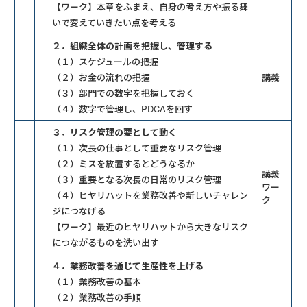
【ワーク】本章をふまえ、自身の考え方や振る舞
いで変えていきたい点を考える
２．組織全体の計画を把握し、管理する
（１）スケジュールの把握
（２）お金の流れの把握
講義
（３）部門での数字を把握しておく
（４）数字で管理し、PDCAを回す
３．リスク管理の要として動く
（１）次長の仕事として重要なリスク管理
（２）ミスを放置するとどうなるか
講義
（３）重要となる次長の日常のリスク管理
ワー
（４）ヒヤリハットを業務改善や新しいチャレン
ク
ジにつなげる
【ワーク】最近のヒヤリハットから大きなリスク
につながるものを洗い出す
４．業務改善を通じて生産性を上げる
（１）業務改善の基本
（２）業務改善の手順