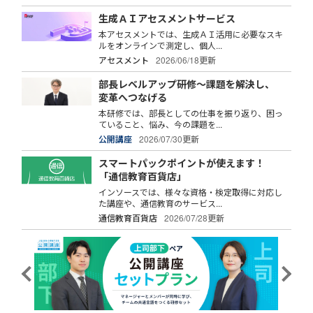
生成ＡＩアセスメントサービス
本アセスメントでは、生成ＡＩ活用に必要なスキ
ルをオンラインで測定し、個人...
アセスメント
2026/06/18更新
部長レベルアップ研修～課題を解決し、
変革へつなげる
本研修では、部長としての仕事を振り返り、困っ
ていること、悩み、今の課題を...
公開講座
2026/07/30更新
スマートパックポイントが使えます！
「通信教育百貨店」
インソースでは、様々な資格・検定取得に対応し
た講座や、通信教育のサービス...
通信教育百貨店
2026/07/28更新