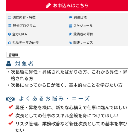
お申込みはこちら
研修内容・特徴
到達目標
研修プログラム
スケジュール
全力Ｑ&Ａ
受講者の評価
似たテーマの研修
関連サービス
管理職
対象者
次長級に昇任・昇格されたばかりの方、これから昇任・昇
格される方
次長になってから日が浅く、基本的なことを学びたい方
よくあるお悩み・ニーズ
昇任・昇格を機に、新たな心構えで仕事に臨んでほしい
次長としての仕事のスキル全般を身につけてほしい
リスク管理、業務改善など新任次長としての基本を学び
たい