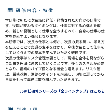
研修内容・特徴
本研修は新たに次長級に昇任・昇格された方向けの研修で
す。役職が変わるタイミングは、仕事に対する心構えを改
め、新しい役職として仕事を全うするべく、自身の仕事の仕
方を見直すよい機会となります。
本研修では、次長の仕事とは何か、次長の振る舞い、考え方
を伝えることで意識の変革をはかり、今後次長として仕事を
していくうえでの基本を学んでいただく研修です。
次長の仕事はリスク管理の要として、現場を全体を見ながら
自部署を円滑に運営していくことです。多くのスキルが必要
となり、組織のパイプ役となる機会も増えます。リスク管
理、業務改善、調整のポイントを網羅し、現場に戻ってから
自信をもって業務に取り組んでいただきます。
>>新任研修シリーズの「全ラインナップ」はこちら
到達目標