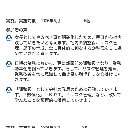
実施、実施対象
2026年5月 15名
参加者の声
次長としてやるべき事が明確化したため、明日からは実
践していきたいと考えます。社内の調整役、リスク管
理、部下の育成、全て具体的に何をするか整理をして進
めていきたく考えます。
日頃の業務において、更に部署間の調整役となり、業務
効率化を図っていきます。そして、リスク管理を始め、
業務改善を常に意識して働き易い職場作りを心掛けてい
きます。
「調整役」として会社の発展のために行動していきま
す。「数値化」「ＫＰＩ」「リスク管理」など、改めて
学んだことを積極的に活用していきます。
実施、実施対象
2026年3月 3名