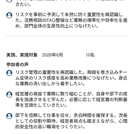
きたい。
リスクを事前に予測して未然に防ぐ重要性を再認識し
た。法務相談のFAQ整備など業務の標準化や効率化を進
め、部門全体の生産性向上につなげたい。
実施、実施対象
2026年6月 10名
参加者の声
リスク管理の重要性を再認識した。周囲を巻き込みチー
ム全体のリスク感度を高め業務改善につなげたい。身近
な業務の洗い出しから着手したい。
経営層の視座で業務に取り組むことが、自身や部下の成
長を加速させると学んだ。必要に応じて経営層の判断基
準を言語化していきたい。
部下を信頼して仕事を任せ、余白時間を確保する。次長
としての役割や期待、経営者視点も踏まえながら、心理
的安全性の高い職場をつくりたい。