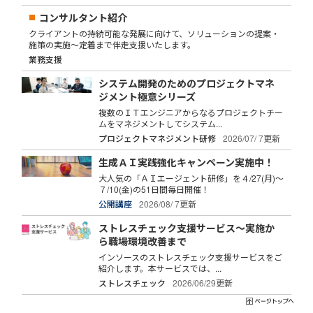
コンサルタント紹介
クライアントの持続可能な発展に向けて、ソリューションの提案・
施策の実施～定着まで伴走支援いたします。
業務支援
システム開発のためのプロジェクトマネ
ジメント極意シリーズ
複数のＩＴエンジニアからなるプロジェクトチー
ムをマネジメントしてシステム...
プロジェクトマネジメント研修
2026/07/ 7更新
生成ＡＩ実践強化キャンペーン実施中！
大人気の「ＡＩエージェント研修」を４/27(月)～
７/10(金)の51日間毎日開催！
公開講座
2026/08/ 7更新
ストレスチェック支援サービス～実施か
ら職場環境改善まで
インソースのストレスチェック支援サービスをご
紹介します。本サービスでは、...
ストレスチェック
2026/06/29更新