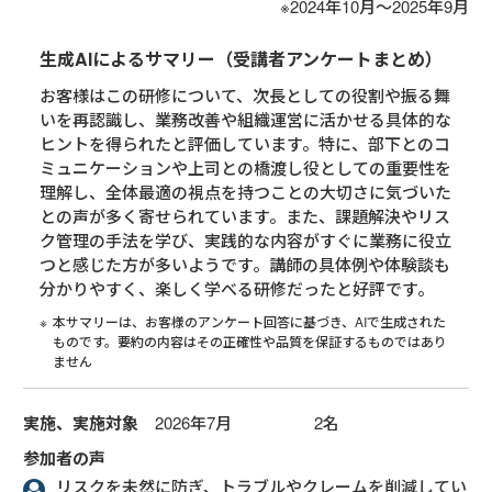
※2024年10月～2025年9月
生成AIによるサマリー（受講者アンケートまとめ）
お客様はこの研修について、次長としての役割や振る舞
いを再認識し、業務改善や組織運営に活かせる具体的な
ヒントを得られたと評価しています。特に、部下とのコ
ミュニケーションや上司との橋渡し役としての重要性を
理解し、全体最適の視点を持つことの大切さに気づいた
との声が多く寄せられています。また、課題解決やリス
ク管理の手法を学び、実践的な内容がすぐに業務に役立
つと感じた方が多いようです。講師の具体例や体験談も
分かりやすく、楽しく学べる研修だったと好評です。
本サマリーは、お客様のアンケート回答に基づき、AIで生成された
ものです。要約の内容はその正確性や品質を保証するものではあり
ません
実施、実施対象
2026年7月 2名
参加者の声
リスクを未然に防ぎ、トラブルやクレームを削減してい