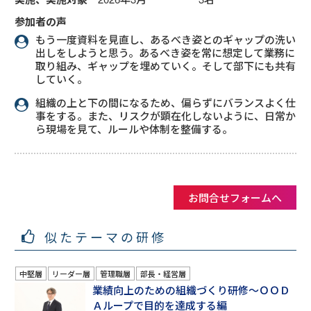
参加者の声
もう一度資料を見直し、あるべき姿とのギャップの洗い
出しをしようと思う。あるべき姿を常に想定して業務に
取り組み、ギャップを埋めていく。そして部下にも共有
していく。
組織の上と下の間になるため、偏らずにバランスよく仕
事をする。また、リスクが顕在化しないように、日常か
ら現場を見て、ルールや体制を整備する。
お問合せフォームへ
似たテーマの研修
中堅層
リーダー層
管理職層
部長・経営層
業績向上のための組織づくり研修～ＯＯＤ
Ａループで目的を達成する編