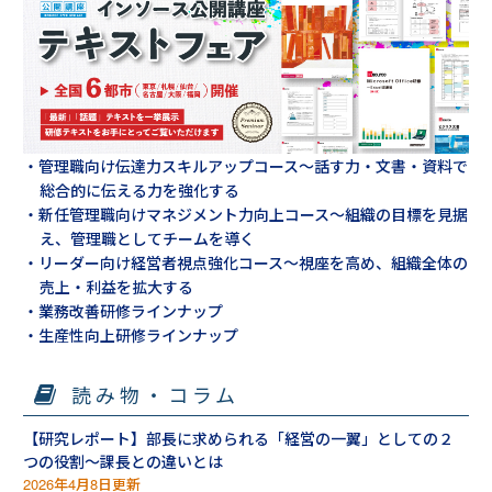
・管理職向け伝達力スキルアップコース～話す力・文書・資料で
総合的に伝える力を強化する
・新任管理職向けマネジメント力向上コース～組織の目標を見据
え、管理職としてチームを導く
・リーダー向け経営者視点強化コース～視座を高め、組織全体の
売上・利益を拡大する
・業務改善研修ラインナップ
・生産性向上研修ラインナップ
読み物・コラム
【研究レポート】部長に求められる「経営の一翼」としての２
つの役割～課長との違いとは
2026年4月8日更新