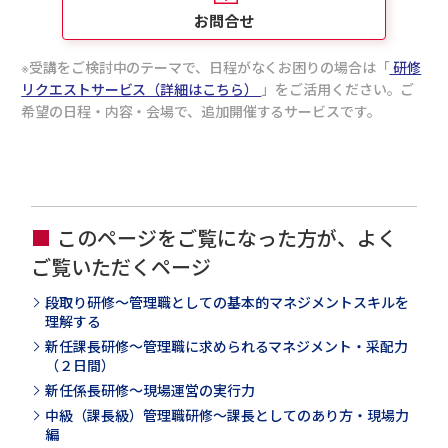
学びます。
お問合せ
受講をご検討中のテーマで、日程がなくお困りの場合は「
研修
リクエストサービス（詳細はこちら）
」をご活用ください。ご
希望の日程・内容・会場で、追加開催するサービスです。
このページをご覧になった方が、よく
ご覧いただくページ
段取り研修～管理職としての基本的マネジメントスキルを
理解する
新任課長研修～管理職に求められるマネジメント・采配力
（２日間）
新任係長研修～現場運営の実行力
中級（課長級）管理職研修～課長としてのあり方・現場力
編