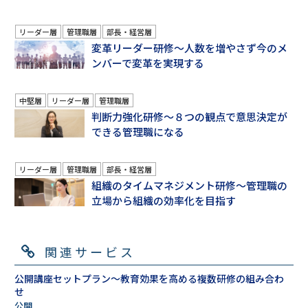
リーダー層
管理職層
部長・経営層
変革リーダー研修～人数を増やさず今のメ
ンバーで変革を実現する
中堅層
リーダー層
管理職層
判断力強化研修～８つの観点で意思決定が
できる管理職になる
リーダー層
管理職層
部長・経営層
組織のタイムマネジメント研修～管理職の
立場から組織の効率化を目指す
関連サービス
公開講座セットプラン～教育効果を高める複数研修の組み合わ
せ