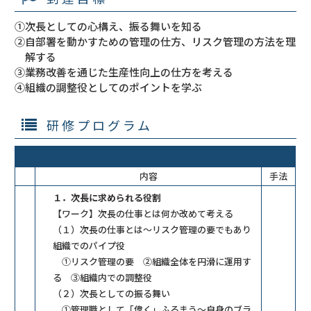
①次長としての心構え、振る舞いを知る
②自部署を動かすための管理の仕方、リスク管理の方法を理
解する
③業務改善を通じた生産性向上の仕方を考える
④組織の調整役としてのポイントを学ぶ
研修プログラム
内容
手法
１．次長に求められる役割
【ワーク】次長の仕事とは何か改めて考える
（１）次長の仕事とは～リスク管理の要でもあり
組織でのパイプ役
①リスク管理の要 ②組織全体を円滑に運用す
る ③組織内での調整役
（２）次長としての振る舞い
①管理職として「偉く」ふるまう～自身のブラ