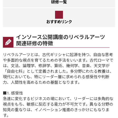
研修一覧
おすすめリンク
インソース公開講座のリベラルアーツ
関連研修の特徴
リベラルアーツとは、古代ギリシャに起源を持つ、自由な思考
や多面的な視点を育てるための手法をいいます。古代ローマで
は、文法、論理学、修辞学、算術、幾何学、音楽、天文学が
「自由七科」として定義されました。多分野にわたる教養は、
現代においても、特にリーダー層に求められる感受性や判断
力、人間性を高めるための基盤となります。
■1. 感受性
急速に変化するビジネスの場において、リーダーには多角的な
視点をもち、敏感に反応する能力が不可欠です。異なる分野の
知見の重なりは、イノベーション推進のきっかけにもなりま
す。