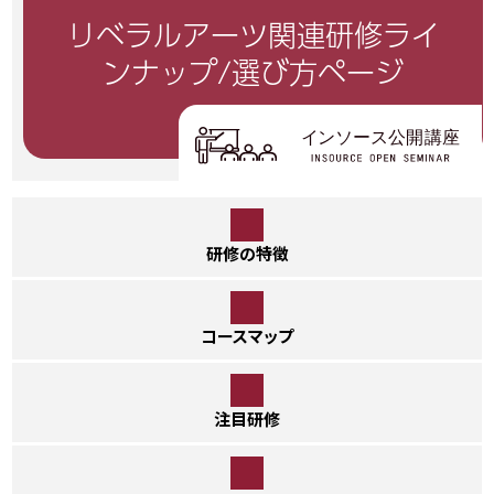
リベラルアーツ関連研修
ライ
ンナップ/選び方ページ
研修の特徴
コースマップ
注目研修