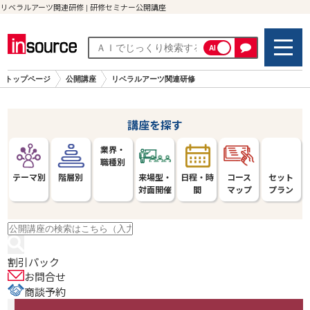
リベラルアーツ関連研修 | 研修セミナー公開講座
AI
トップページ
公開講座
リベラルアーツ関連研修
講座を探す
業界・
職種別
テーマ別
階層別
来場型・
日程・時
コース
セット
対面開催
間
マップ
プラン
割引パック
お問合せ
商談予約