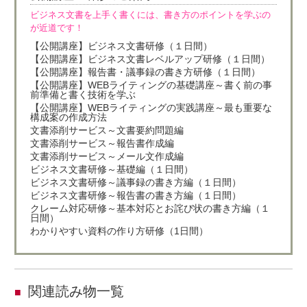
ビジネス文書を上手く書くには、書き方のポイントを学ぶの
が近道です！
【公開講座】ビジネス文書研修（１日間）
【公開講座】ビジネス文書レベルアップ研修（１日間）
【公開講座】報告書・議事録の書き方研修（１日間）
【公開講座】WEBライティングの基礎講座～書く前の事
前準備と書く技術を学ぶ
【公開講座】WEBライティングの実践講座～最も重要な
構成案の作成方法
文書添削サービス～文書要約問題編
文書添削サービス～報告書作成編
文書添削サービス～メール文作成編
ビジネス文書研修～基礎編（１日間）
ビジネス文書研修～議事録の書き方編（１日間）
ビジネス文書研修～報告書の書き方編（１日間）
クレーム対応研修～基本対応とお詫び状の書き方編（１
日間）
わかりやすい資料の作り方研修（1日間）
関連読み物一覧
■