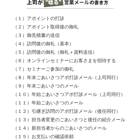
（１）アポイントの打診
（２）アポイント取得後の御礼
（３）御見積書の送信
（４）訪問後の御礼（基本）
（５）訪問後の御礼（御礼＋資料送信）
（６）オンラインセミナーにお客さまを招待する
（７）セミナーご参加の御礼
（８）年末ごあいさつアポ打診メール（上司同行）
（９）年末ごあいさつのメール
（１０）年始ごあいさつアポ打診メール（上司同行）
（１１）年始ごあいさつのメール
（１２）引継ぎ訪問のアポ打診メール（後任同行）
（１３）担当者変更のごあいさつと後任の紹介メール
（１４）新担当者からのごあいさつのメール
（１５）お支払いの確認依頼