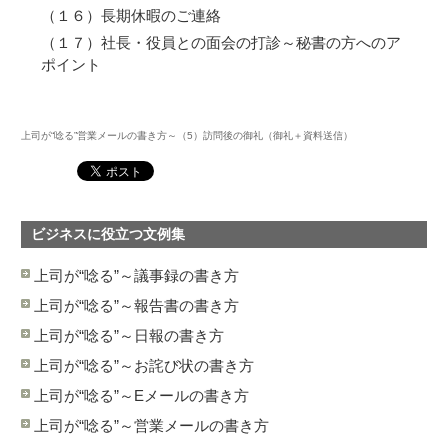
（１６）長期休暇のご連絡
（１７）社長・役員との面会の打診～秘書の方へのア
ポイント
上司が“唸る”営業メールの書き方～（5）訪問後の御礼（御礼＋資料送信）
ビジネスに役立つ文例集
上司が“唸る”～議事録の書き方
上司が“唸る”～報告書の書き方
上司が“唸る”～日報の書き方
上司が“唸る”～お詫び状の書き方
上司が“唸る”～Eメールの書き方
上司が“唸る”～営業メールの書き方