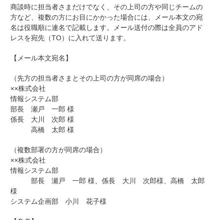
商談時に担当者さまだけでなく、その上司の方や同じチームの
方など、複数の方にお目にかかった場合には、メール本文の宛
名は役職順に連名で記載します。メール送付の際は全員のアド
レスを宛先（TO）に入れて送ります。
【メール本文宛名】
（先方の担当者さまとその上司の方が同席の場合）
××株式会社
情報システム部
部長 瀬戸 一郎 様
係長 大川 次郎 様
高橋 太郎 様
（複数部署の方が同席の場合）
××株式会社
情報システム部
部長 瀬戸 一郎 様、係長 大川 次郎様、高橋 太郎
様
システム企画部 小川 花子様