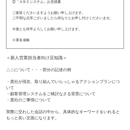
②「ＡＢＣシステム」お見積書
ご査収くださいますようお願い申し上げます。
ご不明な点等ございましたら何なりとお申し付けくださいませ。
今後とも何卒よろしくお願い申し上げます。
※署名省略
＜新人営業担当者向け豆知識＞
△△について・・・部分の記述の例
・貴社が現在、取り組んでいらっしゃるアクションプランにつ
いて
・顧客管理システムをご検討なさる背景について
・貴社のご事情について
実際に交わした会話の中から、具体的なキーワードをいれると
もっと良い文面になります。