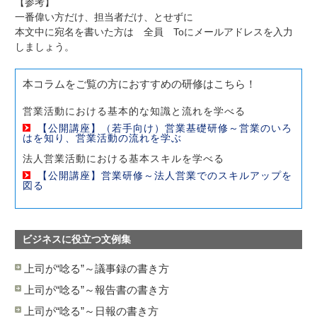
【参考】
一番偉い方だけ、担当者だけ、とせずに
本文中に宛名を書いた方は 全員 Toにメールアドレスを入力
しましょう。
本コラムをご覧の方におすすめの研修はこちら！
営業活動における基本的な知識と流れを学べる
【公開講座】（若手向け）営業基礎研修～営業のいろ
はを知り、営業活動の流れを学ぶ
法人営業活動における基本スキルを学べる
【公開講座】営業研修～法人営業でのスキルアップを
図る
ビジネスに役立つ文例集
上司が“唸る”～議事録の書き方
上司が“唸る”～報告書の書き方
上司が“唸る”～日報の書き方