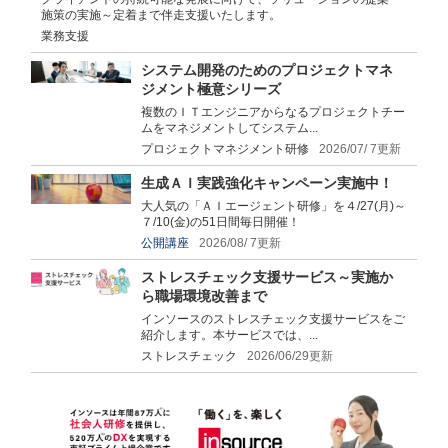
施策の実施～定着まで伴走支援いたします。
業務支援
システム開発のためのプロジェクトマネ
ジメント極意シリーズ
複数のＩＴエンジニアからなるプロジェクトチー
ムをマネジメントしてシステム...
プロジェクトマネジメント研修
2026/07/ 7更新
生成ＡＩ実践強化キャンペーン実施中！
大人気の「ＡＩエージェント研修」を４/27(月)～
７/10(金)の51日間毎日開催！
公開講座
2026/08/ 7更新
ストレスチェック支援サービス～実施か
ら職場環境改善まで
インソースのストレスチェック支援サービスをご
紹介します。本サービスでは、...
ストレスチェック
2026/06/29更新