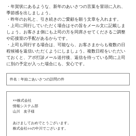
・年賀状にあるような、新年のあいさつの言葉を冒頭に入れ、
季節感を出しましょう。
・昨年のお礼と、引き続きのご愛顧を願う文章を入れます。
・上司に同行していただく場合はその旨をメール文に記載しま
しょう。お客さま側にも上司の方を同席させてくださるご調整
や応接室の手配があるからです。
・上司も同行する場合は、可能なら、お客さまからも複数の日
程候補を返信いただくようにしましょう。複数日程をいただい
ておくと、アポ打診メール送付後、返信を待っている間に上司
に別の予定が入った場合にも、安心です。
件名：年始ごあいさつの訪問の件
××株式会社
情報システム部
山川 友子様
あけましておめでとうございます。
株式会社○○の中川でございます。