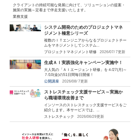
クライアントの持続可能な発展に向けて、ソリューションの提案・
施策の実施～定着まで伴走支援いたします。
業務支援
システム開発のためのプロジェクトマネ
ジメント極意シリーズ
複数のＩＴエンジニアからなるプロジェクトチー
ムをマネジメントしてシステム...
プロジェクトマネジメント研修
2026/07/ 7更新
生成ＡＩ実践強化キャンペーン実施中！
大人気の「ＡＩエージェント研修」を４/27(月)～
７/10(金)の51日間毎日開催！
公開講座
2026/08/ 7更新
ストレスチェック支援サービス～実施か
ら職場環境改善まで
インソースのストレスチェック支援サービスをご
紹介します。本サービスでは、...
ストレスチェック
2026/06/29更新