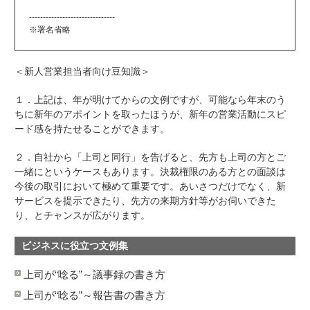
-------------------------------
※署名省略
＜新人営業担当者向け豆知識＞
１．上記は、年が明けてからの文例ですが、可能なら年末のう
ちに新年のアポイントを取ったほうが、新年の営業活動にスピ
ード感を持たせることができます。
２．自社から「上司と同行」を告げると、先方も上司の方とご
一緒にというケースもあります。決裁権限のある方との面談は
今後の取引において極めて重要です。あいさつだけでなく、新
サービスを提示できたり、先方の来期方針等がお伺いできた
り、とチャンスが広がります。
ビジネスに役立つ文例集
上司が“唸る”～議事録の書き方
上司が“唸る”～報告書の書き方