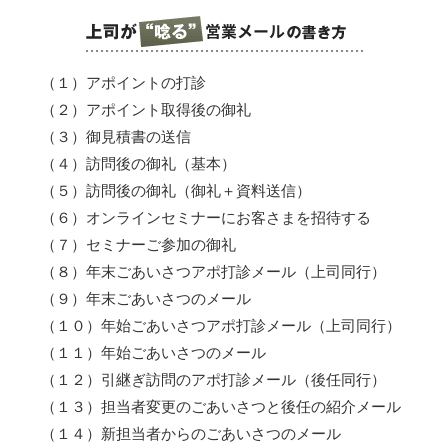
（１）アポイントの打診
（２）アポイント取得後の御礼
（３）御見積書の送信
（４）訪問後の御礼（基本）
（５）訪問後の御礼（御礼＋資料送信）
（６）オンラインセミナーにお客さまを招待する
（７）セミナーご参加の御礼
（８）年末ごあいさつアポ打診メール（上司同行）
（９）年末ごあいさつのメール
（１０）年始ごあいさつアポ打診メール（上司同行）
（１１）年始ごあいさつのメール
（１２）引継ぎ訪問のアポ打診メール（後任同行）
（１３）担当者変更のごあいさつと後任の紹介メール
（１４）新担当者からのごあいさつのメール