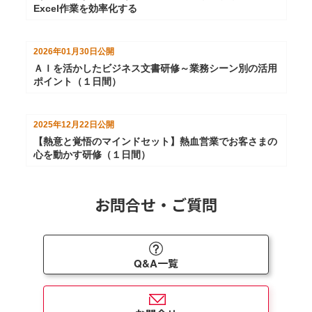
Excel作業を効率化する
2026年01月30日
公開
ＡＩを活かしたビジネス文書研修～業務シーン別の活用
ポイント（１日間）
2025年12月22日
公開
【熱意と覚悟のマインドセット】熱血営業でお客さまの
心を動かす研修（１日間）
お問合せ・ご質問
Q&A一覧