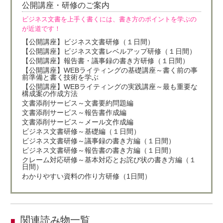
公開講座・研修のご案内
ビジネス文書を上手く書くには、書き方のポイントを学ぶの
が近道です！
【公開講座】ビジネス文書研修（１日間）
【公開講座】ビジネス文書レベルアップ研修（１日間）
【公開講座】報告書・議事録の書き方研修（１日間）
【公開講座】WEBライティングの基礎講座～書く前の事
前準備と書く技術を学ぶ
【公開講座】WEBライティングの実践講座～最も重要な
構成案の作成方法
文書添削サービス～文書要約問題編
文書添削サービス～報告書作成編
文書添削サービス～メール文作成編
ビジネス文書研修～基礎編（１日間）
ビジネス文書研修～議事録の書き方編（１日間）
ビジネス文書研修～報告書の書き方編（１日間）
クレーム対応研修～基本対応とお詫び状の書き方編（１
日間）
わかりやすい資料の作り方研修（1日間）
関連読み物一覧
■