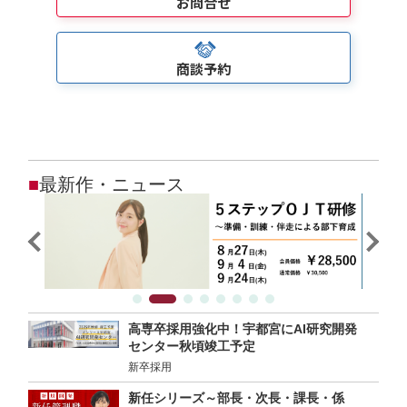
お問合せ
商談予約
■
最新作・ニュース
高専卒採用強化中！宇都宮にAI研究開発
センター秋頃竣工予定
新卒採用
新任シリーズ～部長・次長・課長・係