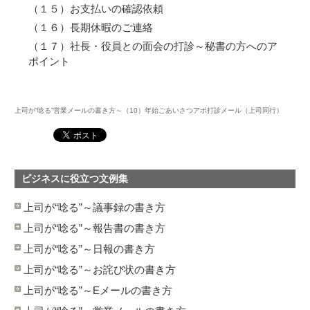
（１５）お支払いの確認依頼
（１６）長期休暇のご連絡
（１７）社長・役員との面会の打診～秘書の方へのア
ポイント
上司が“唸る”営業メールの書き方～（10）年始ごあいさつアポ打診メール（上司同行）
ビジネスに役立つ文例集
上司が“唸る”～議事録の書き方
上司が“唸る”～報告書の書き方
上司が“唸る”～日報の書き方
上司が“唸る”～お詫び状の書き方
上司が“唸る”～Eメールの書き方