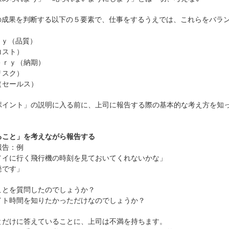
の成果を判断する以下の５要素で、仕事をするうえでは、これらをバラ
ｙ（品質）
スト）
ｒｙ（納期）
スク）
セールス）
ポイント」の説明に入る前に、上司に報告する際の基本的な考え方を知
ること」を考えながら報告する
報告：例
ノイに行く飛行機の時刻を見ておいてくれないかな」
発です」
ことを質問したのでしょうか？
イト時間を知りたかっただけなのでしょうか？
とだけに答えていることに、上司は不満を持ちます。