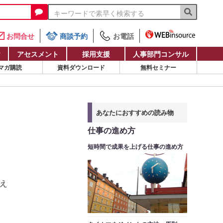
お問合せ
商談予約
お電話
け
アセスメント
採用支援
人事部門コンサル
マガ購読
資料ダウンロード
無料セミナー
あなたにおすすめの読み物
仕事の進め方
短時間で成果を上げる仕事の進め方
まえ