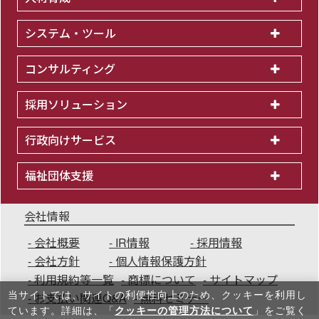
システム・ツール
コンサルティング
採用ソリューション
行政向けサービス
福祉団体支援
会社情報
会社概要
IR情報
採用情報
会社方針
個人情報保護方針
利用規約等一覧
商標について
サイトマップ
当サイトでは、サイトの利便性向上のため、クッキーを利⽤し
お支払い関連Q&A
無料セミナー
ています。詳細は、「
クッキーの管理方法について
」をご覧く