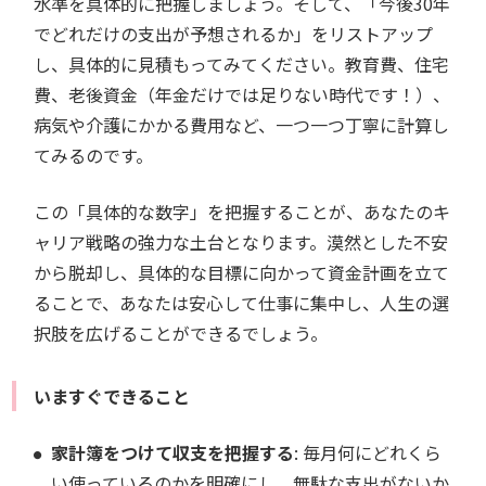
水準を具体的に把握しましょう。そして、「今後30年
でどれだけの支出が予想されるか」をリストアップ
し、具体的に見積もってみてください。教育費、住宅
費、老後資金（年金だけでは足りない時代です！）、
病気や介護にかかる費用など、一つ一つ丁寧に計算し
てみるのです。
この「具体的な数字」を把握することが、あなたのキ
ャリア戦略の強力な土台となります。漠然とした不安
から脱却し、具体的な目標に向かって資金計画を立て
ることで、あなたは安心して仕事に集中し、人生の選
択肢を広げることができるでしょう。
いますぐできること
家計簿をつけて収支を把握する
: 毎月何にどれくら
い使っているのかを明確にし、無駄な支出がないか