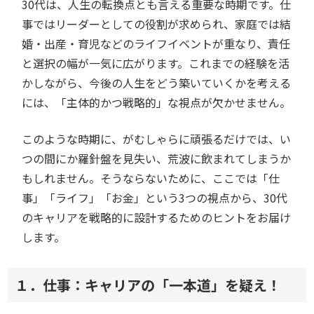
30代は、人生の転換点とも言える重要な時期です。仕
事ではリーダーとしての役割が求められ、家庭では結
婚・出産・育児などのライフイベントが重なり、責任
と選択の幅が一気に広がります。これまでの経験を活
かしながら、今後の人生をどう築いていくかを考える
には、「主体的かつ戦略的」な視点が欠かせません。
このような時期に、がむしゃらに頑張るだけでは、い
つの間にか羅針盤を見失い、荒波に飲まれてしまうか
もしれません。そうならないために、ここでは「仕
事」「ライフ」「お金」という3つの視点から、30代
のキャリアを戦略的に設計するためのヒントをお届け
します。
１．仕事：キャリアの「一本道」を疑え！