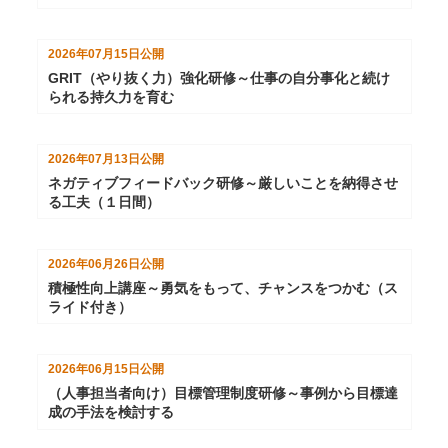
2026年07月15日
公開
GRIT（やり抜く力）強化研修～仕事の自分事化と続け
られる持久力を育む
2026年07月13日
公開
ネガティブフィードバック研修～厳しいことを納得させ
る工夫（１日間）
2026年06月26日
公開
積極性向上講座～勇気をもって、チャンスをつかむ（ス
ライド付き）
2026年06月15日
公開
（人事担当者向け）目標管理制度研修～事例から目標達
成の手法を検討する