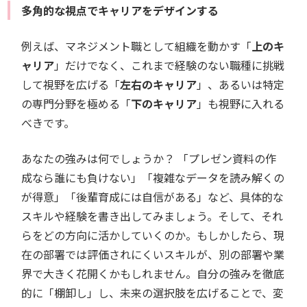
多角的な視点でキャリアをデザインする
例えば、マネジメント職として組織を動かす「
上のキ
ャリア
」だけでなく、これまで経験のない職種に挑戦
して視野を広げる「
左右のキャリア
」、あるいは特定
の専門分野を極める「
下のキャリア
」も視野に入れる
べきです。
あなたの強みは何でしょうか？ 「プレゼン資料の作
成なら誰にも負けない」「複雑なデータを読み解くの
が得意」「後輩育成には自信がある」など、具体的な
スキルや経験を書き出してみましょう。そして、それ
らをどの方向に活かしていくのか。もしかしたら、現
在の部署では評価されにくいスキルが、別の部署や業
界で大きく花開くかもしれません。自分の強みを徹底
的に「棚卸し」し、未来の選択肢を広げることで、変