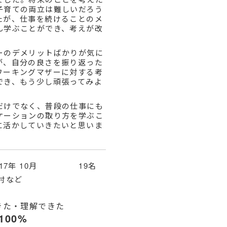
子育ての両立は難しいだろう
たが、仕事を続けることのメ
ん学ぶことができ、考えが改
ーのデメリットばかりが気に
が、自分の良さを振り返った
ワーキングマザーに対する考
でき、もう少し頑張ってみよ
。
だけでなく、普段の仕事にも
ケーションの取り方を学ぶこ
に活かしていきたいと思いま
017年 10月 19名
村など
きた・理解できた
100%