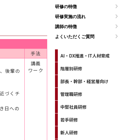
研修の特徴
研修実施の流れ
講師の特徴
よくいただくご質問
手法
AI・DX推進・IT人材育成
講義
階層別研修
ワーク
、後輩の
部長・幹部・経営層向け
近づくチ
管理職研修
中堅社員研修
き日への
若手研修
新人研修