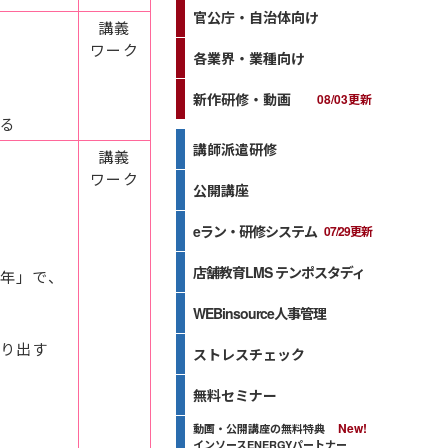
官公庁・自治体向け
講義
ワーク
各業界・業種向け
新作研修・動画
08/03更新
る
講師派遣研修
講義
ワーク
公開講座
eラン・研修システム
07/29更新
店舗教育LMS テンポスタディ
年」で、
WEBinsource人事管理
り出す
ストレスチェック
無料セミナー
動画・公開講座の無料特典
インソースENERGYパートナー