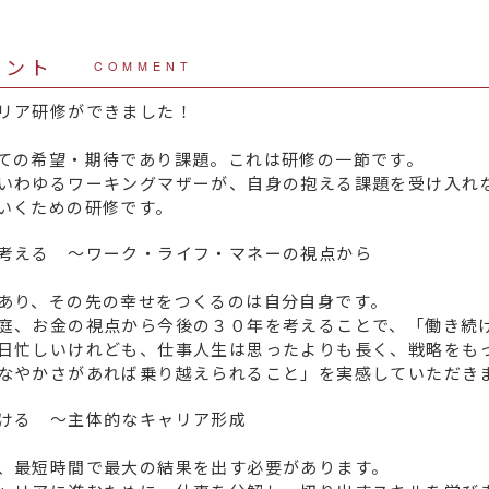
メント
COMMENT
リア研修ができました！
ての希望・期待であり課題。これは研修の一節です。
いわゆるワーキングマザーが、自身の抱える課題を受け入れ
いくための研修です。
考える ～ワーク・ライフ・マネーの視点から
あり、その先の幸せをつくるのは自分自身です。
庭、お金の視点から今後の３０年を考えることで、「働き続
日忙しいけれども、仕事人生は思ったよりも長く、戦略をも
なやかさがあれば乗り越えられること」を実感していただき
ける ～主体的なキャリア形成
、最短時間で最大の結果を出す必要があります。