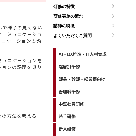
研修の特徴
研修実施の流れ
講師の特徴
ルで様子の見えない
とコミュニケーショ
よくいただくご質問
ュニケーションの頻
AI・DX推進・IT人材育成
ミュニケーションを
階層別研修
ションの課題を乗り
部長・幹部・経営層向け
管理職研修
中堅社員研修
化の方法を考える
若手研修
新人研修