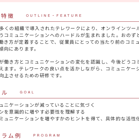
・特徴
OUTLINE・FEATURE
多くの組織で導入されたテレワークにより、オンラインツー
うコミュニケーションへのハードルが生まれました。おのず
働き方が定着することで、従業員にとっての当たり前のコミ
傾向にあります。
が働き方とコミュニケーションの変化を認識し、今後どうコ
えます。テレワークの良い点を活かしながら、コミュニケー
向上させるための研修です。
ール
GOAL
ュニケーションが減っていることに気づく
ンを意識的に増やす必要性を理解する
ミュニケーションを増やすかのヒントを得て、具体的な活性
グラム例
PROGRAM