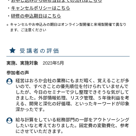
キャンセルポリシーはこちら
研修の申込期日はこちら
キャンセルやお申込みの期日はオンライン型開催と来場型開催で異なり
ます、ご注意ください
受講者の評価
実施、実施対象
2023年5月
参加者の声
経営はおろか会社の業務にもまだ暗く、覚えることが多
いので、すべきことの優先順位を付けられていませんで
したが、今日のセミナーで少し整理できそうな気がして
きました。外部情報処理、リスク管理、５年後利益を考
える、開発と深化の好循環、といったキーワードが印象
深かったです。
給与計算をしている総務部門の一部をアウトソーシング
したいなと考えておりました。固定費の変動費化、参考
にさせていただきます。