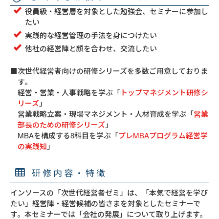
役員級・経営層を対象とした勉強会、セミナーに参加し
たい
実践的な経営管理の手法を身につけたい
他社の経営陣と顔を合わせ、交流したい
■次世代経営者向けの研修シリーズを多数ご用意しておりま
す。
経営・営業・人事戦略を学ぶ「
トップマネジメント研修シ
リーズ
」
営業戦略立案・現場マネジメント・人材育成を学ぶ「
営業
部長のための研修シリーズ
」
MBAを構成する8科目を学ぶ「
プレMBAプログラム経営学
の実践知
」
研修内容・特徴
インソースの「次世代経営者ゼミ」は、「本気で経営を学び
たい」経営陣・経営候補の皆さまを対象としたセミナーで
す。本セミナーでは「会社の発展」について取り上げます。