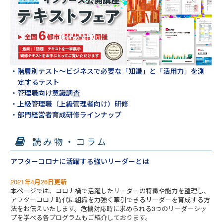
・階層別テスト～ビジネスで必要な「知識」と「活用力」を測
定するテスト
・管理職向け意識調査
・上級管理職（上級管理者向け）研修
・部門経営者育成研修ラインナップ
読み物・コラム
アフターコロナに活躍する強いリーダーとは
2021年4月26日更新
本ページでは、コロナ禍で活躍したリーダーの特徴や能力を整理し、
アフターコロナ時代に組織を力強く牽引できるリーダーを育成する方
法をお伝えいたします。危機対応時に求められる3つのリーダーシッ
プを学べる各プログラムもご紹介しております。