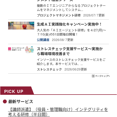
複数のＩＴエンジニアからなるプロジェクトチー
ムをマネジメントしてシステム...
プロジェクトマネジメント研修
2026/07/ 7更新
生成ＡＩ実践強化キャンペーン実施中！
大人気の「ＡＩエージェント研修」を４/27(月)～
７/10(金)の51日間毎日開催！
公開講座
2026/08/ 7更新
ストレスチェック支援サービス～実施か
ら職場環境改善まで
インソースのストレスチェック支援サービスをご
紹介します。本サービスでは、...
ストレスチェック
2026/06/29更新
PICK UP
最新サービス
【講師派遣】（役員・管理職向け）インテグリティを
考える研修（半日間）