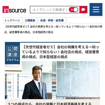
AI
トップページ
公開講座
役員・幹部・経営層
【次世代経営者ゼミ】会社の発展を考える～知っているようで知らない！会社法の視
点、経営層育成の視点、日本型経営の視点
【次世代経営者ゼミ】会社の発展を考える～知っ
ているようで知らない！会社法の視点、経営層育
成の視点、日本型経営の視点
３つの視点から、会社の発展と日本経済再興を考える