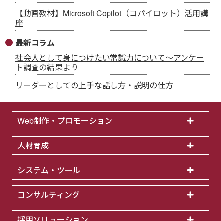
【動画教材】Microsoft Copilot（コパイロット）活用講
座
最新コラム
社会人として身につけたい常識力について～アンケー
ト調査の結果より
リーダーとしての上手な話し方・説明の仕方
Web制作・プロモーション
人材育成
システム・ツール
コンサルティング
採用ソリューション