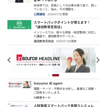
本研修では、部長としての仕事を振り返り、困っ
ていること、悩み、今の課題を...
公開講座
2026/07/30更新
スマートパックポイントが使えます！
「通信教育百貨店」
インソースでは、様々な資格・検定取得に対応し
た講座や、通信教育のサービス...
通信教育百貨店
2026/07/28更新
insource AI agent
課題・テーマ・不明点を分析し、最適なご提案・
ご回答をいたします。
AI検索モード
人財育成スマートパック見積りシミュレ