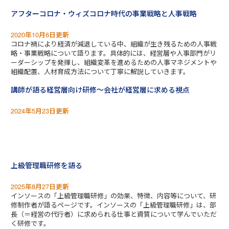
アフターコロナ・ウィズコロナ時代の事業戦略と人事戦略
2020年10月6日更新
コロナ禍により経済が減退している中、組織が生き残るための人事戦
略・事業戦略について語ります。具体的には、経営層や人事部門がリ
ーダーシップを発揮し、組織変革を進めるための人事マネジメントや
組織配置、人材育成方法について丁寧に解説していきます。
講師が語る経営層向け研修～会社が経営層に求める視点
2024年5月23日更新
上級管理職研修を語る
2025年8月27日更新
インソースの「上級管理職研修」の効果、特徴、内容等について、研
修制作者が語るページです。インソースの「上級管理職研修」は、部
長（＝経営の代行者）に求められる仕事と資質について学んでいただ
く研修です。