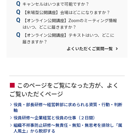
キャンセルはいつまで可能ですか？
【来場型公開講座】会場はどこになりますか？
【オンライン公開講座】Zoomのミーティング情報
はいつ、どこに届きますか？
【オンライン公開講座】テキストはいつ、どこに
届きますか？
よくいただくご質問一覧
このページをご覧になった方が、よく
ご覧いただくページ
役員・部長研修～経営幹部に求められる資質・行動・判断
軸
役員研修～企業経営と役員の仕事（２日間）
組織不祥事防止研修～無責任・無知・無思考を排除し「属
人風土」から脱却する