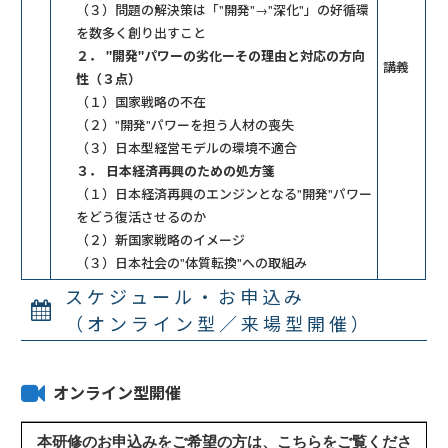
（３）問題の解決策は「"開発"→"深化"」の好循環
を数多く創り出すこと
２． "開発"パワーの劣化ーその理由と対応の方向
講義
性（３点）
（１）国家戦略の不在
（２）"開発"パワーを担う人材の喪失
（３）日本型経営モデルの環境不適合
３． 日本経済再興のための処方箋
（１）日本経済再興のエンジンとなる"開発"パワー
をどう復活させるのか
（２）新国家戦略のイメージ
（３）日本社会の"体質転換"への取組み
スケジュール・お申込み
（オンライン型／来場型開催）
オンライン型開催