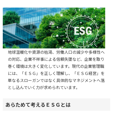
地球温暖化や資源の枯渇、労働人口の減少や多様性へ
の対応、企業不祥事による信頼失墜など、企業を取り
巻く環境は大きく変化しています。現代の企業管理職
には、「ＥＳＧ」を正しく理解し、「ＥＳＧ経営」を
単なるスローガンではなく具体的なマネジメントへ落
とし込んでいく力が求められています。
あらためて考えるＥＳＧとは