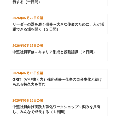
義する（半日間）
2026年07月22日
公開
リーダーの器を磨く研修～大きな使命のために、人が活
躍できる場を開く（２日間）
2026年07月15日
公開
中堅社員研修～キャリア形成と役割認識（２日間）
2026年07月15日
公開
GRIT（やり抜く力）強化研修～仕事の自分事化と続け
られる持久力を育む
2026年06月26日
公開
中堅社員向け実践力強化ワークショップ～悩みを共有
し、みんなで成長する（１日間）