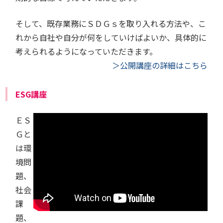
そして、既存業務にＳＤＧｓを取り入れる方法や、こ
れから自社や自分が何をしていけばよいか、具体的に
考えられるようになっていただきます。
＞公開講座の詳細はこちら
ESG講座
ＥＳ
Ｇと
は環
境問
題、
社会
課
題、