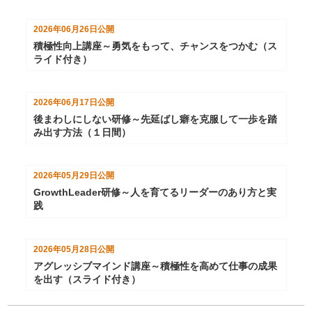
2026年06月26日
公開
積極性向上講座～勇気をもって、チャンスをつかむ（ス
ライド付き）
2026年06月17日
公開
後まわしにしない研修～先延ばし癖を克服して一歩を踏
み出す方法（１日間）
2026年05月29日
公開
GrowthLeader研修～人を育てるリーダーのあり方と実
践
2026年05月28日
公開
アグレッシブマインド講座～積極性を高めて仕事の成果
を出す（スライド付き）