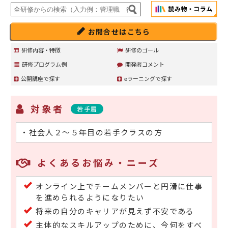
お問合せはこちら
研修内容・特徴
研修のゴール
研修プログラム例
開発者コメント
公開講座で探す
eラーニングで探す
対象者
若手層
・社会人２～５年目の若手クラスの方
よくあるお悩み・ニーズ
オンライン上でチームメンバーと円滑に仕事
を進められるようになりたい
将来の自分のキャリアが見えず不安である
主体的なスキルアップのために、今何をすべ