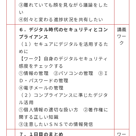
③離れていても顔を見ながら議論をした
い
④刻々と変わる進捗状況を共有したい
６．デジタル時代のセキュリティとコン
講義
ワー
プライアンス
ク
（１）セキュアにデジタルを活用するた
めに
【ワーク】自身のデジタルセキュリティ
感度をチェックする
①情報の管理 ②パソコンの管理 ③Ｉ
Ｄ・パスワードの管理
④電子メールの管理
（２）コンプライアンスに準じたデジタ
ル活用
①個人情報の適切な扱い方 ②著作権に
関する正しい知識
③注意したいＳＮＳでの情報発信
７．１日目のまとめ
ワー