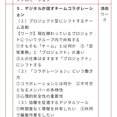
５．デジタルが促すチームコラボレーシ
講義
ワー
ョン
ク
（１）プロジェクト型にシフトするチー
ム活動
【ワーク】現在関わっているプロジェク
トについてグループ内で共有する
①そもそも「チーム」とは何か ②「定
常業務」と「プロジェクト」の違い
③人の仕事はますます「プロジェクト」
にシフトする
（２）「コラボレーション」という働き
方
①コラボレーションとは何か ②不可欠
となるメンバーの多様性
③心理的安全性の重要性
（３）協働を促進するデジタルツール
①時間差なく情報を共有したい ②共同
で編集作業をしたい