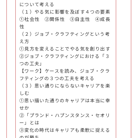
について考える
（１）やる気に影響を及ぼす４つの要素
①社会性 ②関係性 ③自主性 ④成長
性
（２）ジョブ・クラフティングという考
え方
①見方を変えることでやる気を創り出す
②ジョブ・クラフティングにおける「３
つの工夫」
【ワーク】ケースを読み、ジョブ・クラ
フティングの３つの工夫を考える
（３）思い通りにならないキャリアを楽
しむ
①思い描いた通りのキャリアは本当に幸
せか
②「プランド・ハプンスタンス・セオリ
ー」とは
③変化の時代はキャリアも柔軟に捉える
のが勝ち