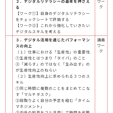
２．デジタルリテラシーの基本を押さえ
ワー
ク
る
【ワーク①】自身のデジタルリテラシー
をチェックシートで評価する
【ワーク②】これから強化していきたい
デジタルスキルを考える
３．デジタル活用を通じたパフォーマン
講義
ワー
スの向上
ク
（１）仕事における「生産性」の重要性
①生産性とはつまり「タイパ」のこと
②「減らす」のではなく「生み出す」の
が生産性向上のねらい
（２）生産性向上に求められる３つのス
キル
①同じ時間に複数のことをまとめてこな
す「マルチタスク」
②段取りよく自分の予定を組む「タイム
マネジメント」
③内外の知見をフル活用して時間を省略