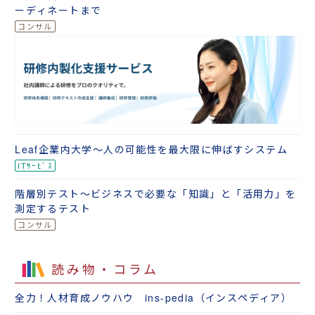
ーディネートまで
Leaf企業内大学～人の可能性を最大限に伸ばすシステム
階層別テスト～ビジネスで必要な「知識」と「活用力」を
測定するテスト
読み物・コラム
全力！人材育成ノウハウ ins-pedia（インスペディア）