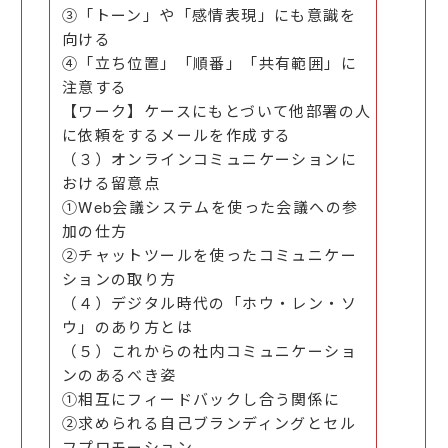
③「トーン」や「感情表現」にも意識を
向ける
④「立ち位置」「順番」「共有範囲」に
注意する
【ワーク】ケースにもとづいて他部署の人
に依頼をするメールを作成する
（３）オンラインコミュニケーションに
おける留意点
①Web会議システムを使った会議への参
加の仕方
②チャットツールを使ったコミュニケー
ションの取り方
（４）デジタル時代の「ホウ・レン・ソ
ウ」のあり方とは
（５）これからの社内コミュニケーショ
ンのあるべき姿
①相互にフィードバックし合う関係に
②求められる自己ブランディングとセル
フプロモーション