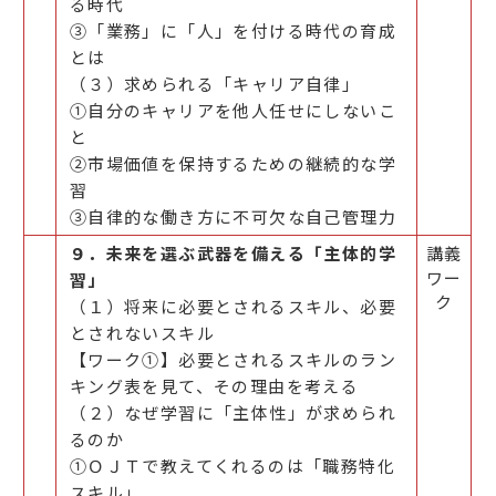
る時代
③「業務」に「人」を付ける時代の育成
とは
（３）求められる「キャリア自律」
①自分のキャリアを他人任せにしないこ
と
②市場価値を保持するための継続的な学
習
③自律的な働き方に不可欠な自己管理力
９．未来を選ぶ武器を備える「主体的学
講義
ワー
習」
ク
（１）将来に必要とされるスキル、必要
とされないスキル
【ワーク①】必要とされるスキルのラン
キング表を見て、その理由を考える
（２）なぜ学習に「主体性」が求められ
るのか
①ＯＪＴで教えてくれるのは「職務特化
スキル」