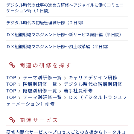
デジタル時代の仕事の進め方研修～アジャイルに働くコミュニ
ケーション術（１日間）
デジタル時代の初級管理職研修（２日間）
ＤＸ組織戦略マネジメント研修～新サービス設計編（半日間）
ＤＸ組織戦略マネジメント研修～風土改革編（半日間）
関連の研修を探す
TOP
>
テーマ別研修一覧
>
キャリアデザイン研修
TOP
>
階層別研修一覧
>
デジタル時代の階層別研修
TOP
>
階層別研修一覧
>
若手社員研修
TOP
>
テーマ別研修一覧
>
ＤＸ（デジタルトランスフ
ォーメーション）研修
関連サービス
研修内製化サービス～プロセスごとの支援からトータルコ