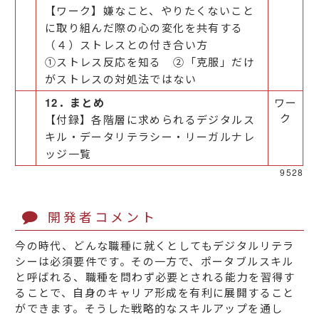
【ワーク】嫌なこと、やりたくないこと
に取り組んだ際の心の変化を共有する
（４）ストレスとの付き合い方
①ストレス反応を知る ②「克服」だけ
がストレスの対処法ではない
12．まとめ
ワー
ク
【付録】各階層に求められるデジタルス
キル・データリテラシー・リーガルナレ
ッジ一覧
9528
開発者コメント
今の時代、どんな職種に就くとしてもデジタルリテラ
シーは必須要件です。その一方で、ポータブルスキル
と呼ばれる、職種を問わず必要とされる能力を習得す
ることで、自身のキャリア形成を有利に展開すること
ができます。そうした戦略的なスキルアップを通し