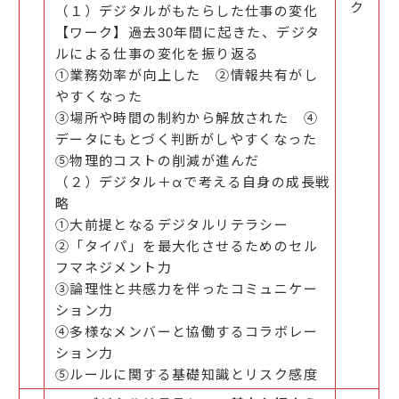
ク
（１）デジタルがもたらした仕事の変化
【ワーク】過去30年間に起きた、デジタ
ルによる仕事の変化を振り返る
①業務効率が向上した ②情報共有がし
やすくなった
③場所や時間の制約から解放された ④
データにもとづく判断がしやすくなった
⑤物理的コストの削減が進んだ
（２）デジタル＋αで考える自身の成長戦
略
①大前提となるデジタルリテラシー
②「タイパ」を最大化させるためのセル
フマネジメント力
③論理性と共感力を伴ったコミュニケー
ション力
④多様なメンバーと協働するコラボレー
ション力
⑤ルールに関する基礎知識とリスク感度