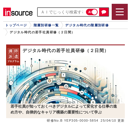
AI
トップページ
階層別研修一覧
デジタル時代の階層別研修
デジタル時代の若手社員研修（２日間）
デジタル時代の若手社員研修（２日間）
若手社員が知っておくべきデジタルによって変化する仕事の進
め方や、自律的なキャリア構築の重要性について学ぶ
研修No.B YEP305-0000-5854
25/04/10 更新