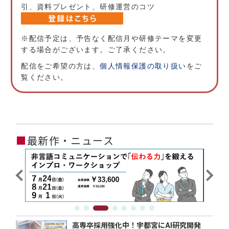
引、資料プレゼント、研修運営のコツ
※配信予定は、予告なく配信月や研修テーマを変更
する場合がございます。ご了承ください。
配信をご希望の方は、
個人情報保護の取り扱い
をご
覧ください。
■
最新作・ニュース
高専卒採用強化中！宇都宮にAI研究開発