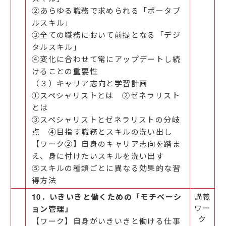
②あらゆる職務で求められる「ポータブ
ルスキル」
③全ての職務において前提となる「デジ
タルスキル」
④変化に合わせて常にアップデートし続
けることの重要性
（３）キャリア志向と学習計画
①スペシャリストとは ②ゼネラリスト
とは
③スペシャリストとゼネラリストの分岐
点 ④目指す職務とスキルの洗い出し
【ワーク②】自身のキャリア志向を踏ま
え、身に付けたいスキルを洗い出す
⑤スキルの種類ごとに異なる効果的な習
得方法
10．いきいきと働くための「モチベーシ
講義
ワー
ョン管理」
ク
【ワーク】自身がいきいきと働ける仕事