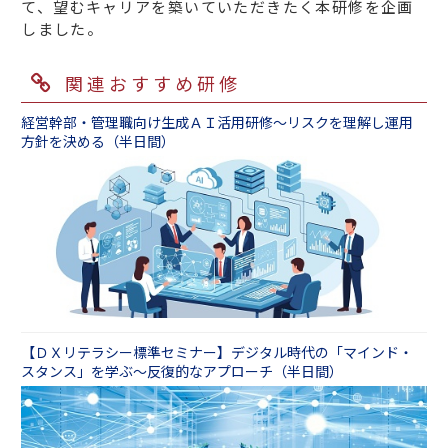
て、望むキャリアを築いていただきたく本研修を企画
しました。
関連おすすめ研修
経営幹部・管理職向け生成ＡＩ活用研修～リスクを理解し運用
方針を決める（半日間）
【ＤＸリテラシー標準セミナー】デジタル時代の「マインド・
スタンス」を学ぶ～反復的なアプローチ（半日間）