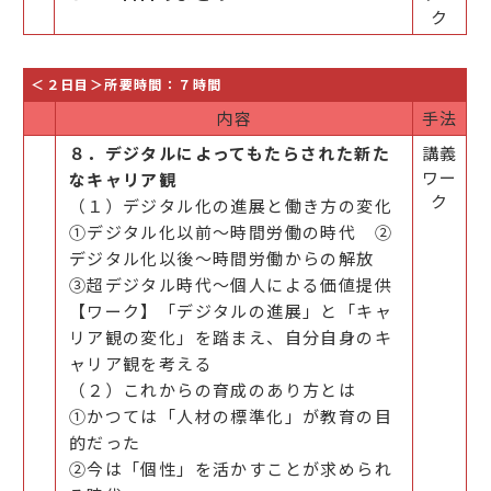
ク
＜２日目＞所要時間：７時間
内容
手法
８．デジタルによってもたらされた新た
講義
ワー
なキャリア観
ク
（１）デジタル化の進展と働き方の変化
①デジタル化以前～時間労働の時代 ②
デジタル化以後～時間労働からの解放
③超デジタル時代～個人による価値提供
【ワーク】「デジタルの進展」と「キャ
リア観の変化」を踏まえ、自分自身のキ
ャリア観を考える
（２）これからの育成のあり方とは
①かつては「人材の標準化」が教育の目
的だった
②今は「個性」を活かすことが求められ