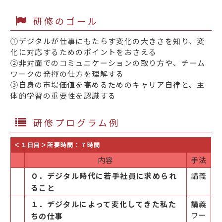
研修のゴール
①デジタルが仕事にもたらす変化の大きさを知り、変
化に対応するためのポイントをおさえる
②非対面でのコミュニケーションの取り方や、チーム
ワークの発揮の仕方を理解する
③自身の市場価値を高めるためのキャリア自律と、主
体的学習の重要性を認識する
研修プログラム例
＜１日目＞所要時間：７時間
内容
手法
０．デジタル時代に若手社員に求められ
講義
ること
１．デジタルによって変化してきた私た
講義
ワー
ちの仕事