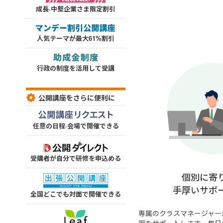
成長·中堅企業さま限定割引
人気テーマが最大61%割引
行政の制度を活用して受講
公開講座をさらに便利に
任意の日程·会場で開催できる
受購者が自分で研修を申込める
個別に寄
手厚いサポ
全国どこでも対面で開催できる
専属のクラスマネージャー