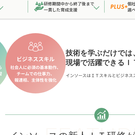
研修期間中から終了後まで
個
一貫した育成支援
選
技術を学ぶだけでは
現場で活躍できるＩ
インソースはＩＴスキルとビジネス