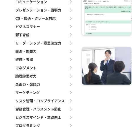
コミュニケーション
プレゼンテーション・説明力
CS・接遇・クレーム対応
ビジネスマナー
部下育成
リーダーシップ・意思決定力
交渉・調整力
評価・考課
マネジメント
論理的思考力
企画力・発想力
マーケティング
リスク管理・コンプライアンス
労務管理・ハラスメント防止
ビジネスマインド・意欲向上
プログラミング