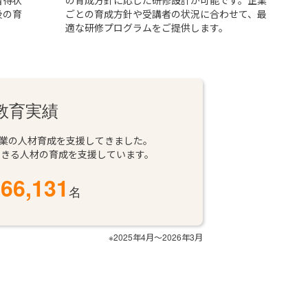
習得状
の育成方針に応じた研修設計が可能です。企業
後の育
ごとの育成方針や受講者の状況に合わせて、最
適な研修プログラムをご提供します。
教育実績
企業の人材育成を支援してきました。
できる人材の育成を支援しています。
66,131
名
※2025年4月～2026年3月