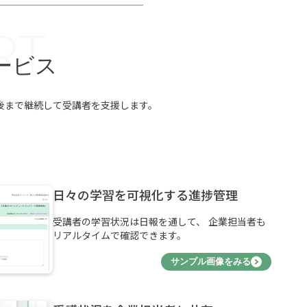
RT
ービス
後まで継続して受講者を支援します。
日々の学習を可視化する進捗管理
受講者の学習状況は日報を通して、 企業担当者も
リアルタイムで確認できます。
サンプル画像をみる