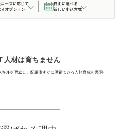
社ニーズに応じて
自由に選べる
べるオプション
新しい申込方式
、
Ｔ人材は育ちません
スキルを両立し、配属後すぐに活躍できる人材育成を実現。