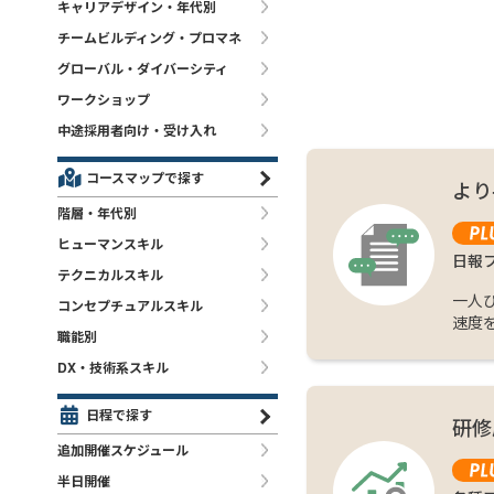
キャリアデザイン・年代別
チームビルディング・プロマネ
グローバル・ダイバーシティ
ワークショップ
中途採用者向け・受け入れ
コースマップで探す
より
階層・年代別
ヒューマンスキル
日報
テクニカルスキル
一人
コンセプチュアルスキル
速度
職能別
DX・技術系スキル
日程で探す
研修
追加開催スケジュール
半日開催