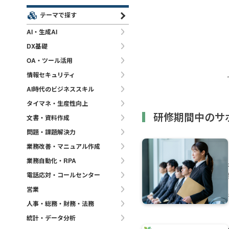
テーマで探す
AI・生成AI
DX基礎
OA・ツール活用
情報セキュリティ
AI時代のビジネススキル
タイマネ・生産性向上
研修期間中のサ
文書・資料作成
問題・課題解決力
業務改善・マニュアル作成
業務自動化・RPA
電話応対・コールセンター
営業
人事・総務・財務・法務
統計・データ分析