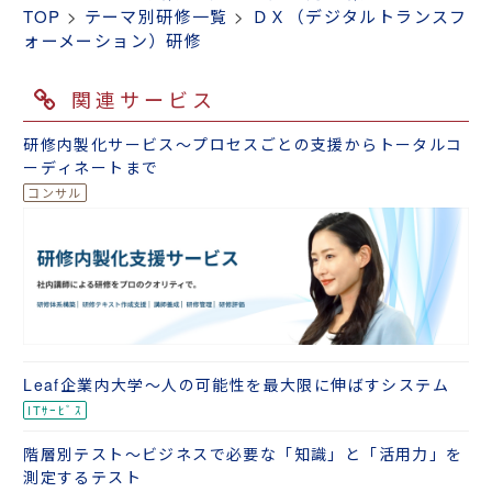
TOP
>
テーマ別研修一覧
>
ＤＸ（デジタルトランスフ
ォーメーション）研修
関連サービス
研修内製化サービス～プロセスごとの支援からトータルコ
ーディネートまで
Leaf企業内大学～人の可能性を最大限に伸ばすシステム
階層別テスト～ビジネスで必要な「知識」と「活用力」を
測定するテスト