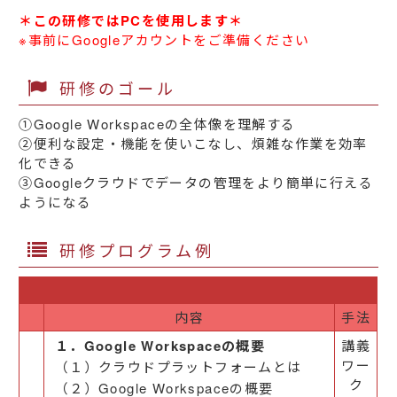
＊この研修ではPCを使用します＊
※事前にGoogleアカウントをご準備ください
研修のゴール
①Google Workspaceの全体像を理解する
②便利な設定・機能を使いこなし、煩雑な作業を効率
化できる
③Googleクラウドでデータの管理をより簡単に行える
ようになる
研修プログラム例
内容
手法
１．Google Workspaceの概要
講義
ワー
（１）クラウドプラットフォームとは
ク
（２）Google Workspaceの概要