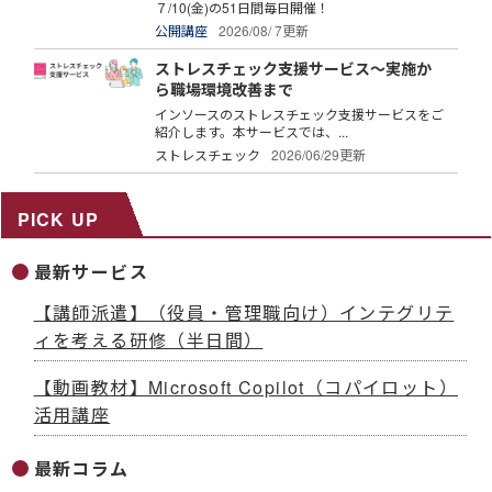
７/10(金)の51日間毎日開催！
公開講座
2026/08/ 7更新
ストレスチェック支援サービス～実施か
ら職場環境改善まで
インソースのストレスチェック支援サービスをご
紹介します。本サービスでは、...
ストレスチェック
2026/06/29更新
PICK UP
最新サービス
【講師派遣】（役員・管理職向け）インテグリテ
ィを考える研修（半日間）
【動画教材】Microsoft Copilot（コパイロット）
活用講座
最新コラム