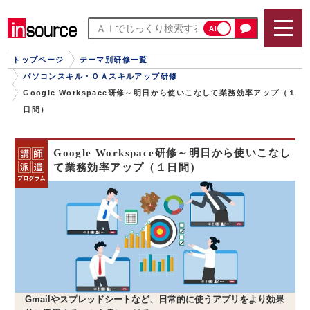
AI
トップページ
テーマ別研修一覧
パソコンスキル・ＯＡスキルアップ研修
Google Workspace研修～明日から使いこなして業務効率アップ（１
日間）
Google Workspace研修～明日から使いこなし
て業務効率アップ（１日間）
Gmailやスプレッドシートなど、日常的に使うアプリをより効果