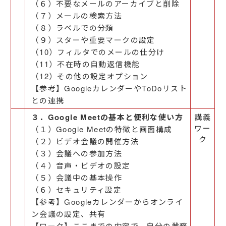
（６）不要なメールのアーカイブと削除
（７）メールの検索方法
（８）ラベルでの分類
（９）スターや重要マークの設定
（10）フィルタでのメールの仕分け
（11）不在時の自動返信機能
（12）その他の設定オプション
【参考】GoogleカレンダーやToDoリスト
との連携
３．Google Meetの基本と便利な使い方
講義
ワー
（１）Google Meetの特徴と画面構成
ク
（２）ビデオ会議の開催方法
（３）会議への参加方法
（４）音声・ビデオの設定
（５）会議中の基本操作
（６）セキュリティ設定
【参考】Googleカレンダーからオンライ
ン会議の設定、共有
【ワーク】ここまでの内容で、自分の業務