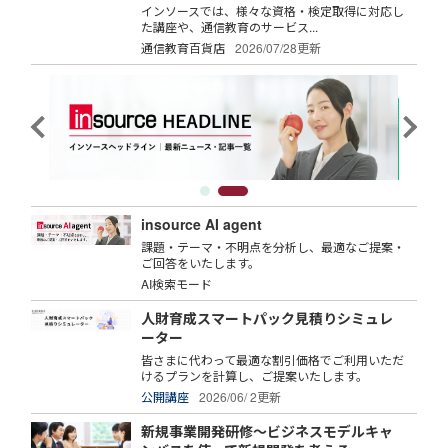
インソースでは、様々な資格・検定取得に対応し
た講座や、通信教育のサービス...
通信教育百貨店
2026/07/28更新
insource AI agent
課題・テーマ・不明点を分析し、最適なご提案・
ご回答をいたします。
AI検索モード
人財育成スマートパック見積りシミュレ
ーター
皆さまに代わって最適な割引価格でご利用いただ
けるプランを計算し、ご提案いたします。
公開講座
2026/06/ 2更新
新規事業開発研修～ビジネスモデルキャ