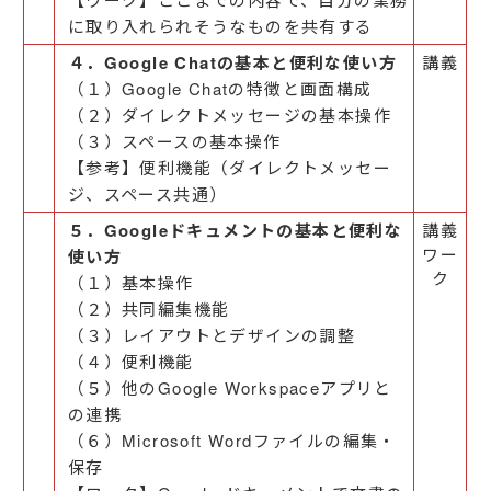
に取り入れられそうなものを共有する
４．Google Chatの基本と便利な使い方
講義
（１）Google Chatの特徴と画面構成
（２）ダイレクトメッセージの基本操作
（３）スペースの基本操作
【参考】便利機能（ダイレクトメッセー
ジ、スペース共通）
５．Googleドキュメントの基本と便利な
講義
ワー
使い方
ク
（１）基本操作
（２）共同編集機能
（３）レイアウトとデザインの調整
（４）便利機能
（５）他のGoogle Workspaceアプリと
の連携
（６）Microsoft Wordファイルの編集・
保存