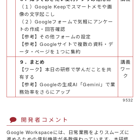
（１）Google Keepでスマートメモや画
像の文字起こし
（２）Googleフォームで気軽にアンケー
トの作成・回答確認
【参考】その他フォームの設定
【参考】Googleサイトで複数の資料・デ
ータ・ページを１つに集約
９．まとめ
講義
ワー
【ワーク】本日の研修で学んだことを共
ク
有する
【参考】Googleの生成AI「Gemini」で業
務効率をさらにアップ
9532
開発者コメント
Google Workspaceには、日常業務をよりスムーズに
進めるための便利機能が多数備わっています。本研修