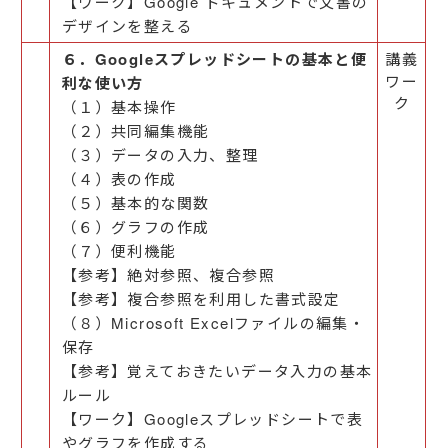
【ワーク】Google ドキュメントで文書の
デザインを整える
６．Googleスプレッドシートの基本と便
講義
ワー
利な使い方
ク
（１）基本操作
（２）共同編集機能
（３）データの入力、整理
（４）表の作成
（５）基本的な関数
（６）グラフの作成
（７）便利機能
【参考】絶対参照、複合参照
【参考】複合参照を利用した書式設定
（８）Microsoft Excelファイルの編集・
保存
【参考】覚えておきたいデータ入力の基本
ルール
【ワーク】Googleスプレッドシートで表
やグラフを作成する