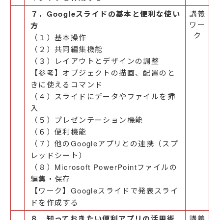
７．Googleスライドの基本と便利な使い
講義
ワー
方
ク
（１）基本操作
（２）共同編集機能
（３）レイアウトとデザインの調整
【参考】オブジェクトの描画、配置のと
きに使えるコマンド
（４）スライドにデータやファイルを挿
入
（５）プレゼンテーション機能
（６）便利機能
（７）他のGoogleアプリとの連携（スプ
レッドシート）
（８）Microsoft PowerPointファイルの
編集・保存
【ワーク】Googleスライドで発表スライ
ドを作成する
８．知っておきたい便利アプリの活用術
講義