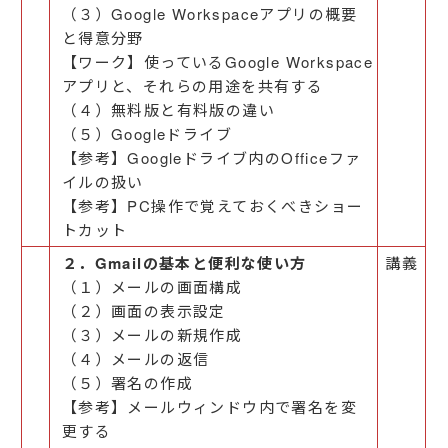
（３）Google Workspaceアプリの概要
と得意分野
【ワーク】使っているGoogle Workspace
アプリと、それらの用途を共有する
（４）無料版と有料版の違い
（５）Googleドライブ
【参考】Googleドライブ内のOfficeファ
イルの扱い
【参考】PC操作で覚えておくべきショー
トカット
２．Gmailの基本と便利な使い方
講義
（１）メールの画面構成
（２）画面の表示設定
（３）メールの新規作成
（４）メールの返信
（５）署名の作成
【参考】メールウィンドウ内で署名を変
更する