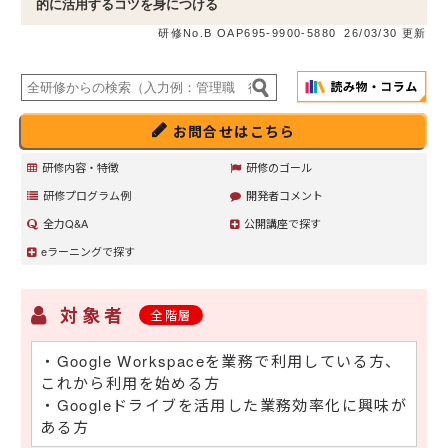
的に活用するコツを身につける
研修No.B OAP695-9900-5880
26/03/30 更新
お問合せはこちら
研修内容・特徴
研修のゴール
研修プログラム例
開発者コメント
全力Q&A
公開講座で探す
eラーニングで探す
対象者
全階層
・Google Workspaceを業務で利用している方、
これから利用を始める方
・Googleドライブを活用した業務効率化に興味が
ある方