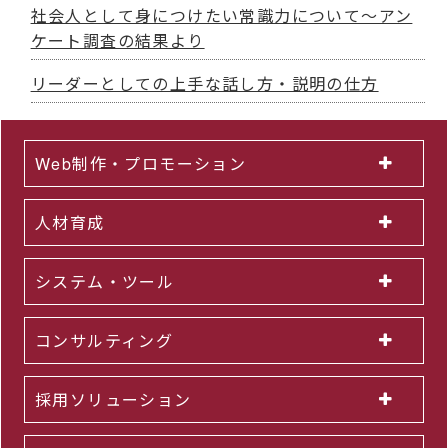
社会人として身につけたい常識力について～アン
ケート調査の結果より
リーダーとしての上手な話し方・説明の仕方
Web制作・プロモーション
人材育成
システム・ツール
コンサルティング
採用ソリューション