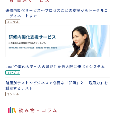
研修内製化サービス～プロセスごとの支援からトータルコ
ーディネートまで
Leaf企業内大学～人の可能性を最大限に伸ばすシステム
階層別テスト～ビジネスで必要な「知識」と「活用力」を
測定するテスト
読み物・コラム