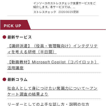
インソースのストレスチェック支援サービスをご
紹介します。本サービスでは、...
ストレスチェック
2026/06/29更新
PICK UP
最新サービス
【講師派遣】（役員・管理職向け）インテグリテ
ィを考える研修（半日間）
【動画教材】Microsoft Copilot（コパイロット）
活用講座
最新コラム
社会人として身につけたい常識力について～アン
ケート調査の結果より
リーダーとしての上手な話し方・説明の仕方