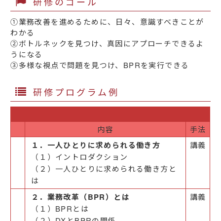
研修のゴール
①業務改善を進めるために、日々、意識すべきことが
わかる
②ボトルネックを見つけ、真因にアプローチできるよ
うになる
③多様な視点で問題を見つけ、BPRを実行できる
研修プログラム例
内容
手法
１．一人ひとりに求められる働き方
講義
（１）イントロダクション
（２）一人ひとりに求められる働き方と
は
２．業務改革（BPR）とは
講義
（１）BPRとは
（２）DXとBPRの関係