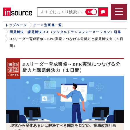
AI
トップページ
テーマ別研修一覧
問題解決・課題解決ＤＸ（デジタルトランスフォーメーション）研修
DXリーダー育成研修～BPR実現につなげる分析力と課題解決力（１日
間）
DXリーダー育成研修～BPR実現につなげる分
析力と課題解決力（１日間）
現状から変化あるいは解決すべき問題を見定め、業務改善計画