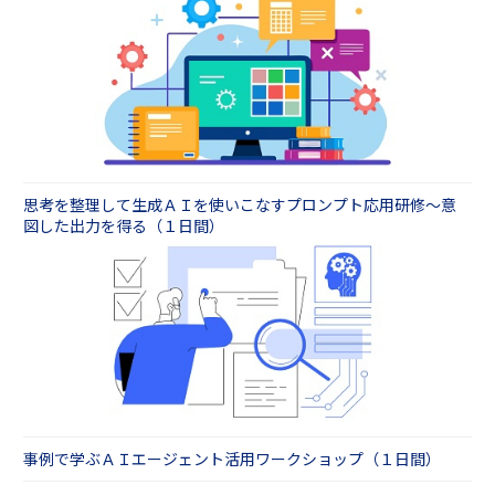
思考を整理して生成ＡＩを使いこなすプロンプト応用研修～意
図した出力を得る（１日間）
事例で学ぶＡＩエージェント活用ワークショップ（１日間）