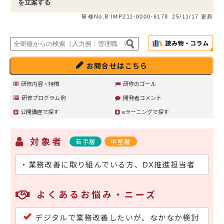
を立案する
研修No.B IMP211-0000-6178
25/11/17 更新
お問合せはこちら
研修内容・特徴
研修のゴール
研修プログラム例
開発者コメント
公開講座で探す
eラーニングで探す
対象者
若手層
中堅層
・業務改善に取り組んでいる方、DX推進担当者
よくあるお悩み・ニーズ
デジタルで業務改善したいが、なかなか検討