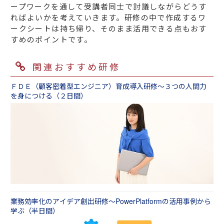
ープワークを通して受講者同士で討議しながらどうす
ればよいかを考えていきます。研修の中で作成するワ
ークシートは持ち帰り、そのまま活用できる点もおす
すめのポイントです。
関連おすすめ研修
ＦＤＥ（顧客密着型エンジニア）育成導入研修～３つの人間力
を身につける（２日間）
業務効率化のアイデア創出研修～PowerPlatformの活用事例から
学ぶ（半日間）