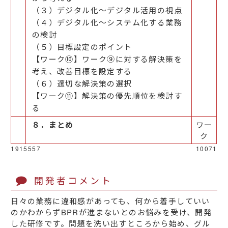
（３）デジタル化～デジタル活用の視点
（４）デジタル化～システム化する業務
の検討
（５）目標設定のポイント
【ワーク⑩】ワーク⑨に対する解決策を
考え、改善目標を設定する
（６）適切な解決策の選択
【ワーク⑪】解決策の優先順位を検討す
る
８．まとめ
ワー
ク
1915557
10071
開発者コメント
日々の業務に違和感があっても、何から着手していい
のかわからずBPRが進まないとのお悩みを受け、開発
した研修です。問題を洗い出すところから始め、グル