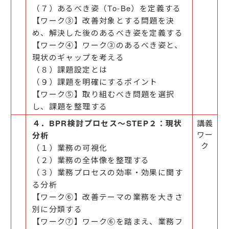
（７）あるべき姿（To-Be）を定義する
【ワーク③】改善対象とする問題を決
め、解決した後のあるべき姿を定義する
【ワーク④】ワーク③のあるべき姿と、
現状のギャップを考える
（８）課題設定とは
（９）課題を明確にするポイント
【ワーク⑤】取り組むべき問題を選択
し、課題を整理する
４．BPR検討プロセス～STEP２：現状
講義
ワー
分析
ク
（１）業務の可視化
（２）業務の全体像を整理する
（３）業務プロセスの効率・効果に関す
る分析
【ワーク⑥】改善テーマの業務を大きさ
別に分類する
【ワーク⑦】ワーク⑥を踏まえ、業務フ