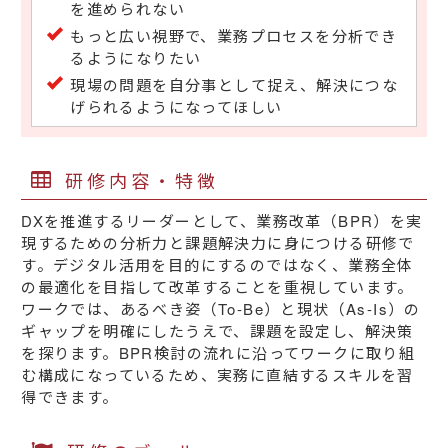
を進められない
もっと広い視野で、業務プロセスを分析でき
るようになりたい
現場の問題を自分事として捉え、解決につな
げられるようになってほしい
研修内容・特徴
DXを推進するリーダーとして、業務改革（BPR）を実
現するための分析力と課題解決力に身につける研修で
す。デジタル活用を目的にするのではなく、業務全体
の最適化を目指して改革することを重視しています。
ワークでは、あるべき姿（To-Be）と現状（As-Is）の
ギャップを明確にしたうえで、課題を設定し、解決策
を探ります。BPR検討の流れに沿ってワークに取り組
む構成になっているため、実務に直結するスキルを習
得できます。