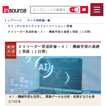
AI
トップページ
テーマ別研修一覧
ＤＸ（デジタルトランスフォーメーション）研修
ＤＸリーダー育成研修～ＡＩ・機械学習の基礎と実践（１日間）
ＤＸリーダー育成研修～ＡＩ・機械学習の基礎
と実践（１日間）
ＡＩ・機械学習を活用し、業務データを分析・改善する力を身
につける