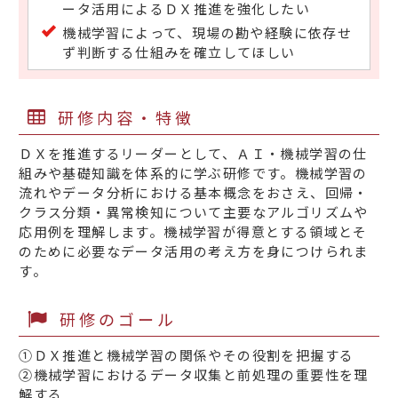
ータ活用によるＤＸ推進を強化したい
機械学習によって、現場の勘や経験に依存せ
ず判断する仕組みを確立してほしい
研修内容・特徴
ＤＸを推進するリーダーとして、ＡＩ・機械学習の仕
組みや基礎知識を体系的に学ぶ研修です。機械学習の
流れやデータ分析における基本概念をおさえ、回帰・
クラス分類・異常検知について主要なアルゴリズムや
応用例を理解します。機械学習が得意とする領域とそ
のために必要なデータ活用の考え方を身につけられま
す。
研修のゴール
①ＤＸ推進と機械学習の関係やその役割を把握する
②機械学習におけるデータ収集と前処理の重要性を理
解する