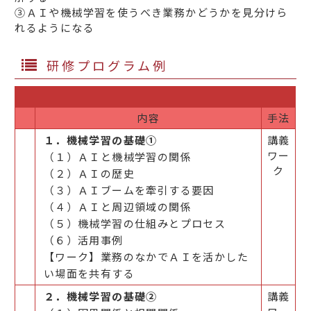
③ＡＩや機械学習を使うべき業務かどうかを見分けら
れるようになる
研修プログラム例
内容
手法
１．機械学習の基礎①
講義
ワー
（１）ＡＩと機械学習の関係
ク
（２）ＡＩの歴史
（３）ＡＩブームを牽引する要因
（４）ＡＩと周辺領域の関係
（５）機械学習の仕組みとプロセス
（６）活用事例
【ワーク】業務のなかでＡＩを活かした
い場面を共有する
２．機械学習の基礎②
講義