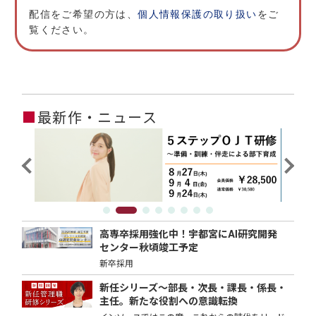
配信をご希望の方は、
個人情報保護の取り扱い
をご
覧ください。
■
最新作・ニュース
高専卒採用強化中！宇都宮にAI研究開発
センター秋頃竣工予定
新卒採用
新任シリーズ～部長・次長・課長・係長・
主任。新たな役割への意識転換