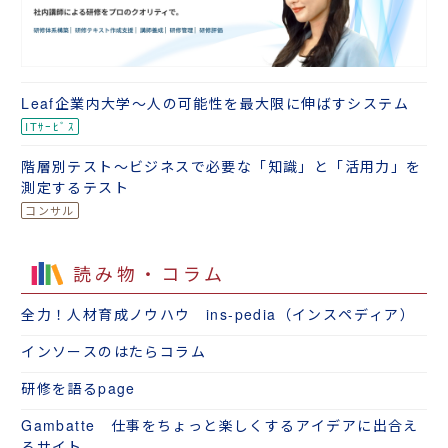
Leaf企業内大学～人の可能性を最大限に伸ばすシステム
階層別テスト～ビジネスで必要な「知識」と「活用力」を
測定するテスト
読み物・コラム
全力！人材育成ノウハウ ins-pedia（インスペディア）
インソースのはたらコラム
研修を語るpage
Gambatte 仕事をちょっと楽しくするアイデアに出合え
るサイト