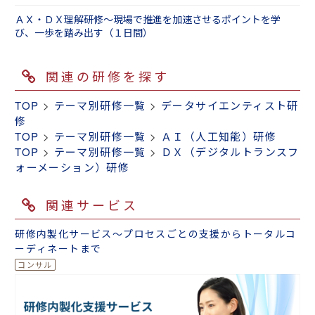
ＡＸ・ＤＸ理解研修～現場で推進を加速させるポイントを学
び、一歩を踏み出す（１日間）
関連の研修を探す
TOP
>
テーマ別研修一覧
>
データサイエンティスト研
修
TOP
>
テーマ別研修一覧
>
ＡＩ（人工知能）研修
TOP
>
テーマ別研修一覧
>
ＤＸ（デジタルトランスフ
ォーメーション）研修
関連サービス
研修内製化サービス～プロセスごとの支援からトータルコ
ーディネートまで