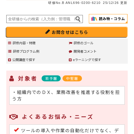
研修No.B ANL696-0200-6210
25/12/26 更新
お問合せはこちら
研修内容・特徴
研修のゴール
研修プログラム例
開発者コメント
公開講座で探す
eラーニングで探す
対象者
若手層
中堅層
・組織内でのＤＸ、業務改善を推進する役割を担
う方
よくあるお悩み・ニーズ
ツールの導入や作業の自動化だけでなく、デ