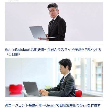
GeminiNotebook活用研修～生成AIでスライド作成を自動化する
（１日間）
AIエージェント基礎研修～Geminiで自組織専用のGemを作成す