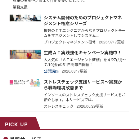
施策の実施～定着まで伴走支援いたします。
業務支援
システム開発のためのプロジェクトマネ
ジメント極意シリーズ
複数のＩＴエンジニアからなるプロジェクトチー
ムをマネジメントしてシステム...
プロジェクトマネジメント研修
2026/07/ 7更新
生成ＡＩ実践強化キャンペーン実施中！
大人気の「ＡＩエージェント研修」を４/27(月)～
７/10(金)の51日間毎日開催！
公開講座
2026/08/ 7更新
ストレスチェック支援サービス～実施か
ら職場環境改善まで
インソースのストレスチェック支援サービスをご
紹介します。本サービスでは、...
ストレスチェック
2026/06/29更新
PICK UP