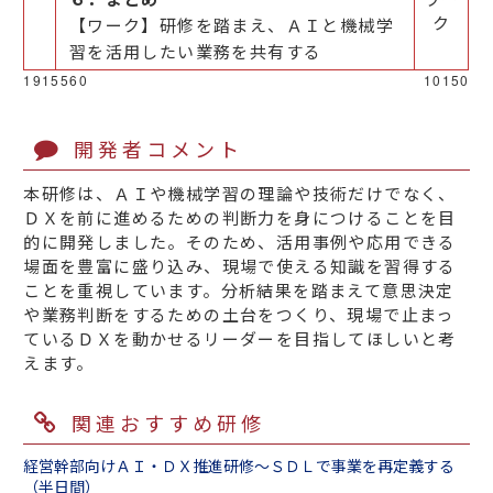
ク
【ワーク】研修を踏まえ、ＡＩと機械学
習を活用したい業務を共有する
1915560
10150
開発者コメント
本研修は、ＡＩや機械学習の理論や技術だけでなく、
ＤＸを前に進めるための判断力を身につけることを目
的に開発しました。そのため、活用事例や応用できる
場面を豊富に盛り込み、現場で使える知識を習得する
ことを重視しています。分析結果を踏まえて意思決定
や業務判断をするための土台をつくり、現場で止まっ
ているＤＸを動かせるリーダーを目指してほしいと考
えます。
関連おすすめ研修
経営幹部向けＡＩ・ＤＸ推進研修～ＳＤＬで事業を再定義する
（半日間）