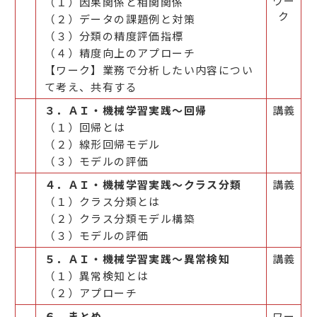
ワー
（１）因果関係と相関関係
ク
（２）データの課題例と対策
（３）分類の精度評価指標
（４）精度向上のアプローチ
【ワーク】業務で分析したい内容につい
て考え、共有する
３．ＡＩ・機械学習実践～回帰
講義
（１）回帰とは
（２）線形回帰モデル
（３）モデルの評価
４．ＡＩ・機械学習実践～クラス分類
講義
（１）クラス分類とは
（２）クラス分類モデル構築
（３）モデルの評価
５．ＡＩ・機械学習実践～異常検知
講義
（１）異常検知とは
（２）アプローチ
６．まとめ
ワー