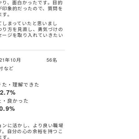
かり、面白かったです。目的
が印象的だったので、質問を
ます。
てしまっていたと思いまし
わり方を見直し、勇気づけの
セージを取り入れていきたい
021年10月 56名
村など
きた・理解できた
92.7%
た・良かった
0.9%
ョンに活かし、より良い職場
す。自分の心の余裕を持つこ
ます。