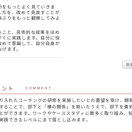
所をもっとよく見ていきま
し方を、改めて見直すことが
事ぶりをもっと観察してみよ
うこと、具体的な成果をほめ
すぐに実践します。自分に役
改めて意識して、自分自身が
なげます。
受
メント
COMMENT
り入れたコーチングの研修を実施したいとの要望を受け、開
することで、部下と「横の関係」を築いたうえで、部下を勇
とができます。ワークやケーススタディに数多く取り組み、
実践できるレベルにまで落とし込みます。