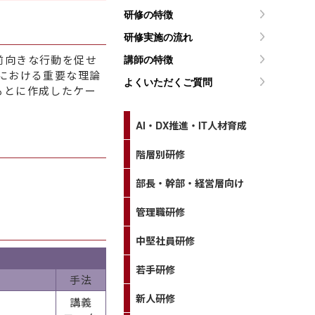
研修の特徴
研修実施の流れ
前向きな行動を促せ
講師の特徴
における重要な理論
よくいただくご質問
もとに作成したケー
AI・DX推進・IT人材育成
階層別研修
部長・幹部・経営層向け
管理職研修
中堅社員研修
若手研修
手法
新人研修
講義