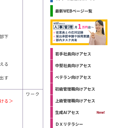
最新WEBページ一覧
部下
若手社員向けアセス
える
中堅社員向けアセス
ベテラン向けアセス
出す
初級管理職向けアセス
ワーク
上級管理職向けアセス
ける＞
生成AIアセス
ＤＸリテラシー