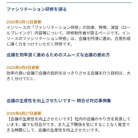
ファシリテーション研修を語る
2026年3月12日更新
インソースの「ファシリテーション研修」の効果、特徴、演習（ロー
ルプレイング）内容等について、研修制作者が語るページです。イン
ソースのファシリテーション研修」は、会議を円滑に進め、合意形成
に導く力をつけていただく研修です。
会議を効率良く進めるためのスムーズな会議の進め方
2020年9月8日更新
効率の良い会議①会議の目的をはっきりさせる会議を行う目的は、大
きく分けて3つ...
会議の生産性を向上させたいです～ 問合せ対応事例集
2025年8月27日更新
【会議の生産性を向上させたいです】社内の会議のやり方を見直して
います。誰でも司会ができ、また上下関係を気にすることなく発言で
きる時間にして、会議の生産性を向上させたいです。