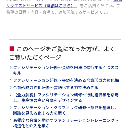
リクエストサービス（詳細はこちら）
」をご活用ください。ご
希望の日程・内容・会場で、追加開催するサービスです。
このページをご覧になった方が、よく
ご覧いただくページ
ファシリテーション研修～会議を円滑に進行する４つのス
キル
ファシリテーション研修～会議を決める合意形成力強化編
合意形成力強化研修～言語化する力で決めきる
【全力解説】ファシリテーション研修～行動経済学を活用
し、生産性の高い会議をデザインする
ファシリテーション・グラフィック研修～意見を整理し、
議論を見える化する力を磨く
高難度な会議を動かすファシリテーショントレーニング～
構造化と介入を学ぶ