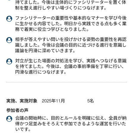
持てました。今後は主体的にファシリテーターを置く体
制を整え進行しやすい場づくりにつなげます。
ファシリテーターの重要性や基本的なマナーを学び今後
に生かせる内容でした。明日から実践できる点も多く業
務で着実に役立つ学びとなりました。
相手が答えやすい問いを投げかける姿勢の重要性を再認
識しました。今後は会議の目的に近づける進行を意識し
議論を円滑に深めていきます。
対立が生じた場面の対処法を学び、実践へつなげる意識
を持てました。今後は、会議の事前準備を丁寧に行い、
円滑な進行につなげます。
実施、実施対象
2025年11月 5名
参加者の声
会議の開始時に、目的とルールを明確に伝え、全員が納
得かつ足並みをそろえて参加できるような運営を行いた
いです。