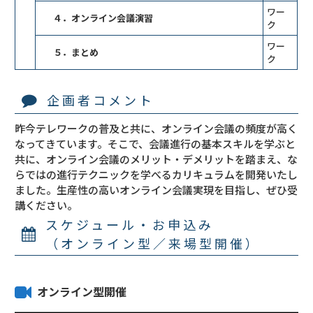
ワー
４．オンライン会議演習
ク
ワー
５．まとめ
ク
企画者コメント
昨今テレワークの普及と共に、オンライン会議の頻度が高く
なってきています。そこで、会議進行の基本スキルを学ぶと
共に、オンライン会議のメリット・デメリットを踏まえ、な
らではの進行テクニックを学べるカリキュラムを開発いたし
ました。生産性の高いオンライン会議実現を目指し、ぜひ受
講ください。
スケジュール・お申込み
（オンライン型／来場型開催）
オンライン型開催