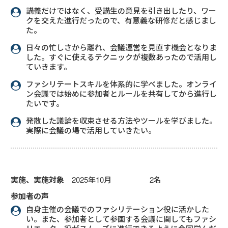
講義だけではなく、受講生の意見を引き出したり、ワー
クを交えた進行だったので、有意義な研修だと感じまし
た。
日々の忙しさから離れ、会議運営を見直す機会となりま
した。すぐに使えるテクニックが複数あったので活用し
ていきます。
ファシリテートスキルを体系的に学べました。オンライ
ン会議では始めに参加者とルールを共有してから進行し
たいです。
発散した議論を収束させる方法やツールを学びました。
実際に会議の場で活用していきたい。
実施、実施対象
2025年10月 2名
参加者の声
自身主催の会議でのファシリテーション役に活かした
い。また、参加者として参画する会議に関してもファシ