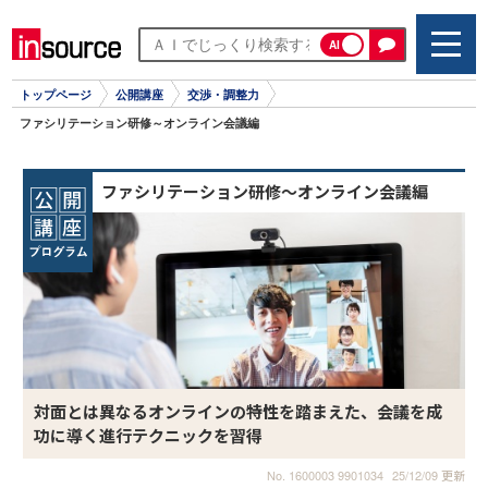
AI
トップページ
公開講座
交渉・調整力
ファシリテーション研修～オンライン会議編
ファシリテーション研修～オンライン会議編
対面とは異なるオンラインの特性を踏まえた、会議を成
功に導く進行テクニックを習得
No. 1600003 9901034
25/12/09 更新