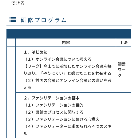
できる
研修プログラム
内容
手法
１．はじめに
（１）オンライン会議について考える
講義
【ワーク】今までに参加したオンライン会議を振
ワー
り返り、「やりにくい」と感じたことを共有する
ク
（２）対面の会議とオンライン会議との違いを考
える
２．ファシリテーションの基本
（１）ファシリテーションの目的
（２）議論のプロセスに関与する
（３）ファシリテーションにおける心構え
（４）ファシリテーターに求められる４つのスキ
ル