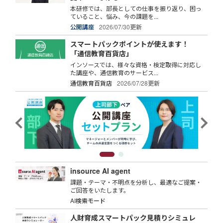
本研修では、部長としての仕事を振り返り、困っ
ていること、悩み、今の課題を...
公開講座
2026/07/30更新
スマートパックポイントが使えます！
「通信教育百貨店」
インソースでは、様々な資格・検定取得に対応し
た講座や、通信教育のサービス...
通信教育百貨店
2026/07/28更新
insource AI agent
課題・テーマ・不明点を分析し、最適なご提案・
ご回答をいたします。
AI検索モード
人財育成スマートパック見積りシミュレ