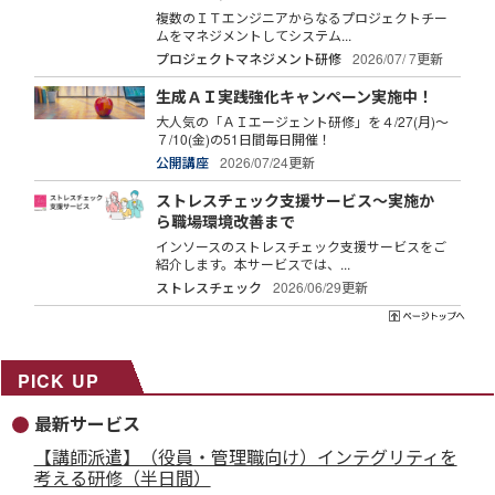
複数のＩＴエンジニアからなるプロジェクトチー
ムをマネジメントしてシステム...
プロジェクトマネジメント研修
2026/07/ 7更新
生成ＡＩ実践強化キャンペーン実施中！
大人気の「ＡＩエージェント研修」を４/27(月)～
７/10(金)の51日間毎日開催！
公開講座
2026/07/24更新
ストレスチェック支援サービス～実施か
ら職場環境改善まで
インソースのストレスチェック支援サービスをご
紹介します。本サービスでは、...
ストレスチェック
2026/06/29更新
PICK UP
最新サービス
【講師派遣】（役員・管理職向け）インテグリティを
考える研修（半日間）