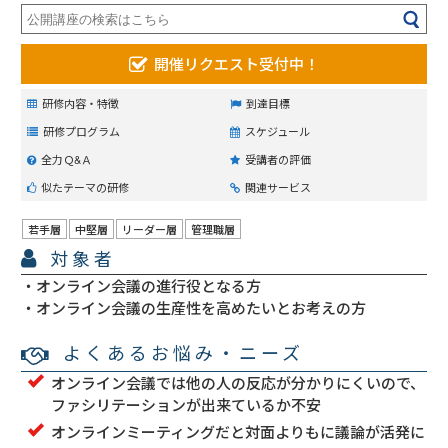
開催リクエスト受付中！
研修内容・特徴
到達目標
研修プログラム
スケジュール
全力Ｑ&Ａ
受講者の評価
似たテーマの研修
関連サービス
若手層
中堅層
リーダー層
管理職層
対象者
オンライン会議の進行役となる方
オンライン会議の生産性を高めたいとお考えの方
よくあるお悩み・ニーズ
オンライン会議では他の人の反応が分かりにくいので、
ファシリテーションが出来ているか不安
オンラインミーティングだと対面よりもに議論が活発に