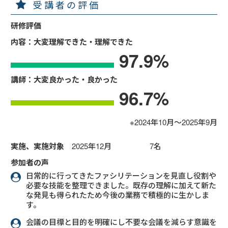
受講者の評価
研修評価
内容：大変理解できた・理解できた
97.9
%
講師：大変良かった・良かった
96.7
%
※2024年10月～2025年9月
実施、実施対象
2025年12月 7名
参加者の声
日常的に行ってきたファシリテーションを見直し役割や
必要な技能を整理できました。既存の理解に加えて新た
な発見も得られたため今後の業務で積極的に生かしま
す。
会議の目標と目的を明確にし不要な会議を減らす意識を