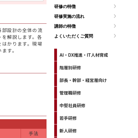
研修の特徴
研修実施の流れ
講師の特徴
外部設計の全体の流
トを解説します。各
よくいただくご質問
をはかります。現場
います。
AI・DX推進・IT人材育成
階層別研修
部長・幹部・経営層向け
管理職研修
中堅社員研修
若手研修
新人研修
手法