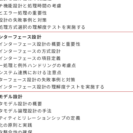
チ機能設計と処理時間の考慮
とエラー処理の重要性
設計の失敗事例と対策
処理方式選択の理解度テストを実施する
ンターフェース設計
インターフェース設計の概要と重要性
インターフェースの方式設計
インターフェースの項目定義
ー処理と例外ハンドリングの考慮点
システム連携における注意点
ターフェース設計の失敗事例と対策
インターフェース設計の理解度テストを実施する
モデル設計
タモデル設計の概要
タモデル論理設計の手法
ティティとリレーションシップの定義
化の原則と実践
タ整合性の確保