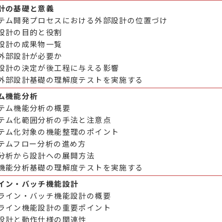
計の基礎と意義
テム開発プロセスにおける外部設計の位置づけ
設計の目的と役割
設計の成果物一覧
外部設計が必要か
設計の決定が後工程に与える影響
外部設計基礎の理解度テストを実施する
ム機能分析
テム機能分析の概要
テム化範囲分析の手法と注意点
テム化対象の機能整理のポイント
テムフロー分析の進め方
分析から設計への展開方法
機能分析基礎の理解度テストを実施する
イン・バッチ機能設計
ライン・バッチ機能設計の概要
ライン機能設計の重要ポイント
設計と動作仕様の関連性