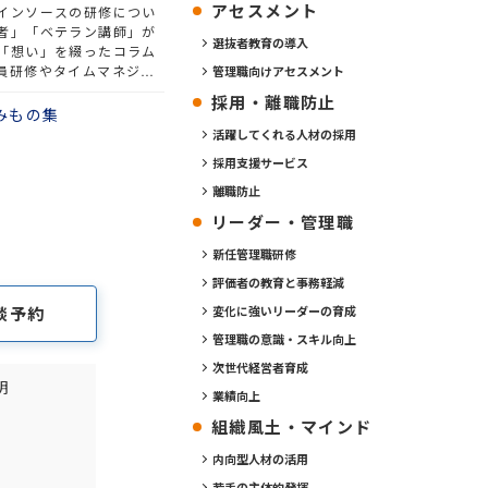
アセスメント
インソースの研修につい
者」「ベテラン講師」が
選抜者教育の導入
「想い」を綴ったコラム
員研修やタイムマネジメ
管理職向けアセスメント
定番の研修から新作研修
採用・離職防止
研修について語ります。
みもの集
活躍してくれる人材の採用
採用支援サービス
離職防止
リーダー・管理職
新任管理職研修
評価者の教育と事務軽減
談予約
変化に強いリーダーの育成
管理職の意識・スキル向上
次世代経営者育成
明
業績向上
組織風土・マインド
内向型人材の活用
若手の主体的発揮