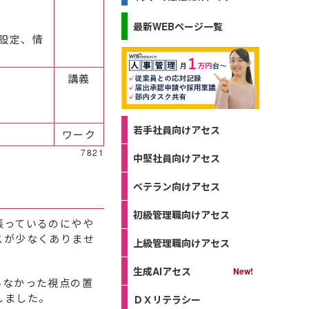
最新WEBページ一覧
設定、情
講義
若手社員向けアセス
ワーク
7821
中堅社員向けアセス
ベテラン向けアセス
初級管理職向けアセス
張っているのにやや
スが少なくありませ
上級管理職向けアセス
生成AIアセス
いなかった視点の置
しました。
ＤＸリテラシー