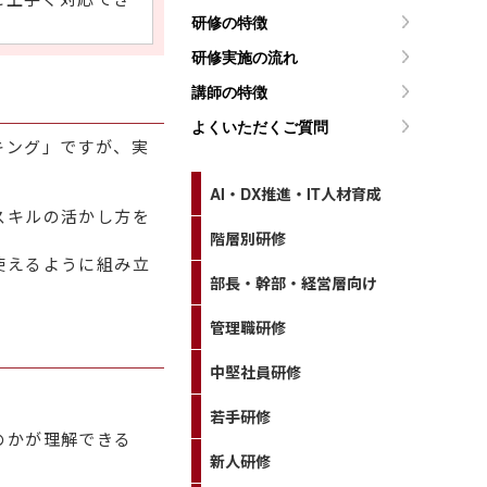
研修の特徴
研修実施の流れ
講師の特徴
よくいただくご質問
キング」ですが、実
AI・DX推進・IT人材育成
スキルの活かし方を
階層別研修
使えるように組み立
部長・幹部・経営層向け
管理職研修
中堅社員研修
若手研修
のかが理解できる
新人研修