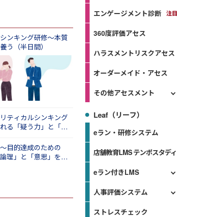
エンゲージメント診断
360度評価アセス
シンキング研修～本質
養う（半日間）
ハラスメントリスクアセス
オーダーメイド・アセス
その他アセスメント
Leaf（リーフ）
リティカルシンキング
れる「疑う力」と「活
eラン・研修システム
１日間）
～目的達成のための
店舗教育LMS テンポスタディ
論理」と「意思」を活
）
eラン付きLMS
人事評価システム
ストレスチェック