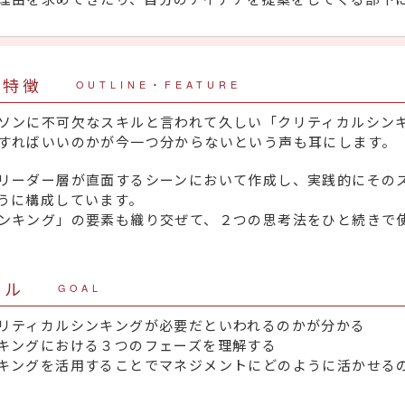
・特徴
OUTLINE・FEATURE
ソンに不可欠なスキルと言われて久しい「クリティカルシン
すればいいのかが今一つ分からないという声も耳にします。
リーダー層が直面するシーンにおいて作成し、実践的にその
うに構成しています。
ンキング」の要素も織り交ぜて、２つの思考法をひと続きで
ール
GOAL
リティカルシンキングが必要だといわれるのかが分かる
キングにおける３つのフェーズを理解する
キングを活用することでマネジメントにどのように活かせる