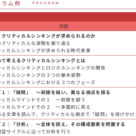
グラム例
PROGRAM
内容
、クリティカルシンキングが求められるのか
のクリティカルな姿勢を振り返る
ティカルシンキングが求められる時代背景
めて考えるクリティカルシンキングとは
ティカルシンキングとロジカルシンキングの関係
ティカルシンキングの３つの基本姿勢
ティカルシンキングにおける３つのフェーズ
ズ１：「疑問」 ～前提を疑い、異なる視点を探る
ティカルマインドその１ ～前提を疑う
ティカルマインドその２ ～多面的に見る
ある文章を読んで、クリティカルな視点で「疑問」を投げかけ
ズ２：「分析」 ～全体を捉え、その構成要素を把握する
検証サイクルに沿って分析を行う