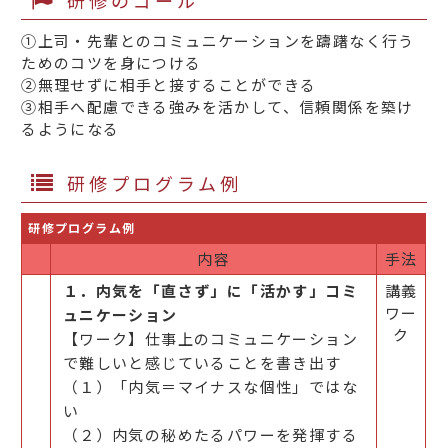
①上司・先輩とのコミュニケーションを躊躇なく行う
ためのコツを身につける
②無理せずに相手と接することができる
③相手へ配慮できる強みを活かして、信頼関係を築け
るようになる
研修プログラム例
研修プログラム例
内容
手法
１．内気を「直さず」に「活かす」コミ
講義
ワー
ュニケーション
ク
【ワーク】仕事上のコミュニケーション
で難しいと感じていることを書き出す
（１）「内気＝マイナスな個性」ではな
い
（２）内気の秘めたるパワーを発揮する