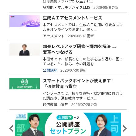
研修実施ノウハウから生まれ...
多機能・マルチデバイスLMS
2026/08/ 6更新
生成ＡＩアセスメントサービス
本アセスメントでは、生成ＡＩ活用に必要なスキ
ルをオンラインで測定し、個人...
アセスメント
2026/06/18更新
部長レベルアップ研修～課題を解決し、
変革へつなげる
本研修では、部長としての仕事を振り返り、困っ
ていること、悩み、今の課題を...
公開講座
2026/07/30更新
スマートパックポイントが使えます！
「通信教育百貨店」
インソースでは、様々な資格・検定取得に対応し
た講座や、通信教育のサービス...
通信教育百貨店
2026/07/28更新