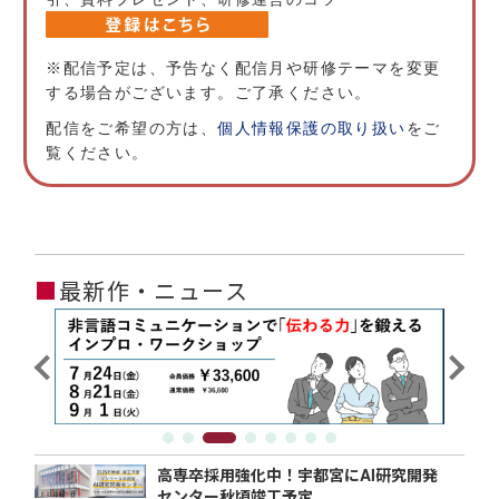
※配信予定は、予告なく配信月や研修テーマを変更
する場合がございます。ご了承ください。
配信をご希望の方は、
個人情報保護の取り扱い
をご
覧ください。
■
最新作・ニュース
高専卒採用強化中！宇都宮にAI研究開発
センター秋頃竣工予定