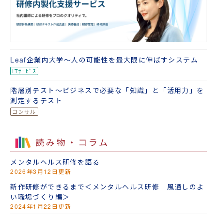
Leaf企業内大学～人の可能性を最大限に伸ばすシステム
階層別テスト～ビジネスで必要な「知識」と「活用力」を
測定するテスト
読み物・コラム
メンタルヘルス研修を語る
2026年3月12日更新
新作研修ができるまで＜メンタルヘルス研修 風通しのよ
い職場づくり編＞
2024年1月22日更新