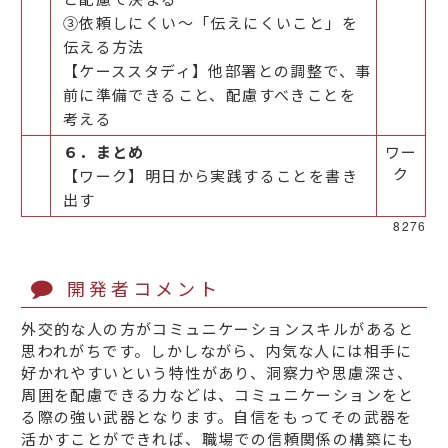
③依頼しにくい～「伝えにくいこと」を
伝える方法
【ケーススタディ】他部署との調整で、事
前に準備できること、配慮すべきことを
考える
６．まとめ
ワー
ク
【ワーク】明日から実践することを書き
出す
8276
開発者コメント
外交的な人の方がコミュニケーションスキルがあると
思われがちです。しかしながら、内気な人には相手に
好かれやすいという特性があり、洞察力や思慮深さ、
周囲を配慮できる力などは、コミュニケーションをと
る際の強い武器となります。自信をもってその武器を
活かすことができれば、職場での信頼関係の構築にも