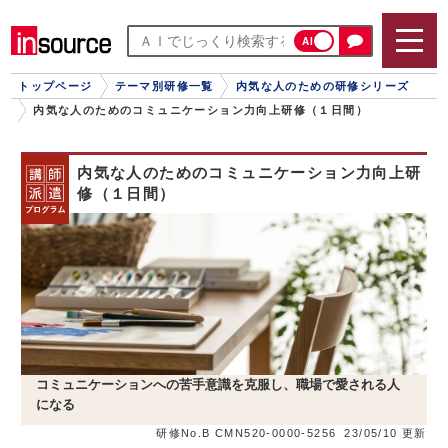
AI
トップページ
テーマ別研修一覧
内気な人のための研修シリーズ
内気な人のためのコミュニケーション力向上研修（１日間）
内気な人のためのコミュニケーション力向上研
修（１日間）
コミュニケーションへの苦手意識を克服し、職場で愛される人
になる
研修No.B CMN520-0000-5256
23/05/10 更新