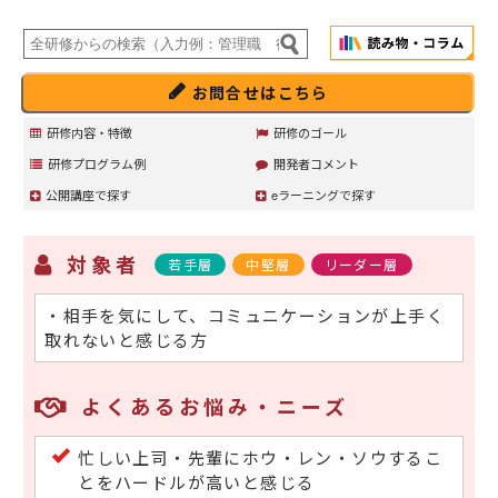
お問合せはこちら
研修内容・特徴
研修のゴール
研修プログラム例
開発者コメント
公開講座で探す
eラーニングで探す
対象者
若手層
中堅層
リーダー層
・相手を気にして、コミュニケーションが上手く
取れないと感じる方
よくあるお悩み・ニーズ
忙しい上司・先輩にホウ・レン・ソウするこ
とをハードルが高いと感じる