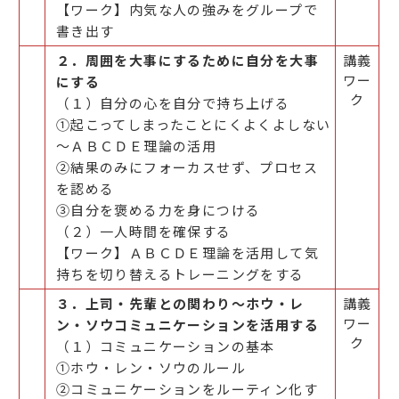
【ワーク】内気な人の強みをグループで
書き出す
２．周囲を大事にするために自分を大事
講義
ワー
にする
ク
（１）自分の心を自分で持ち上げる
①起こってしまったことにくよくよしない
～ＡＢＣＤＥ理論の活用
②結果のみにフォーカスせず、プロセス
を認める
③自分を褒める力を身につける
（２）一人時間を確保する
【ワーク】ＡＢＣＤＥ理論を活用して気
持ちを切り替えるトレーニングをする
３．上司・先輩との関わり～ホウ・レ
講義
ワー
ン・ソウコミュニケーションを活用する
ク
（１）コミュニケーションの基本
①ホウ・レン・ソウのルール
②コミュニケーションをルーティン化す