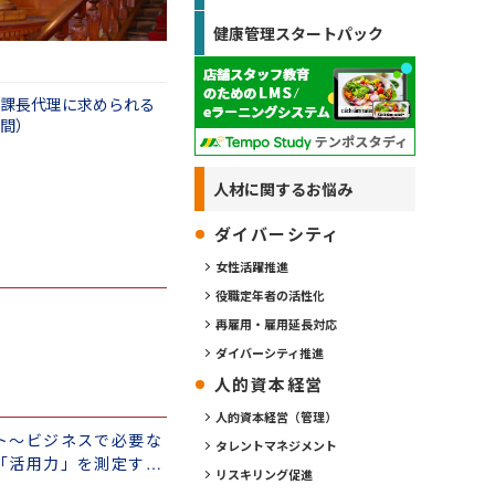
健康管理スタートパック
課長代理に求められる
間）
人材に関するお悩み
ダイバーシティ
女性活躍推進
役職定年者の活性化
再雇用・雇用延長対応
ダイバーシティ推進
人的資本経営
人的資本経営（管理）
ト～ビジネスで必要な
タレントマネジメント
「活用力」を測定する
リスキリング促進