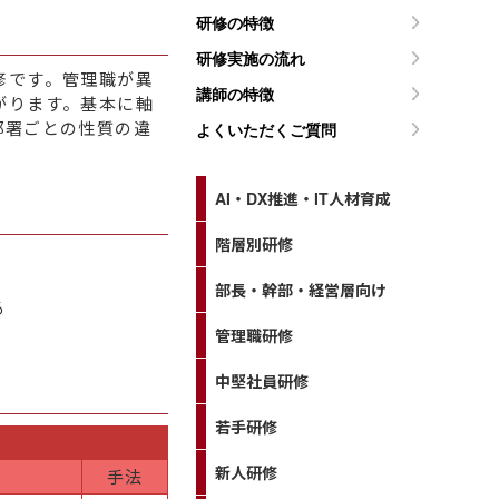
研修の特徴
研修実施の流れ
修です。管理職が異
講師の特徴
がります。基本に軸
部署ごとの性質の違
よくいただくご質問
AI・DX推進・IT人材育成
階層別研修
部長・幹部・経営層向け
る
管理職研修
中堅社員研修
若手研修
新人研修
手法