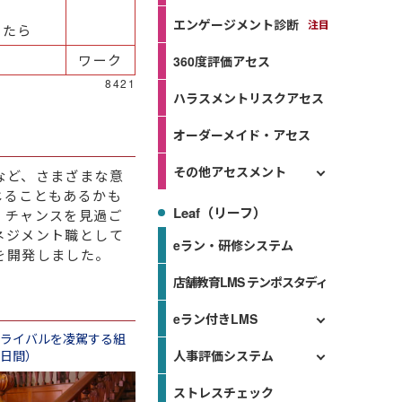
エンゲージメント診断
したら
ワーク
360度評価アセス
8421
ハラスメントリスクアセス
オーダーメイド・アセス
その他アセスメント
など、さまざまな意
じることもあるかも
Leaf（リーフ）
、チャンスを見過ご
ネジメント職として
eラン・研修システム
を開発しました。
店舗教育LMS テンポスタディ
eラン付きLMS
ライバルを凌駕する組
人事評価システム
日間）
ストレスチェック