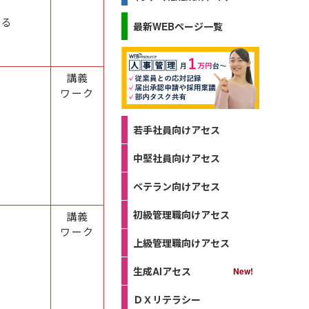
語る
最新WEBページ一覧
講義
ワーク
若手社員向けアセス
中堅社員向けアセス
ベテラン向けアセス
初級管理職向けアセス
講義
ワーク
上級管理職向けアセス
生成AIアセス
ＤＸリテラシー