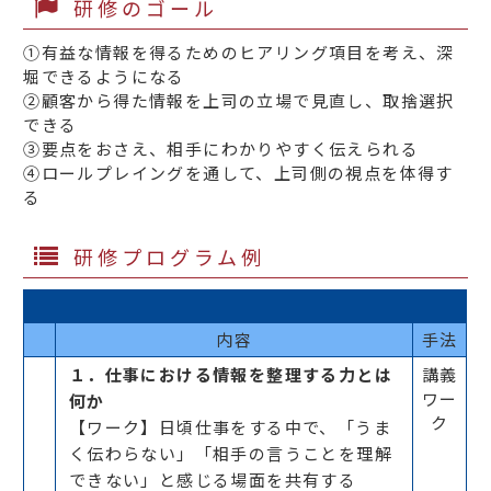
研修のゴール
①有益な情報を得るためのヒアリング項目を考え、深
堀できるようになる
②顧客から得た情報を上司の立場で見直し、取捨選択
できる
③要点をおさえ、相手にわかりやすく伝えられる
④ロールプレイングを通して、上司側の視点を体得す
る
研修プログラム例
内容
手法
１．仕事における情報を整理する力とは
講義
ワー
何か
ク
【ワーク】日頃仕事をする中で、「うま
く伝わらない」「相手の言うことを理解
できない」と感じる場面を共有する