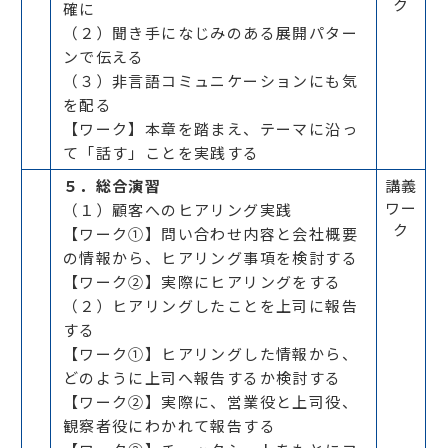
ク
確に
（２）聞き手になじみのある展開パター
ンで伝える
（３）非言語コミュニケーションにも気
を配る
【ワーク】本章を踏まえ、テーマに沿っ
て「話す」ことを実践する
５．総合演習
講義
ワー
（１）顧客へのヒアリング実践
ク
【ワーク①】問い合わせ内容と会社概要
の情報から、ヒアリング事項を検討する
【ワーク②】実際にヒアリングをする
（２）ヒアリングしたことを上司に報告
する
【ワーク①】ヒアリングした情報から、
どのように上司へ報告するか検討する
【ワーク②】実際に、営業役と上司役、
観察者役にわかれて報告する