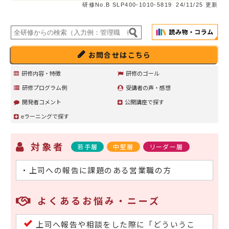
研修No.B SLP400-1010-5819
24/11/25 更新
お問合せはこちら
研修内容・特徴
研修のゴール
研修プログラム例
受講者の声・感想
開発者コメント
公開講座で探す
eラーニングで探す
対象者
若手層
中堅層
リーダー層
・上司への報告に課題のある営業職の方
よくあるお悩み・ニーズ
上司へ報告や相談をした際に「どういうこ