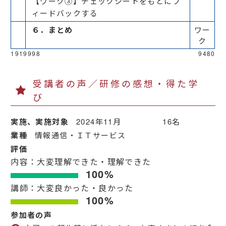
【ワーク③】チェックシートをもとにフ
ィードバックする
６．まとめ
ワー
ク
1919998
9480
受講者の声／研修の感想・得た学
び
実施、実施対象
2024年11月 16名
業種
情報通信・ＩＴサービス
評価
内容：大変理解できた・理解できた
100%
講師：大変良かった・良かった
100%
参加者の声