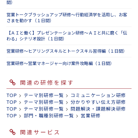
間）
営業トークブラッシュアップ研修～行動経済学を活用し、お客
さまを動かす（１日間）
【ＡＩと働く】プレゼンテーション研修～ＡＩと共に磨く「伝
わる」シナリオ設計（１日間）
営業研修～ヒアリングスキルとトークスキル習得編（１日間）
営業研修～営業マネージャー向け案件攻略編（１日間）
関連の研修を探す
TOP
>
テーマ別研修一覧
>
コミュニケーション研修
TOP
>
テーマ別研修一覧
>
分かりやすい伝え方研修
TOP
>
テーマ別研修一覧
>
問題解決・課題解決研修
TOP
>
部門・職種別研修一覧
>
営業研修
関連サービス