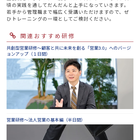
頃の実践を通してだんだんと上手になっていきます。
若手から管理職まで幅広く受講いただけますので、ぜ
ひトレーニングの一環としてご検討ください。
関連おすすめ研修
共創型営業研修～顧客と共に未来を創る「営業3.0」へのバージ
ョンアップ（１日間）
営業研修～法人営業の基本編（半日間）