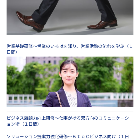
営業基礎研修～営業のいろはを知り、営業活動の流れを学ぶ（１
日間）
ビジネス雑談力向上研修～仕事が捗る双方向のコミュニケーシ
ョン術（１日間）
ソリューション提案力強化研修～ＢｔｏＣビジネス向け（１日