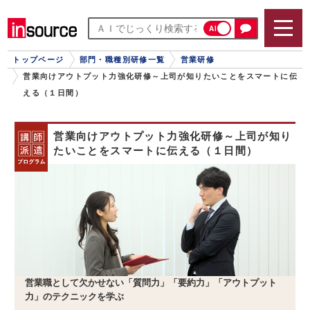
AI
トップページ
部門・職種別研修一覧
営業研修
営業向けアウトプット力強化研修～上司が知りたいことをスマートに伝
える（１日間）
営業向けアウトプット力強化研修～上司が知り
たいことをスマートに伝える（１日間）
営業職として欠かせない「質問力」「要約力」「アウトプット
力」のテクニックを学ぶ