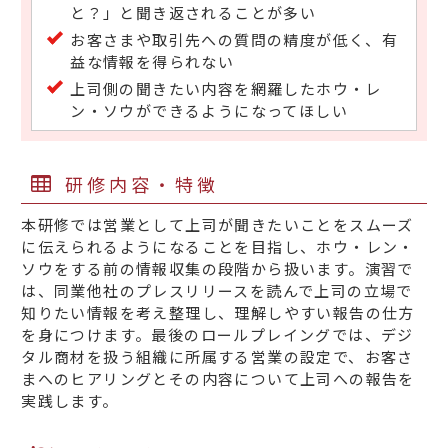
と？」と聞き返されることが多い
お客さまや取引先への質問の精度が低く、有
益な情報を得られない
上司側の聞きたい内容を網羅したホウ・レ
ン・ソウができるようになってほしい
研修内容・特徴
本研修では営業として上司が聞きたいことをスムーズ
に伝えられるようになることを目指し、ホウ・レン・
ソウをする前の情報収集の段階から扱います。演習で
は、同業他社のプレスリリースを読んで上司の立場で
知りたい情報を考え整理し、理解しやすい報告の仕方
を身につけます。最後のロールプレイングでは、デジ
タル商材を扱う組織に所属する営業の設定で、お客さ
まへのヒアリングとその内容について上司への報告を
実践します。