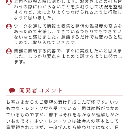
上司への報告時に活かします。お客さまとの打ち合
わせの際にわからないことを深堀りして状況を整理
するなど、次によりよくつなげられるように行動し
ようと思いました。
ワークを通して情報の収集と発信の難易度の高さを
あらためて実感し、できているつもりでもできてい
ないなと感じました。意識するだけでも変わると思
うので、取り入れていきます。
業務に直結する内容で、すぐに実践したいと思えま
した。しっかり要点をまとめて話せるように努力し
ます。
開発者コメント
お客さまからのご要望を受け作成した研修です。いつ
もホウ・レン・ソウを受けている上司は勘所がつかめ
ているものですが、部下はそれをなかなか理解しがた
いものです。ホウ・レン・ソウは社会人の基本として
重要視されますが、一度学んだら終わりではなく、日