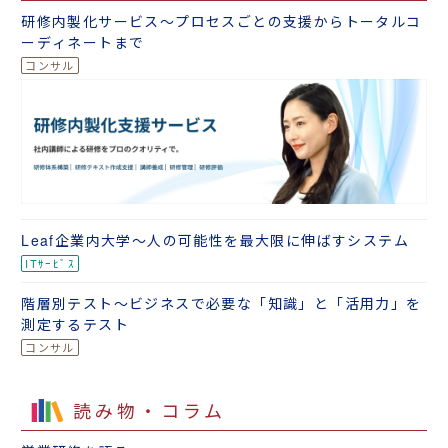
研修内製化サービス～プロセスごとの支援からトータルコ
ーディネートまで
Leaf企業内大学～人の可能性を最大限に伸ばすシステム
階層別テスト～ビジネスで必要な「知識」と「活用力」を
測定するテスト
読み物・コラム