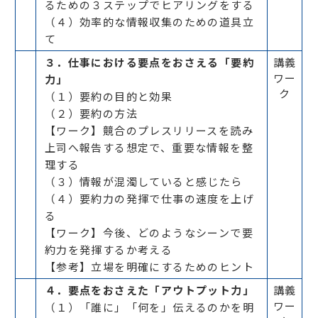
るための３ステップでヒアリングをする
（４）効率的な情報収集のための道具立
て
３．仕事における要点をおさえる「要約
講義
ワー
力」
ク
（１）要約の目的と効果
（２）要約の方法
【ワーク】競合のプレスリリースを読み
上司へ報告する想定で、重要な情報を整
理する
（３）情報が混濁していると感じたら
（４）要約力の発揮で仕事の速度を上げ
る
【ワーク】今後、どのようなシーンで要
約力を発揮するか考える
【参考】立場を明確にするためのヒント
４．要点をおさえた「アウトプット力」
講義
ワー
（１）「誰に」「何を」伝えるのかを明