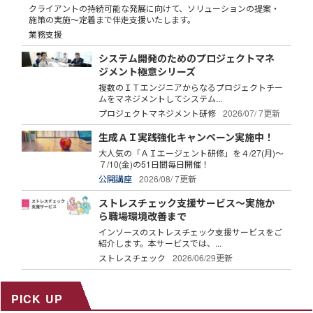
クライアントの持続可能な発展に向けて、ソリューションの提案・
施策の実施～定着まで伴走支援いたします。
業務支援
システム開発のためのプロジェクトマネ
ジメント極意シリーズ
複数のＩＴエンジニアからなるプロジェクトチー
ムをマネジメントしてシステム...
プロジェクトマネジメント研修
2026/07/ 7更新
生成ＡＩ実践強化キャンペーン実施中！
大人気の「ＡＩエージェント研修」を４/27(月)～
７/10(金)の51日間毎日開催！
公開講座
2026/08/ 7更新
ストレスチェック支援サービス～実施か
ら職場環境改善まで
インソースのストレスチェック支援サービスをご
紹介します。本サービスでは、...
ストレスチェック
2026/06/29更新
PICK UP