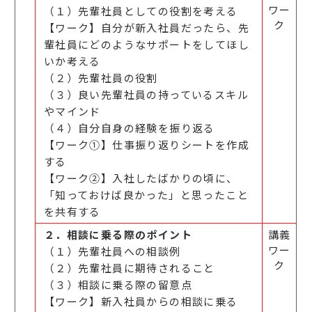
ワー
（１）先輩社員としての役割を考える
ク
【ワーク】自分が新入社員だったら、先
輩社員にどのようなサポートをしてほし
いか考える
（２）先輩社員の役割
（３）良い先輩社員の持っているスキル
やマインド
（４）自分自身の経験を振り返る
【ワーク①】仕事振り返りシートを作成
する
【ワーク②】入社したばかりの頃に、
「知っておけば良かった」と思ったこと
を共有する
２．相談に乗る際のポイント
講義
ワー
（１）先輩社員への相談例
ク
（２）先輩社員に期待されること
（３）相談に乗る際の留意点
【ワーク】新入社員からの相談に乗る