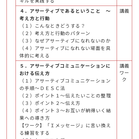
キルを実践する
４．アサーティブであるということ ～
講義
考え方と行動
（１）こんなときどうする？
（２）考え方と行動のパターン
（３）なぜアサーティブになれないのか
（４）アサーティブになれない場面を具
体的に考える
５．アサーティブコミュニケーションに
講義
ワー
おける伝え方
ク
（１）アサーティブコミュニケーション
の手順～ＤＥＳＣ法
（２）ポイント１～伝えたいことの整理
（３）ポイント２～伝え方
（４）ポイント３～お互いが納得いく結
果への導き方
【ワーク】「Ｉメッセージ」に言い換え
る練習をする