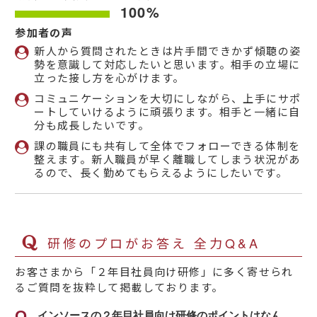
100%
参加者の声
新人から質問されたときは片手間できかず傾聴の姿
勢を意識して対応したいと思います。相手の立場に
立った接し方を心がけます。
コミュニケーションを大切にしながら、上手にサポ
ートしていけるように頑張ります。相手と一緒に自
分も成長したいです。
課の職員にも共有して全体でフォローできる体制を
整えます。新人職員が早く離職してしまう状況があ
るので、長く勤めてもらえるようにしたいです。
研修のプロがお答え 全力Q&A
お客さまから「２年目社員向け研修」に多く寄せられ
るご質問を抜粋して掲載しております。
インソースの２年目社員向け研修のポイントはなん