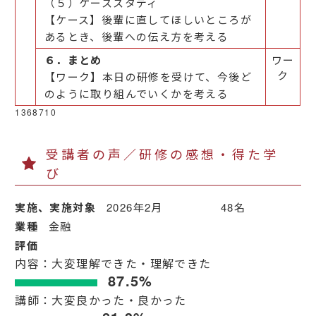
（５）ケーススタディ
【ケース】後輩に直してほしいところが
あるとき、後輩への伝え方を考える
６．まとめ
ワー
ク
【ワーク】本日の研修を受けて、今後ど
のように取り組んでいくかを考える
1368710
受講者の声／研修の感想・得た学
び
実施、実施対象
2026年2月 48名
業種
金融
評価
内容：大変理解できた・理解できた
87.5%
講師：大変良かった・良かった