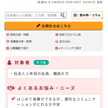
研修No.B CMN520-1000-4557
26/03/31 更新
お問合せはこちら
研修内容・特徴
研修プログラム例
受講者の声・感想
全力Q&A
公開講座で探す
eラーニングで探す
対象者
若手層
・社会人２年目の社員、職員の方
よくあるお悩み・ニーズ
はじめて後輩ができるが、適切なコミュニケ
ーションがとれるか不安