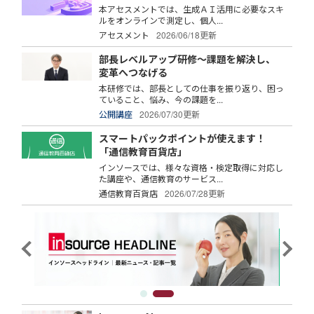
本アセスメントでは、生成ＡＩ活用に必要なスキ
ルをオンラインで測定し、個人...
アセスメント
2026/06/18更新
部長レベルアップ研修～課題を解決し、
変革へつなげる
本研修では、部長としての仕事を振り返り、困っ
ていること、悩み、今の課題を...
公開講座
2026/07/30更新
スマートパックポイントが使えます！
「通信教育百貨店」
インソースでは、様々な資格・検定取得に対応し
た講座や、通信教育のサービス...
通信教育百貨店
2026/07/28更新