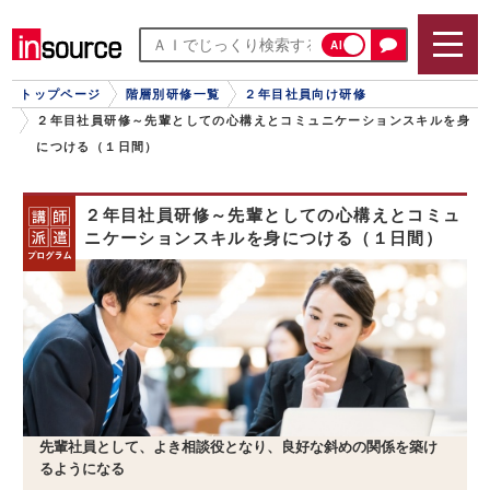
AI
トップページ
階層別研修一覧
２年目社員向け研修
２年目社員研修～先輩としての心構えとコミュニケーションスキルを身
につける（１日間）
２年目社員研修～先輩としての心構えとコミュ
ニケーションスキルを身につける（１日間）
先輩社員として、よき相談役となり、良好な斜めの関係を築け
るようになる