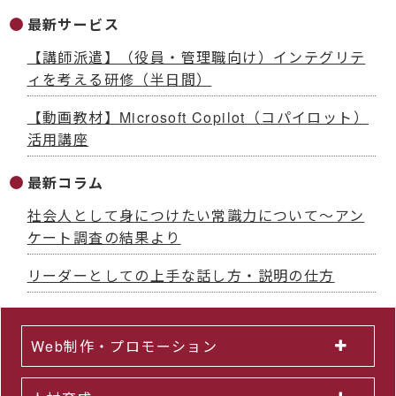
最新サービス
【講師派遣】（役員・管理職向け）インテグリテ
ィを考える研修（半日間）
【動画教材】Microsoft Copilot（コパイロット）
活用講座
最新コラム
社会人として身につけたい常識力について～アン
ケート調査の結果より
リーダーとしての上手な話し方・説明の仕方
Web制作・プロモーション