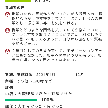
81.3%
参加者の声
後輩のための意識作りができた。新入行員への、積
極的な声がけや挨拶をしていく。また、社会人の先
輩として振る舞い等にも気をつける。
後輩とどのような関係を築いていくか悩んでいたの
で、少し不安を取り除くことができた。相談しやす
いと思ってもらえるように、自分から話をして緊張
を和らげたい。
２年目としての自覚が芽生え、モチベーションアッ
プにもつながった。相手への思いやりを持って、相
手の立場になって関わっていきたい。
実施、実施対象
2021年4月 12名
業種
その他市区町村など
評価
内容：大変理解できた・理解できた
100%
講師：大変良かった・良かった