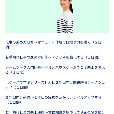
仕事の進め方研修～マニュアル作成で段取り力を磨く（２日
間）
若手向け仕事の進め方研修～ＰＤＣＡを強化する（１日間）
チームワーク入門研修～ドミノハウスゲームでＣＳ向上を考え
る（１日間）
【ケースで学ぶシリーズ】入社２年目向け問題解決ワークショ
ップ（１日間）
２年目向け研修～１年目の経験を活かし、レベルアップする
（１日間）
若手向け仕事力向上研修～業務知識を増やして活躍の幅を広げ