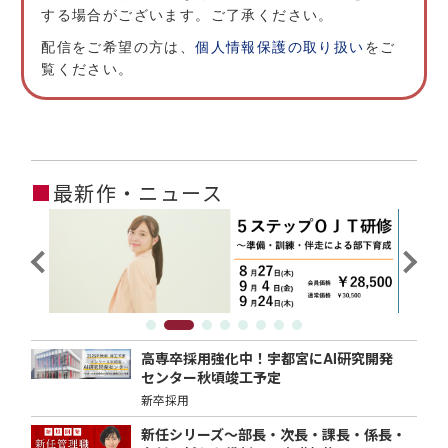
する場合がございます。ご了承ください。
配信をご希望の方は、
個人情報保護の取り扱い
をご
覧ください。
■
最新作・ニュース
高専卒採用強化中！宇都宮にAI研究開発
センター秋頃竣工予定
新卒採用
新任シリーズ～部長・次長・課長・係長・